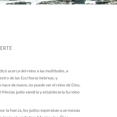
UERTE
icó acerca del reino a las multitudes, a
tro de las Escrituras hebreas, y
 nace de nuevo, no puede ver el reino de Dios.
 Mesías judío vendría y establecería Su reino
r la fuerza, los judíos esperaban a un mesías