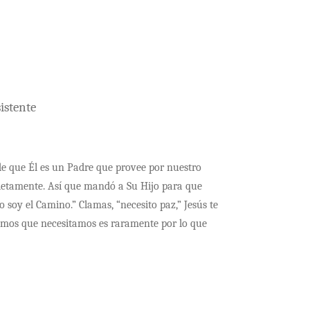
istente
 de que Él es un Padre que provee por nuestro
pletamente. Así que mandó a Su Hijo para que
o soy el Camino.” Clamas, “necesito paz,” Jesús te
samos que necesitamos es raramente por lo que