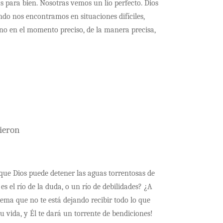
 para bien. Nosotras vemos un lío perfecto. Dios
do nos encontramos en situaciones difíciles,
ano en el momento preciso, de la manera precisa,
ieron
 que Dios puede detener las aguas torrentosas de
s el río de la duda, o un río de debilidades? ¿A
lema que no te está dejando recibir todo lo que
tu vida, y Él te dará un torrente de bendiciones!