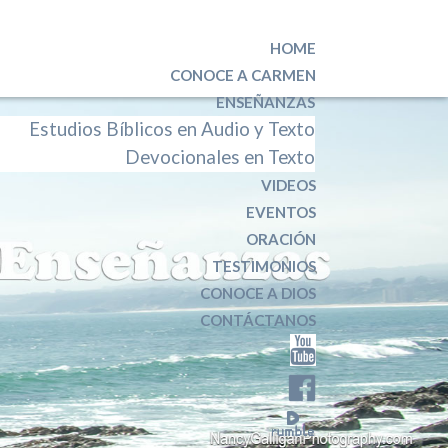
HOME
CONOCE A CARMEN
ENSEÑANZAS
Estudios Bíblicos en Audio y Texto
Devocionales en Texto
VIDEOS
EVENTOS
ORACIÓN
TESTIMONIOS
CONOCE A DIOS
CONTÁCTANOS