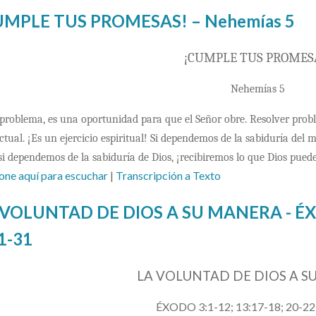
UMPLE TUS PROMESAS! – Nehemías 5
¡CUMPLE TUS PROMES
Nehemías 5
problema, es una oportunidad para que el Señor obre. Resolver proble
ectual. ¡Es un ejercicio espiritual! Si dependemos de la sabiduría de
si dependemos de la sabiduría de Dios, ¡recibiremos lo que Dios pued
one aquí para escuchar
|
Transcripción a Texto
 VOLUNTAD DE DIOS A SU MANERA - ÉXOD
1-31
LA VOLUNTAD DE DIOS A S
ÉXODO 3:1-12; 13:17-18; 20-22