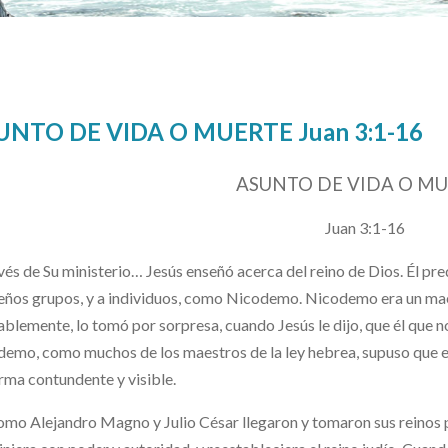
UNTO DE VIDA O MUERTE Juan 3:1-16
ASUNTO DE VIDA O M
Juan 3:1-16
vés de Su ministerio… Jesús enseñó acerca del reino de Dios. Él pred
ños grupos, y a individuos, como Nicodemo. Nicodemo era un maes
blemente, lo tomó por sorpresa, cuando Jesús le dijo, que él que no
emo, como muchos de los maestros de la ley hebrea, supuso que el
rma contundente y visible.
omo Alejandro Magno y Julio César llegaron y tomaron sus reinos po