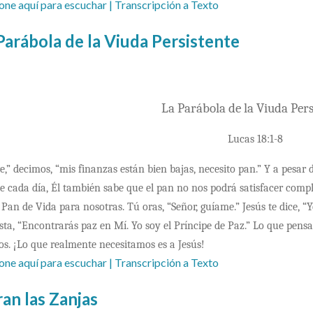
one aquí para escuchar
| Transcripción a Texto
Parábola de la Viuda Persistente
La Parábola de la Viuda Pers
Lucas 18:1-8
e,” decimos, “mis finanzas están bien bajas, necesito pan.” Y a pesar
e cada día, Él también sabe que el pan no nos podrá satisfacer com
 Pan de Vida para nosotras. Tú oras, “Señor, guíame.” Jesús te dice, “Y
sta, “Encontrarás paz en Mí. Yo soy el Príncipe de Paz.” Lo que pen
s. ¡Lo que realmente necesitamos es a Jesús!
one aquí para escuchar
| Transcripción a Texto
an las Zanjas