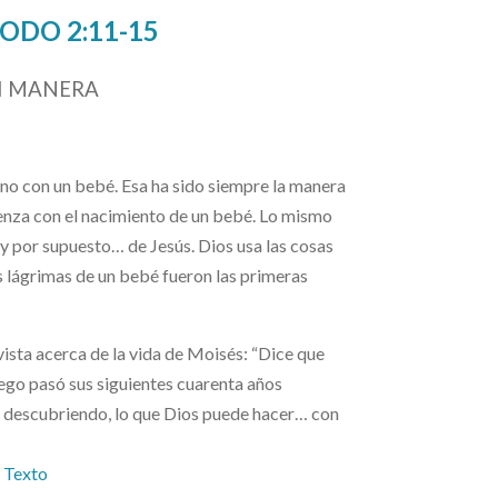
ODO 2:11-15
I MANERA
sino con un bebé. Esa ha sido siempre la manera
mienza con el nacimiento de un bebé. Lo mismo
, y por supuesto… de Jesús. Dios usa las cosas
 lágrimas de un bebé fueron las primeras
ista acerca de la vida de Moisés: “Dice que
ego pasó sus siguientes cuarenta años
os descubriendo, lo que Dios puede hacer… con
a Texto