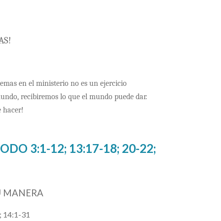
AS!
mas en el ministerio no es un ejercicio
l mundo, recibiremos lo que el mundo puede dar.
e hacer!
O 3:1-12; 13:17-18; 20-22;
U MANERA
; 14:1-31