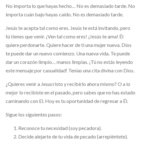
No importa lo que hayas hecho… No es demasiado tarde. No
importa cuán bajo hayas caído. No es demasiado tarde.
Jesús te acepta tal como eres. Jesús te está invitando, pero
tú tienes que venir. ¡Ven tal como eres! ¡Jesús te ama! Él
quiere perdonarte. Quiere hacer de ti una mujer nueva. Dios
te puede dar un nuevo comienzo. Una nueva vida. Te puede
dar un corazón limpio… manos limpias. ¡Tú no estás leyendo
este mensaje por casualidad! Tenías una cita divina con Dios.
¿Quieres venir a Jesucristo y recibirlo ahora mismo? O a lo
mejor lo recibiste en el pasado, pero sabes que no has estado
caminando con El. Hoy es tu oportunidad de regresar a Él.
Sigue los siguientes pasos:
Reconoce tu necesidad (soy pecadora).
Decide alejarte de tu vida de pecado (arrepiéntete).