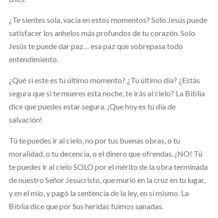
¿Te sientes sola, vacía en estos momentos? Solo Jesús puede
satisfacer los anhelos más profundos de tu corazón. Solo
Jesús te puede dar paz… esa paz que sobrepasa todo
entendimiento.
¿Qué si este es tu último momento? ¿Tu último día? ¿Estás
segura que si te mueres esta noche, te irás al cielo? La Biblia
dice que puedes estar segura. ¡Que hoy es tu día de
salvación!
Tú te puedes ir al cielo, no por tus buenas obras, o tu
moralidad, o tu decencia, o el dinero que ofrendas. ¡NO! Tú
te puedes ir al cielo SOLO por el mérito de la obra terminada
de nuestro Señor Jesucristo, que murió en la cruz en tu lugar,
y en el mío, y pagó la sentencia de la ley, en sí mismo. La
Biblia dice que por Sus heridas fuimos sanadas.