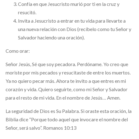
Confía en que Jesucristo murió por ti en la cruz y
resucitó.
Invita a Jesucristo a entrar en tu vida para llevarte a
una nueva relación con Dios (recíbelo como tu Señor y
Salvador haciendo una oración).
Como orar:
Señor Jesús, Sé que soy pecadora. Perdóname. Yo creo que
moriste por mis pecados y resucitaste de entre los muertos.
Ya no quiero pecar más. Ahora te invito a que entres en mi
corazón y vida. Quiero seguirte, como mi Señor y Salvador
para el resto de mi vida. En el nombre de Jesús… Amen.
La seguridad de Dios es Su Palabra. Si oraste esta oración, la
Biblia dice “Porque todo aquel que invocare el nombre del
Señor, será salvo”. Romanos 10:13