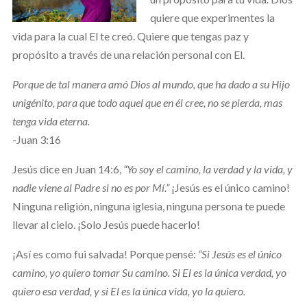
quiere que experimentes la
vida para la cual El te creó. Quiere que tengas paz y
propósito a través de una relación personal con El.
Porque de tal manera amó Dios al mundo, que ha dado a su Hijo
unigénito, para que todo aquel que en él cree, no se pierda, mas
tenga vida eterna.
-Juan 3:16
Jesús dice en Juan 14:6,
“Yo soy el camino, la verdad y la vida, y
nadie viene al Padre si no es por Mí.”
¡Jesús es el único camino!
Ninguna religión, ninguna iglesia, ninguna persona te puede
llevar al cielo. ¡Solo Jesús puede hacerlo!
¡Así es como fui salvada! Porque pensé:
“Si Jesús es el único
camino, yo quiero tomar Su camino. Si El es la única verdad, yo
quiero esa verdad, y si El es la única vida, yo la quiero.