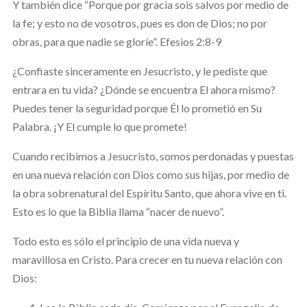
Y también dice “Porque por gracia sois salvos por medio de
la fe; y esto no de vosotros, pues es don de Dios; no por
obras, para que nadie se gloríe”. Efesios 2:8-9
¿Confiaste sinceramente en Jesucristo, y le pediste que
entrara en tu vida? ¿Dónde se encuentra El ahora mismo?
Puedes tener la seguridad porque Él lo prometió en Su
Palabra. ¡Y El cumple lo que promete!
Cuando recibimos a Jesucristo, somos perdonadas y puestas
en una nueva relación con Dios como sus hijas, por medio de
la obra sobrenatural del Espíritu Santo, que ahora vive en ti.
Esto es lo que la Biblia llama “nacer de nuevo”.
Todo esto es sólo el principio de una vida nueva y
maravillosa en Cristo. Para crecer en tu nueva relación con
Dios: