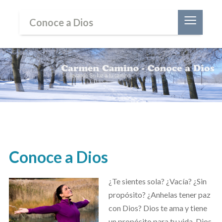
≡
Conoce a Dios
Conoce a Dios
¿Te sientes sola? ¿Vacía? ¿Sin
propósito? ¿Anhelas tener paz
con Dios? Dios te ama y tiene
un propósito para tu vida. Dios