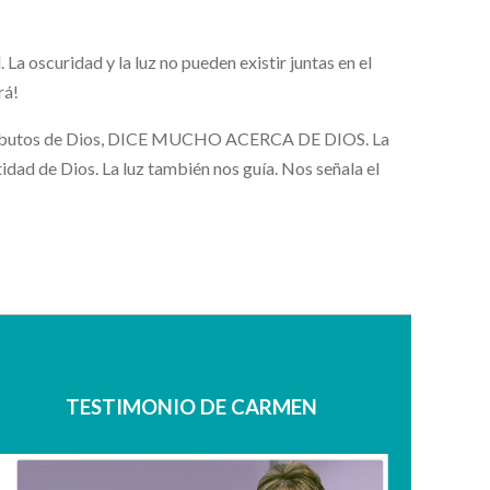
 La oscuridad y la luz no pueden existir juntas en el
rá!
s atributos de Dios, DICE MUCHO ACERCA DE DIOS. La
ntidad de Dios. La luz también nos guía. Nos señala el
TESTIMONIO DE CARMEN