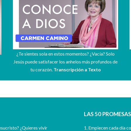
¿Te sientes sola en estos momentos? ¿Vacía? Solo
Jesús puede satisfacer los anhelos más profundos de
tu corazón.
Transcripción a Texto
LAS 50 PROMESA
sucristo? ¿Quieres vivir
1. Empiecen cada día c