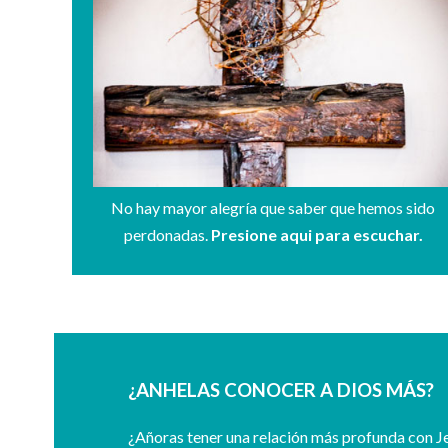
No hay mayor alegría que saber que hemos sido
perdonadas.
Presione aqui para escuchar.
¿ANHELAS CONOCER A DIOS MÁS?
¿Añoras tener una relación más profunda con Je