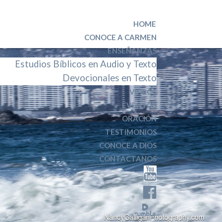
HOME
CONOCE A CARMEN
ENSEÑANZAS
Estudios Bíblicos en Audio y Texto
Devocionales en Texto
VIDEOS
EVENTOS
ORACIÓN
TESTIMONIOS
CONOCE A DIOS
CONTÁCTANOS