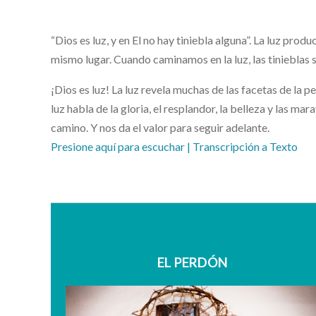
“Dios es luz, y en El no hay tiniebla alguna”. La luz prod
mismo lugar. Cuando caminamos en la luz, las tinieblas s
¡Dios es luz! La luz revela muchas de las facetas de
luz habla de la gloria, el resplandor, la belleza y las ma
camino. Y nos da el valor para seguir adelante.
Presione aquí para escuchar
| Transcripción a Texto
EL PERDÓN