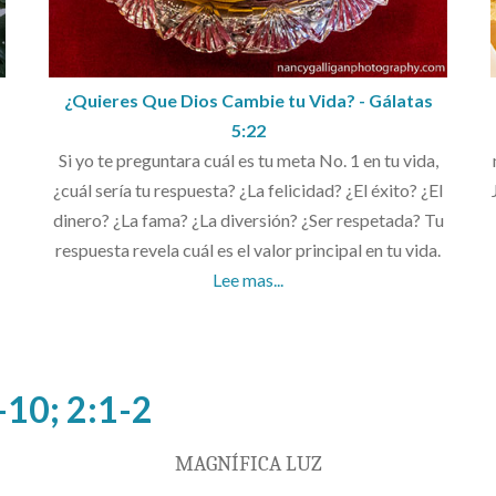
¿Quieres Que Dios Cambie tu Vida? - Gálatas
5:22
Si yo te preguntara cuál es tu meta No. 1 en tu vida,
¿cuál sería tu respuesta? ¿La felicidad? ¿El éxito? ¿El
dinero? ¿La fama? ¿La diversión? ¿Ser respetada? Tu
respuesta revela cuál es el valor principal en tu vida.
Lee mas...
-10; 2:1-2
MAGNÍFICA LUZ