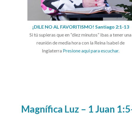
¡DILE NO AL FAVORITISMO! Santiago 2:1-13
Si tú supieras que en “diez minutos” ibas a tener una
reunión de media hora con la Reina Isabel de
Inglaterra
Presione aqui para escuchar.
Magnífica Luz – 1 Juan 1:5