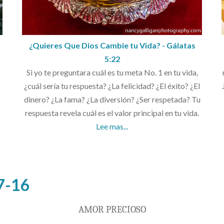
¿Quieres Que Dios Cambie tu Vida? - Gálatas
5:22
Si yo te preguntara cuál es tu meta No. 1 en tu vida,
¿cuál sería tu respuesta? ¿La felicidad? ¿El éxito? ¿El
dinero? ¿La fama? ¿La diversión? ¿Ser respetada? Tu
respuesta revela cuál es el valor principal en tu vida.
Lee mas...
7-16
AMOR PRECIOSO