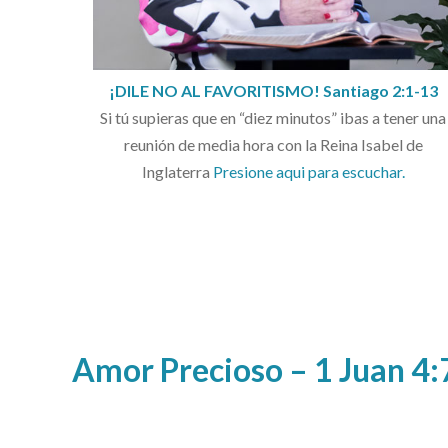
¡DILE NO AL FAVORITISMO! Santiago 2:1-13
Si tú supieras que en “diez minutos” ibas a tener una
reunión de media hora con la Reina Isabel de
Inglaterra
Presione aqui para escuchar.
Amor Precioso – 1 Juan 4: