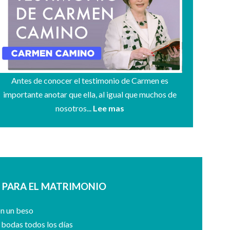
Antes de conocer el testimonio de Carmen es
importante anotar que ella, al igual que muchos de
nosotros...
Lee mas
S PARA EL MATRIMONIO
on un beso
e bodas todos los días