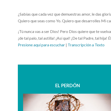
¿Sabías que cada vez que demuestras amor, le das gloria
Quiero que seas como Yo. Quiero que desarrolles Mi car
¡Tú nunca vas a ser Dios! Pero Dios quiere que te vuelva
¡de tal palo, tal astilla! ¡Así qué! ¡De tal Padre, tal hi
Presione aquí para escuchar
|
Transcripción a Texto
EL PERDÓN