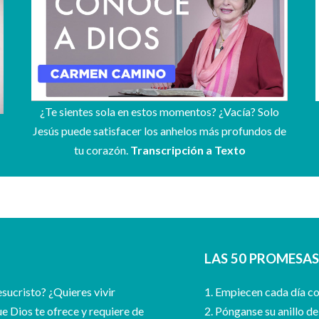
¿Te sientes sola en estos momentos? ¿Vacía? Solo
Jesús puede satisfacer los anhelos más profundos de
tu corazón.
Transcripción a Texto
LAS 50 PROMESA
sucristo? ¿Quieres vivir
1. Empiecen cada día c
ue Dios te ofrece y requiere de
2. Pónganse su anillo d