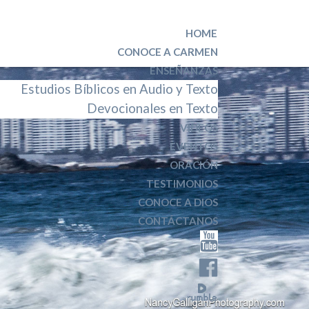
HOME
CONOCE A CARMEN
ENSEÑANZAS
Estudios Bíblicos en Audio y Texto
Devocionales en Texto
VIDEOS
EVENTOS
ORACIÓN
TESTIMONIOS
CONOCE A DIOS
CONTÁCTANOS