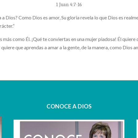
1 Juan 4:7-16
 a Dios? Como Dios es amor, Su gloria revela lo que Dios es realm
ácter.”
s más como Él. ¡Qué te conviertas en una mujer piadosa! Él quiere q
ja! Él quiere que aprendas a amar a la gente, de la manera, como Dios 
CONOCE A DIOS