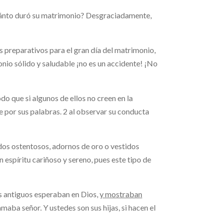
uánto duró su matrimonio? Desgraciadamente,
s preparativos para el gran día del matrimonio,
io sólido y saludable ¡no es un accidente! ¡No
o que si algunos de ellos no creen en la
por sus palabras. 2 al observar su conducta
ados ostentosos, adornos de oro o vestidos
un espíritu cariñoso y sereno, pues este tipo de
s antiguos esperaban en Dios,
y mostraban
maba señor. Y ustedes son sus hijas, si hacen el