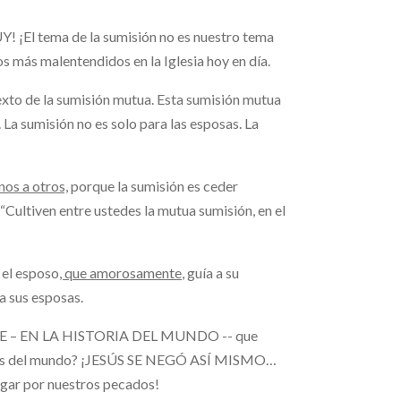
! ¡El tema de la sumisión no es nuestro tema
s más malentendidos en la Iglesia hoy en día.
texto de la sumisión mutua. Esta sumisión mutua
. La sumisión no es solo para las esposas. La
nos a otros,
porque la sumisión es ceder
 “Cultiven entre ustedes la mutua sumisión, en el
 el esposo
, que amorosamente
, guía a su
a sus esposas.
– EN LA HISTORIA DEL MUNDO -- que
cados del mundo? ¡JESÚS SE NEGÓ ASÍ MISMO…
pagar por nuestros pecados!