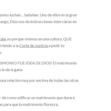
nios luchan… batallan. Uno de ellos es la gran
bargo, Dios nos da instrucciones bien claras en
 día,
es porque vivimos en una cultura, QUE
rriendo a la
Corte de Justicia
a pedir tu
o.
ATRIMONIO FUE IDEA DE DIOS! El matrimonio
le da la gana.
una relación muy por encima de todas las otras
de como edificar un matrimonio que durará
s para que tu matrimonio florezca.