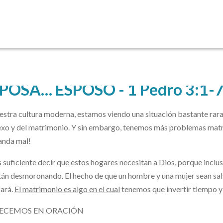
POSA… ESPOSO - 1 Pedro 3:1-
estra cultura moderna, estamos viendo una situación bastante ra
exo y del matrimonio. Y sin embargo, tenemos más problemas matr
anda mal!
 suficiente decir que estos hogares necesitan a Dios,
porque inclu
tán desmoronando. El hecho de que un hombre y una mujer sean sal
fará.
El matrimonio es algo en el cual
tenemos que invertir tiempo y 
ECEMOS EN ORACIÓN