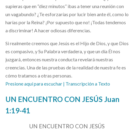
supieras que en “diez minutos” ibas a tener una reunión con
un vagabundo? ¿Te esforzarías por lucir bien ante él, como lo
harías por la Reina? ¡Por supuesto que no! ¡Todas tendemos
a discriminar! A hacer odiosas diferencias.
Si realmente creemos que Jesús es el Hijo de Dios, y que Dios
es compasivo, y Su Palabra verdadera, y que un día Él nos
juzgará, entonces nuestra conducta revelará nuestras
creencias. Una de las pruebas de la realidad de nuestra fe es
cómo tratamos a otras personas.
Presione aquí para escuchar
| Transcripción a Texto
UN ENCUENTRO CON JESÚS Juan
1:19-41
UN ENCUENTRO CON JESÚS