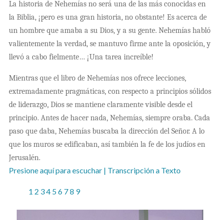
La historia de Nehemías no será una de las más conocidas en
la Biblia, ¡pero es una gran historia, no obstante! Es acerca de
un hombre que amaba a su Dios, y a su gente. Nehemías habló
valientemente la verdad, se mantuvo firme ante la oposición, y
llevó a cabo fielmente… ¡Una tarea increíble!
Mientras que el libro de Nehemías nos ofrece lecciones,
extremadamente pragmáticas, con respecto a principios sólidos
de liderazgo, Dios se mantiene claramente visible desde el
principio. Antes de hacer nada, Nehemías, siempre oraba. Cada
paso que daba, Nehemías buscaba la dirección del Señor. A lo
que los muros se edificaban, así también la fe de los judíos en
Jerusalén.
Presione aquí para escuchar
| Transcripción a Texto
1
2
3
4
5
6
7
8
9