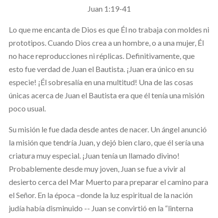
Juan 1:19-41
Lo que me encanta de Dios es que Él no trabaja con moldes ni
prototipos. Cuando Dios crea a un hombre, o a una mujer, Él
no hace reproducciones ni réplicas. Definitivamente, que
esto fue verdad de Juan el Bautista. ¡Juan era único en su
especie! ¡Él sobresalía en una multitud! Una de las cosas
únicas acerca de Juan el Bautista era que él tenía una misión
poco usual.
Su misión le fue dada desde antes de nacer. Un ángel anunció
la misión que tendría Juan, y dejó bien claro, que él sería una
criatura muy especial. ¡Juan tenía un llamado divino!
Probablemente desde muy joven, Juan se fue a vivir al
desierto cerca del Mar Muerto para preparar el camino para
el Señor. En la época –donde la luz espiritual de la nación
judía había disminuido -- Juan se convirtió en la “linterna