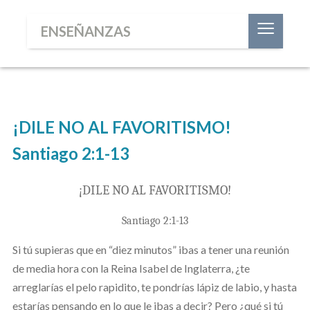
≡
ENSEÑANZAS
¡DILE NO AL FAVORITISMO!
Santiago 2:1-13
¡DILE NO AL FAVORITISMO!
Santiago 2:1-13
Si tú supieras que en “diez minutos” ibas a tener una reunión
de media hora con la Reina Isabel de Inglaterra, ¿te
arreglarías el pelo rapidito, te pondrías lápiz de labio, y hasta
estarías pensando en lo que le ibas a decir? Pero ¿qué si tú