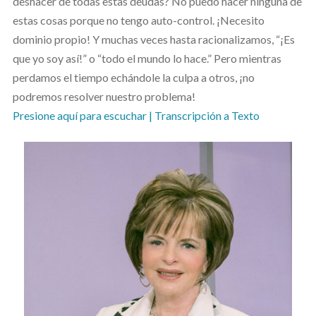
deshacer de todas estas deudas? No puedo hacer ninguna de
estas cosas porque no tengo auto-control. ¡Necesito
dominio propio! Y muchas veces hasta racionalizamos, “¡Es
que yo soy así!” o “todo el mundo lo hace.” Pero mientras
perdamos el tiempo echándole la culpa a otros, ¡no
podremos resolver nuestro problema!
Presione aquí para escuchar
| Transcripción a Texto