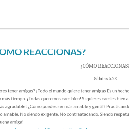
CÓMO REACCIONAS?
¿CÓMO REACCIONAS
Gálatas 5:23
res tener amigas? ¡Todo el mundo quiere tener amigas Es un hecho
n más tiempo. ¡Todas queremos caer bien! Si quieres caerles bien a
ás agradable! ¿Cómo puedes ser más amable y gentil? Practicando 
o amable. No siendo exigente. No contraatacando. Siendo respetuosa
buena amiga!