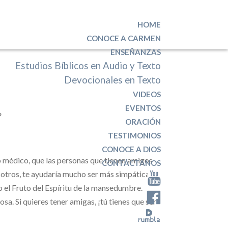
HOME
CONOCE A CARMEN
ENSEÑANZAS
Estudios Bíblicos en Audio y Texto
Devocionales en Texto
VIDEOS
EVENTOS
?
ORACIÓN
TESTIMONIOS
CONOCE A DIOS
 médico, que las personas que tienen amigos
CONTÁCTANOS
 otros, te ayudaría mucho ser más simpática. ¡A
el Fruto del Espíritu de la mansedumbre.
. Si quieres tener amigas, ¡tú tienes que ser