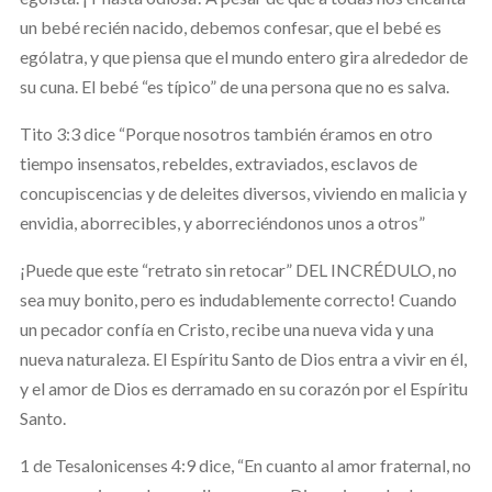
un bebé recién nacido, debemos confesar, que el bebé es
ególatra, y que piensa que el mundo entero gira alrededor de
su cuna. El bebé “es típico” de una persona que no es salva.
Tito 3:3 dice “Porque nosotros también éramos en otro
tiempo insensatos, rebeldes, extraviados, esclavos de
concupiscencias y de deleites diversos, viviendo en malicia y
envidia, aborrecibles, y aborreciéndonos unos a otros”
¡Puede que este “retrato sin retocar” DEL INCRÉDULO, no
sea muy bonito, pero es indudablemente correcto! Cuando
un pecador confía en Cristo, recibe una nueva vida y una
nueva naturaleza. El Espíritu Santo de Dios entra a vivir en él,
y el amor de Dios es derramado en su corazón por el Espíritu
Santo.
1 de Tesalonicenses 4:9 dice, “En cuanto al amor fraternal, no