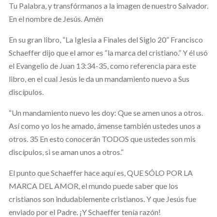
Tu Palabra, y transfórmanos a la imagen de nuestro Salvador.
En el nombre de Jesús. Amén
En su gran libro, “La Iglesia a Finales del Siglo 20” Francisco
Schaeffer dijo que el amor es “la marca del cristiano.” Y él usó
el Evangelio de Juan 13:34-35, como referencia para este
libro, en el cual Jesús le da un mandamiento nuevo a Sus
discípulos.
“Un mandamiento nuevo les doy: Que se amen unos a otros.
Así como yo los he amado, ámense también ustedes unos a
otros. 35 En esto conocerán TODOS que ustedes son mis
discípulos, si se aman unos a otros.”
El punto que Schaeffer hace aquí es, QUE SÓLO POR LA
MARCA DEL AMOR, el mundo puede saber que los
cristianos son indudablemente cristianos. Y que Jesús fue
enviado por el Padre. ¡Y Schaeffer tenía razón!