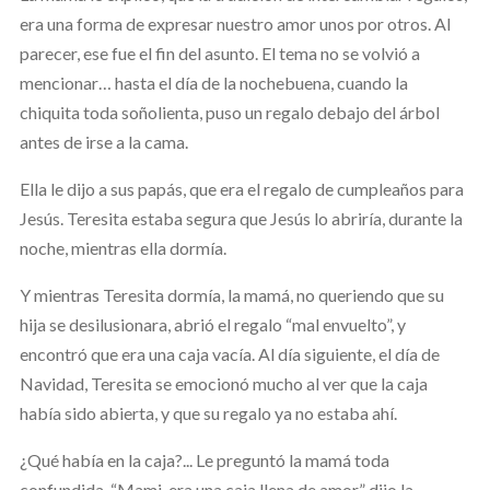
era una forma de expresar nuestro amor unos por otros. Al
parecer, ese fue el fin del asunto. El tema no se volvió a
mencionar… hasta el día de la nochebuena, cuando la
chiquita toda soñolienta, puso un regalo debajo del árbol
antes de irse a la cama.
Ella le dijo a sus papás, que era el regalo de cumpleaños para
Jesús. Teresita estaba segura que Jesús lo abriría, durante la
noche, mientras ella dormía.
Y mientras Teresita dormía, la mamá, no queriendo que su
hija se desilusionara, abrió el regalo “mal envuelto”, y
encontró que era una caja vacía. Al día siguiente, el día de
Navidad, Teresita se emocionó mucho al ver que la caja
había sido abierta, y que su regalo ya no estaba ahí.
¿Qué había en la caja?... Le preguntó la mamá toda
confundida. “Mami, era una caja llena de amor,” dijo la