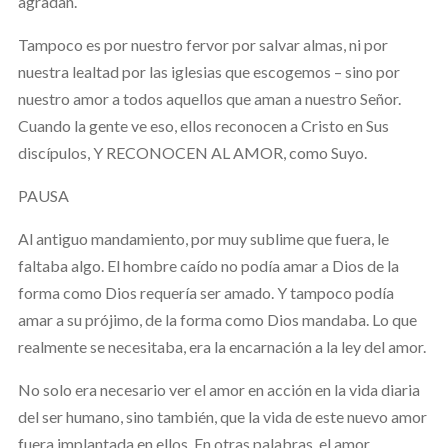
agradan.
Tampoco es por nuestro fervor por salvar almas, ni por
nuestra lealtad por las iglesias que escogemos – sino por
nuestro amor a todos aquellos que aman a nuestro Señor.
Cuando la gente ve eso, ellos reconocen a Cristo en Sus
discípulos, Y RECONOCEN AL AMOR, como Suyo.
PAUSA
Al antiguo mandamiento, por muy sublime que fuera, le
faltaba algo. El hombre caído no podía amar a Dios de la
forma como Dios requería ser amado. Y tampoco podía
amar a su prójimo, de la forma como Dios mandaba. Lo que
realmente se necesitaba, era la encarnación a la ley del amor.
No solo era necesario ver el amor en acción en la vida diaria
del ser humano, sino también, que la vida de este nuevo amor
fuera implantada en ellos. En otras palabras, el amor