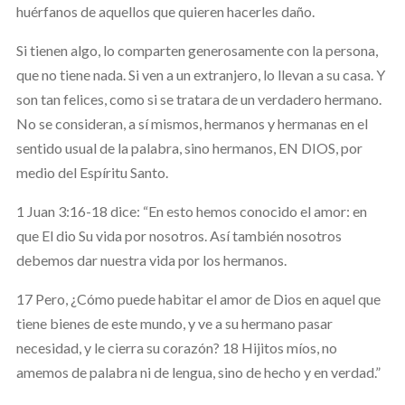
huérfanos de aquellos que quieren hacerles daño.
Si tienen algo, lo comparten generosamente con la persona,
que no tiene nada. Si ven a un extranjero, lo llevan a su casa. Y
son tan felices, como si se tratara de un verdadero hermano.
No se consideran, a sí mismos, hermanos y hermanas en el
sentido usual de la palabra, sino hermanos, EN DIOS, por
medio del Espíritu Santo.
1 Juan 3:16-18 dice: “En esto hemos conocido el amor: en
que El dio Su vida por nosotros. Así también nosotros
debemos dar nuestra vida por los hermanos.
17 Pero, ¿Cómo puede habitar el amor de Dios en aquel que
tiene bienes de este mundo, y ve a su hermano pasar
necesidad, y le cierra su corazón? 18 Hijitos míos, no
amemos de palabra ni de lengua, sino de hecho y en verdad.”