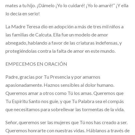
mates a tu hijo. ¡Dámelo ¡Yo lo cuidaré! ¡Yo lo amaré!” ¡Y ella
lo decía en serio!
La Madre Teresa dio en adopción a más de tres mil niños a
las familias de Calcuta. Ella fue un modelo de amor
abnegado, hablando a favor de las criaturas indefensas, y
protegiéndolas contra la falta de amor en este mundo.
EMPECEMOS EN ORACIÓN
Padre, gracias por Tu Presencia y por amarnos
apasionadamente. Haznos sensibles al dolor humano.
Queremos amar a otros como Tú los amas. Queremos que
Tu Espíritu Santo nos guíe, y que Tu Palabra sea el compás
que necesitamos para sobrellevar las tormentas de la vida.
Señor, queremos ser las mujeres que Tú nos has creado a ser.
Queremos honrarte con nuestras vidas. Háblanos a través de