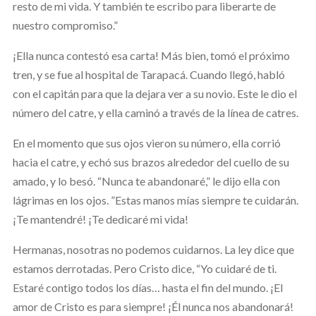
resto de mi vida. Y también te escribo para liberarte de
nuestro compromiso.”
¡Ella nunca contestó esa carta! Más bien, tomó el próximo
tren, y se fue al hospital de Tarapacá. Cuando llegó, habló
con el capitán para que la dejara ver a su novio. Este le dio el
número del catre, y ella caminó a través de la línea de catres.
En el momento que sus ojos vieron su número, ella corrió
hacia el catre, y echó sus brazos alrededor del cuello de su
amado, y lo besó. “Nunca te abandonaré,” le dijo ella con
lágrimas en los ojos. ”Estas manos mías siempre te cuidarán.
¡Te mantendré! ¡Te dedicaré mi vida!
Hermanas, nosotras no podemos cuidarnos. La ley dice que
estamos derrotadas. Pero Cristo dice, “Yo cuidaré de ti.
Estaré contigo todos los días… hasta el fin del mundo. ¡El
amor de Cristo es para siempre! ¡Él nunca nos abandonará!