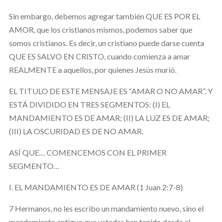
Sin embargo, debemos agregar también QUE ES POR EL
AMOR, que los cristianos mismos, podemos saber que
somos cristianos. Es decir, un cristiano puede darse cuenta
QUE ES SALVO EN CRISTO, cuando comienza a amar
REALMENTE a aquellos, por quienes Jesús murió.
EL TITULO DE ESTE MENSAJE ES “AMAR O NO AMAR”. Y
ESTÁ DIVIDIDO EN TRES SEGMENTOS: (I) EL
MANDAMIENTO ES DE AMAR; (II) LA LUZ ES DE AMAR;
(III) LA OSCURIDAD ES DE NO AMAR.
ASÍ QUE… COMENCEMOS CON EL PRIMER
SEGMENTO…
I. EL MANDAMIENTO ES DE AMAR (1 Juan 2:7-8)
7 Hermanos, no les escribo un mandamiento nuevo, sino el
mandamiento antiguo que ustedes han tenido desde el