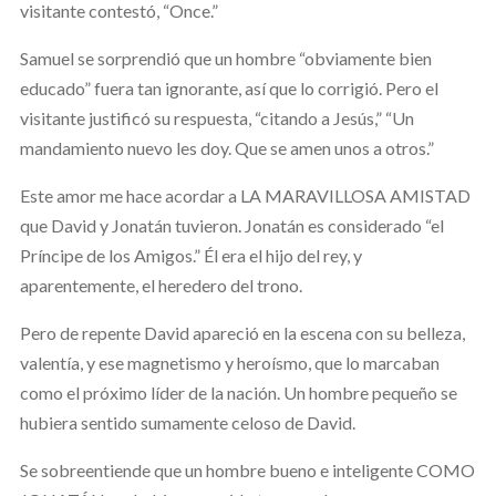
visitante contestó, “Once.”
Samuel se sorprendió que un hombre “obviamente bien
educado” fuera tan ignorante, así que lo corrigió. Pero el
visitante justificó su respuesta, “citando a Jesús,” “Un
mandamiento nuevo les doy. Que se amen unos a otros.”
Este amor me hace acordar a LA MARAVILLOSA AMISTAD
que David y Jonatán tuvieron. Jonatán es considerado “el
Príncipe de los Amigos.” Él era el hijo del rey, y
aparentemente, el heredero del trono.
Pero de repente David apareció en la escena con su belleza,
valentía, y ese magnetismo y heroísmo, que lo marcaban
como el próximo líder de la nación. Un hombre pequeño se
hubiera sentido sumamente celoso de David.
Se sobreentiende que un hombre bueno e inteligente COMO