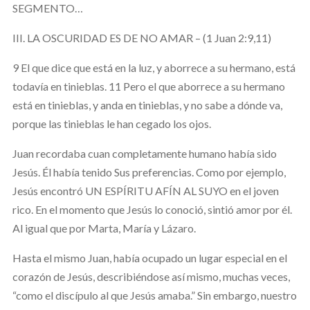
SEGMENTO…
III. LA OSCURIDAD ES DE NO AMAR – (1 Juan 2:9,11)
9 El que dice que está en la luz, y aborrece a su hermano, está
todavía en tinieblas. 11 Pero el que aborrece a su hermano
está en tinieblas, y anda en tinieblas, y no sabe a dónde va,
porque las tinieblas le han cegado los ojos.
Juan recordaba cuan completamente humano había sido
Jesús. Él había tenido Sus preferencias. Como por ejemplo,
Jesús encontró UN ESPÍRITU AFÍN AL SUYO en el joven
rico. En el momento que Jesús lo conoció, sintió amor por él.
Al igual que por Marta, María y Lázaro.
Hasta el mismo Juan, había ocupado un lugar especial en el
corazón de Jesús, describiéndose así mismo, muchas veces,
“como el discípulo al que Jesús amaba.” Sin embargo, nuestro