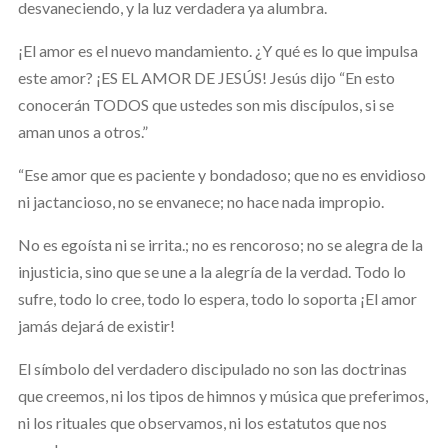
desvaneciendo, y la luz verdadera ya alumbra.
¡El amor es el nuevo mandamiento. ¿Y qué es lo que impulsa
este amor? ¡ES EL AMOR DE JESÚS! Jesús dijo “En esto
conocerán TODOS que ustedes son mis discípulos, si se
aman unos a otros.”
“Ese amor que es paciente y bondadoso; que no es envidioso
ni jactancioso, no se envanece; no hace nada impropio.
No es egoísta ni se irrita.; no es rencoroso; no se alegra de la
injusticia, sino que se une a la alegría de la verdad. Todo lo
sufre, todo lo cree, todo lo espera, todo lo soporta ¡El amor
jamás dejará de existir!
El símbolo del verdadero discipulado no son las doctrinas
que creemos, ni los tipos de himnos y música que preferimos,
ni los rituales que observamos, ni los estatutos que nos