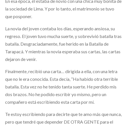
En esa época, él estaba de novio con una chica muy bonita de
la sociedad de Lima. Y por lo tanto, el matrimonio se tuvo
que posponer.
La novia del joven contaba los días, esperando ansiosa, su
regreso. El joven tuvo mucha suerte, y sobrevivió batalla tras
batalla. Desgraciadamente, fue herido en la Batalla de
Tarapacá. Y mientras la novia esperaba sus cartas, las cartas
dejaron de venir.
Finalmente, recibió una carta… dirigida a ella, con una letra
que no le era conocida. Esta decía, “Ha habido otra terrible
batalla. Esta vez no he tenido tanta suerte. He perdido mis
dos brazos. No he podido escribir yo mismo, pero un
compañero está escribiendo esta carta por mí.
Te estoy escribiendo para decirte que te amo más que nunca,
pero que tendré que depender DE OTRA GENTE para el