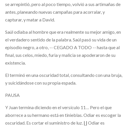
se arrepintió, pero al poco tiempo, volvió a sus artimañas de
antes, planeando nuevas campañas para acorralar, y
capturar, y matar a David.
Saúl odiaba al hombre que era realmente su mejor amigo, en
el verdadero sentido de la palabra. Saúl pasó su vida de un
episodio negro, a otro, -- CEGADO A TODO -- hasta que al
final, sus celos, miedo, furia y malicia se apoderaron de su
existencia.
El terminó en una oscuridad total, consultando con una bruja,
y suicidándose con su propia espada.
PAUSA
Y Juan termina diciendo en el versículo 11… Pero el que
aborrece a su hermano está en tinieblas. Odiar es escoger la
oscuridad. Es cortar el suministro de luz. ∐ Odiar es