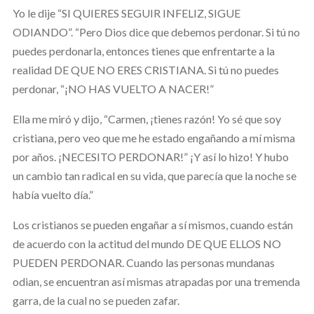
Yo le dije “SI QUIERES SEGUIR INFELIZ, SIGUE
ODIANDO”. “Pero Dios dice que debemos perdonar. Si tú no
puedes perdonarla, entonces tienes que enfrentarte a la
realidad DE QUE NO ERES CRISTIANA. Si tú no puedes
perdonar, “¡NO HAS VUELTO A NACER!”
Ella me miró y dijo, “Carmen, ¡tienes razón! Yo sé que soy
cristiana, pero veo que me he estado engañando a mí misma
por años. ¡NECESITO PERDONAR!” ¡Y así lo hizo! Y hubo
un cambio tan radical en su vida, que parecía que la noche se
había vuelto día.”
Los cristianos se pueden engañar a sí mismos, cuando están
de acuerdo con la actitud del mundo DE QUE ELLOS NO
PUEDEN PERDONAR. Cuando las personas mundanas
odian, se encuentran así mismas atrapadas por una tremenda
garra, de la cual no se pueden zafar.