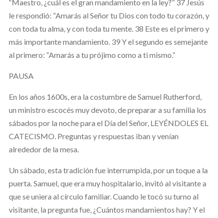
“Maestro, ¿cuál es el gran mandamiento en la ley?” 37 Jesús
le respondió: “Amarás al Señor tu Dios con todo tu corazón, y
con toda tu alma, y con toda tu mente. 38 Este es el primero y
más importante mandamiento. 39 Y el segundo es semejante
al primero: “Amarás a tu prójimo como a ti mismo.”
PAUSA
En los años 1600s, era la costumbre de Samuel Rutherford,
un ministro escocés muy devoto, de preparar a su familia los
sábados por la noche para el Día del Señor, LEYÉNDOLES EL
CATECISMO. Preguntas y respuestas iban y venían
alrededor de la mesa.
Un sábado, esta tradición fue interrumpida, por un toque a la
puerta. Samuel, que era muy hospitalario, invitó al visitante a
que se uniera al círculo familiar. Cuando le tocó su turno al
visitante, la pregunta fue, ¿Cuántos mandamientos hay? Y el