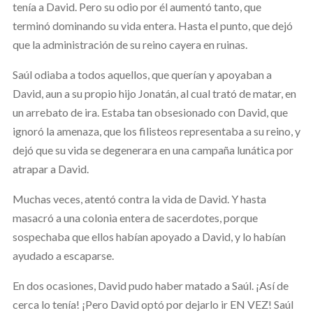
tenía a David. Pero su odio por él aumentó tanto, que
terminó dominando su vida entera. Hasta el punto, que dejó
que la administración de su reino cayera en ruinas.
Saúl odiaba a todos aquellos, que querían y apoyaban a
David, aun a su propio hijo Jonatán, al cual trató de matar, en
un arrebato de ira. Estaba tan obsesionado con David, que
ignoró la amenaza, que los filisteos representaba a su reino, y
dejó que su vida se degenerara en una campaña lunática por
atrapar a David.
Muchas veces, atentó contra la vida de David. Y hasta
masacró a una colonia entera de sacerdotes, porque
sospechaba que ellos habían apoyado a David, y lo habían
ayudado a escaparse.
En dos ocasiones, David pudo haber matado a Saúl. ¡Así de
cerca lo tenía! ¡Pero David optó por dejarlo ir EN VEZ! Saúl