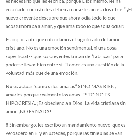
es necesario que les escriba, porque Dios mismo, les ha
enseñado que ustedes deben amarse los unos a los otros.” ¡El
nuevo creyente descubre que ahora odia todo lo que
acostumbraba a amar, y que ama todo lo que solía odiar!
Es importante que entendamos el significado del amor
cristiano. No es una emoción sentimental, ni una cosa
superficial -- que los creyentes tratan de “fabricar” para
poderse llevar bien entre sí. El amor es una cuestión de la
voluntad, más que de una emoción.
No es actuar “como si los amaras”, SINO MÁS BIEN,
amarlos porque realmente los amas. ESTO NO ES
HIPOCRESÍA. ¡Es obediencia a Dios! La vida cristiana sin
amor, ¡NO ES NADA!
8 Sin embargo, les escribo un mandamiento nuevo, que es
verdadero en Él y en ustedes, porque las tinieblas se van