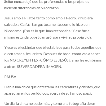
Señor nunca dejó que las preferencias o los prejuicios
hicieran diferencias en Su corazón.
Jesús amó a Pilatos tanto como amó a Pedro. Y hubiera
salvado a Caifás, tan gustosamente, como lo hizo con
Nicodemo. ¡Eso es lo que Juan recordaba! Y ese fue el
mismo estándar, que Juan usó, para vivir su propia vida.
Y ese es el estándar que él establece para todos aquellos que
dicen amar a Jesucristo. Después de todo, como van a saber
los NO CREYENTES ¿CÓMO ES JESÚS?, si no les exhibimos
a otros, SU VERDADERA IMAGEN.
PAUSA
Había una chica que detestaba las caricaturas y chistes, que
aparecían en los periódicos, acerca de su famoso papá.
Un día, la chica no pudo más, y tomó una fotografía de un