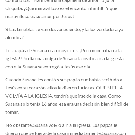
chiquita. ¡Qué maravilloso es el encanto infantil! ¡Y que
maravilloso es su amor por Jesús!
8 Las tinieblas se van desvaneciendo, y la luz verdadera ya
alumbra”.
Los papás de Susana eran muy ricos. ¡Pero nunca iban a la
iglesia! Un día una amiga de Susana la invitó a ir a la iglesia
con ella. Susana se entregó a Jesús ese día.
Cuando Susana les contó s sus papás que había recibido a
Jesús en su corazón, ellos le dijeron furiosas, QUE SI ELLA
VOLVÍA A LA IGLESIA, tendría que irse de la casa. Como
Susana solo tenía 16 años, esa era una decisión bien difícil de
tomar.
No obstante, Susana volvió a ir a la iglesia. Los papás le
dijeron que se fuera de la casa inmediatamente. Susana, con