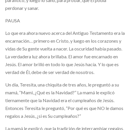
paralítico, y luego lo sanó, para probar, que Él podía
perdonar y sanar.
PAUSA
Lo que era ahora nuevo acerca del Antiguo Testamento era la
encarnación… primero en Cristo, y luego en los corazones y
vidas de Su gente vuelta a nacer. La oscuridad había pasado.
La verdadera luz ahora brillaba. El amor fue encarnado en
Jesús. El amor brilló en todo lo que Jesús hacía. Y lo que es
verdad de Él, debe de ser verdad de nosotros.
Un día, Teresita, una chiquita de tres años, le preguntó a su
mamá, “Mami, ¿Qué es la Navidad?” La mamá le explicó
tiernamente que la Navidad era el cumpleaños de Jesús.
Entonces Teresita le preguntó, “Por qué es que NO le damos
regalos a Jesús, ¿si es Su cumpleaños?”
La mamá le explicó, que la tradición de intercambiar regalos,