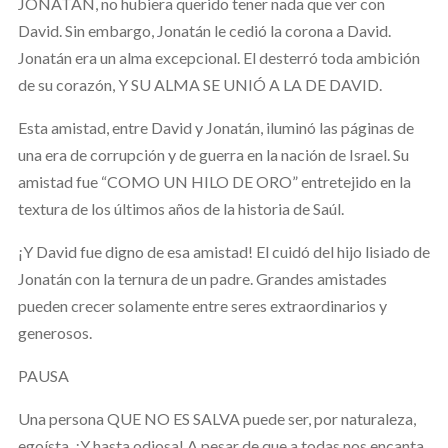
JONATÁN, no hubiera querido tener nada que ver con
David. Sin embargo, Jonatán le cedió la corona a David.
Jonatán era un alma excepcional. El desterró toda ambición
de su corazón, Y SU ALMA SE UNIÓ A LA DE DAVID.
Esta amistad, entre David y Jonatán, iluminó las páginas de
una era de corrupción y de guerra en la nación de Israel. Su
amistad fue “COMO UN HILO DE ORO” entretejido en la
textura de los últimos años de la historia de Saúl.
¡Y David fue digno de esa amistad! El cuidó del hijo lisiado de
Jonatán con la ternura de un padre. Grandes amistades
pueden crecer solamente entre seres extraordinarios y
generosos.
PAUSA
Una persona QUE NO ES SALVA puede ser, por naturaleza,
egoísta. ¡Y hasta odiosa! A pesar de que a todas nos encanta