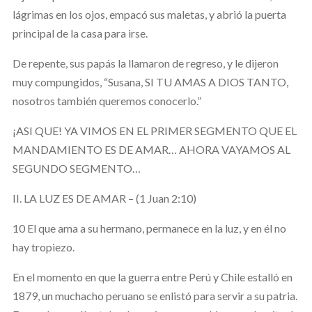
lágrimas en los ojos, empacó sus maletas, y abrió la puerta
principal de la casa para irse.
De repente, sus papás la llamaron de regreso, y le dijeron
muy compungidos, “Susana, SI TU AMAS A DIOS TANTO,
nosotros también queremos conocerlo.”
¡ASI QUE! YA VIMOS EN EL PRIMER SEGMENTO QUE EL
MANDAMIENTO ES DE AMAR… AHORA VAYAMOS AL
SEGUNDO SEGMENTO…
II. LA LUZ ES DE AMAR – (1 Juan 2:10)
10 El que ama a su hermano, permanece en la luz, y en él no
hay tropiezo.
En el momento en que la guerra entre Perú y Chile estalló en
1879, un muchacho peruano se enlistó para servir a su patria.