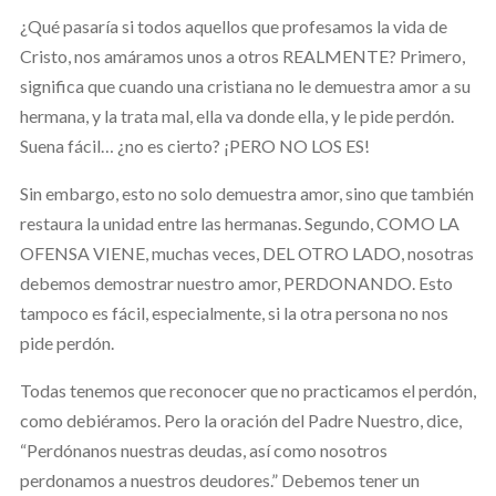
¿Qué pasaría si todos aquellos que profesamos la vida de
Cristo, nos amáramos unos a otros REALMENTE? Primero,
significa que cuando una cristiana no le demuestra amor a su
hermana, y la trata mal, ella va donde ella, y le pide perdón.
Suena fácil… ¿no es cierto? ¡PERO NO LOS ES!
Sin embargo, esto no solo demuestra amor, sino que también
restaura la unidad entre las hermanas. Segundo, COMO LA
OFENSA VIENE, muchas veces, DEL OTRO LADO, nosotras
debemos demostrar nuestro amor, PERDONANDO. Esto
tampoco es fácil, especialmente, si la otra persona no nos
pide perdón.
Todas tenemos que reconocer que no practicamos el perdón,
como debiéramos. Pero la oración del Padre Nuestro, dice,
“Perdónanos nuestras deudas, así como nosotros
perdonamos a nuestros deudores.” Debemos tener un