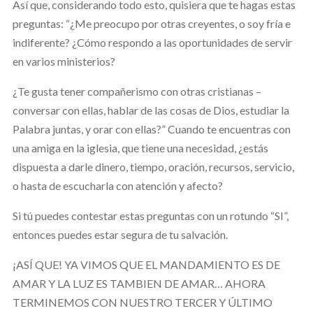
Así que, considerando todo esto, quisiera que te hagas estas
preguntas: “¿Me preocupo por otras creyentes, o soy fría e
indiferente? ¿Cómo respondo a las oportunidades de servir
en varios ministerios?
¿Te gusta tener compañerismo con otras cristianas –
conversar con ellas, hablar de las cosas de Dios, estudiar la
Palabra juntas, y orar con ellas?” Cuando te encuentras con
una amiga en la iglesia, que tiene una necesidad, ¿estás
dispuesta a darle dinero, tiempo, oración, recursos, servicio,
o hasta de escucharla con atención y afecto?
Si tú puedes contestar estas preguntas con un rotundo “SI”,
entonces puedes estar segura de tu salvación.
¡ASÍ QUE! YA VIMOS QUE EL MANDAMIENTO ES DE
AMAR Y LA LUZ ES TAMBIEN DE AMAR… AHORA
TERMINEMOS CON NUESTRO TERCER Y ÚLTIMO