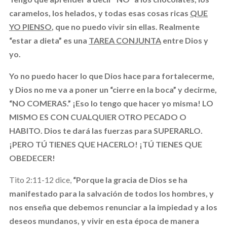
caramelos, los helados, y todas esas cosas ricas
QUE
YO PIENSO
, que no puedo vivir sin ellas. Realmente
“estar a dieta” es una
TAREA CONJUNTA
entre Dios y
yo.
Yo no puedo hacer lo que Dios hace para fortalecerme,
y Dios no me va a poner un “cierre en la boca” y decirme,
“NO COMERAS.” ¡Eso lo tengo que hacer yo misma! LO
MISMO ES CON CUALQUIER OTRO PECADO O
HABITO. Dios te dará las fuerzas para SUPERARLO.
¡PERO TÚ TIENES QUE HACERLO! ¡TÚ TIENES QUE
OBEDECER!
Tito 2:11-12 dice,
“Porque la gracia de Dios se ha
manifestado para la salvación de todos los hombres, y
nos enseña que debemos renunciar a la impiedad y a los
deseos mundanos, y vivir en esta época de manera