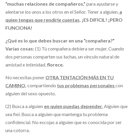
“muchas relaciones de compañeros,”
para ayudarse y
alentarse los unos a los otros en el Señor. Tener a alguien,
a
quien tengas que rendirle cuentas,
¡ES DIFICIL! ¡PERO
FUNCIONA!
¿Qué es lo que debes buscar en una “compañera?”
Varias cosas:
(1) Tú compañera debiera ser mujer. Cuando
dos personas comparten sus luchas, un vínculo natural de
amistad e intimidad,
florece.
No necesitas poner
OTRA TENTACIÓN MÁS EN TU
CAMINO,
compartiendo
tus problemas personales
con
alguien del sexo opuesto.
(2) Busca a alguien
en quien puedas depender.
Alguien que
sea fiel. Busca a alguien que mantenga tu problema
confidencial. No escojas a alguien que es conocida por ser
una cotorra.