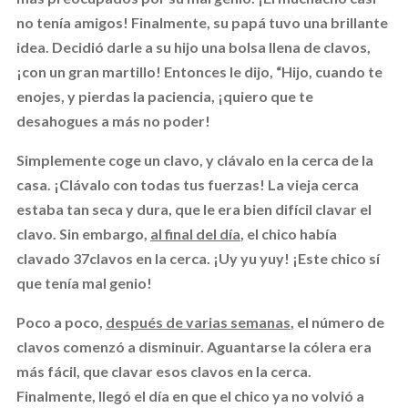
no tenía amigos! Finalmente, su papá tuvo una brillante
idea. Decidió darle a su hijo una bolsa llena de clavos,
¡con un gran martillo! Entonces le dijo, “Hijo, cuando te
enojes, y pierdas la paciencia, ¡quiero que te
desahogues a más no poder!
Simplemente coge un clavo, y clávalo en la cerca de la
casa. ¡Clávalo con todas tus fuerzas! La vieja cerca
estaba tan seca y dura, que le era bien difícil clavar el
clavo. Sin embargo,
al final del día
, el chico había
clavado 37clavos en la cerca. ¡Uy yu yuy! ¡Este chico sí
que tenía mal genio!
Poco a poco,
después de varias semanas
, el número de
clavos comenzó a disminuir. Aguantarse la cólera era
más fácil, que clavar esos clavos en la cerca.
Finalmente, llegó el día en que el chico ya no volvió a