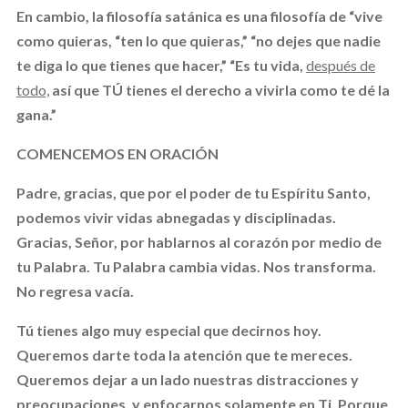
En cambio, la filosofía satánica es una filosofía de “vive
como quieras, “ten lo que quieras,” “no dejes que nadie
te diga lo que tienes que hacer,” “Es tu vida,
después de
todo,
así que TÚ tienes el derecho a vivirla como te dé la
gana.”
COMENCEMOS EN ORACIÓN
Padre, gracias, que por el poder de tu Espíritu Santo,
podemos vivir vidas abnegadas y disciplinadas.
Gracias, Señor, por hablarnos al corazón por medio de
tu Palabra. Tu Palabra cambia vidas. Nos transforma.
No regresa vacía.
Tú tienes algo muy especial que decirnos hoy.
Queremos darte toda la atención que te mereces.
Queremos dejar a un lado nuestras distracciones y
preocupaciones, y enfocarnos solamente en Ti. Porque