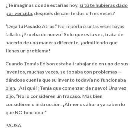
¿Te imaginas donde estarías hoy,
si tú te hubieras dado
por vencida
, después de caerte dos o tres veces?
“Deja tu Pasado Atrás.”
No importa cuántas veces hayas
fallado.
¡Prueba de nuevo! Solo que esta vez, trata de
hacerlo de una manera diferente, ¡admitiendo que
tienes un problema!
Cuando Tomás Edison estaba trabajando en uno de sus
inventos,
muchas veces,
se topaba con problemas --
dándose cuenta que su invento
todavía no funcionaba
bien
. ¡Así qué! ¡Tenía que comenzar de nuevo! Una vez
dijo, “No lo consideren un fracaso. Más bien
considérenlo instrucción. ¡Al menos ahora ya saben lo
que NO funciona!”
PAUSA