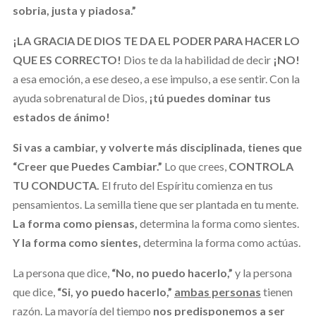
sobria, justa y piadosa.”
¡LA GRACIA DE DIOS TE DA EL PODER PARA HACER LO
QUE ES CORRECTO!
Dios te da la habilidad de decir
¡NO!
a esa emoción, a ese deseo, a ese impulso, a ese sentir. Con la
ayuda sobrenatural de Dios,
¡tú puedes dominar tus
estados de ánimo!
Si vas a cambiar, y volverte más disciplinada, tienes que
“Creer que Puedes Cambiar.”
Lo que crees,
CONTROLA
TU CONDUCTA.
El fruto del Espíritu comienza en tus
pensamientos. La semilla tiene que ser plantada en tu mente.
La forma como piensas,
determina la forma como sientes.
Y la forma como sientes,
determina la forma como actúas.
La persona que dice,
“No, no puedo hacerlo,”
y la persona
que dice,
“Si, yo puedo hacerlo,”
ambas personas
tienen
razón. La mayoría del tiempo
nos predisponemos a ser