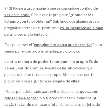
Y
(3) Pídele a tu compañera que se comunique contigo
de
vez en cuando
. Pídele que te pregunte,
“¿Cómo estás
lidiando con tu problema?”
Sabiendo que alguien te va a
preguntar acerca de tu problema,
es un incentivo adicional
para no ceder a la tentación.
Este puede ser el
“
empujoncito extra que necesitas
”
para
seguir por el camino a la templanza victoriosa.
La otra manera de poder tener dominio propio Es de
Tener Sentido Común.
Aléjate de las situaciones que
puedan debilitar tu dominio propio. Si no quieres que te
piquen las abejas,
¡Entonces aléjate de ellas!
Planea por adelantado para evitar situaciones
que sabes
que te van a tentar
.
No guardes dulces en la alacena,
si
estás tratando de hacer dieta.
No adquieras tarjetas de