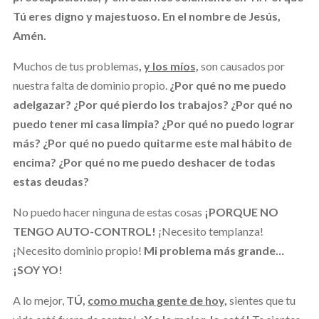
Tú eres digno y majestuoso. En el nombre de Jesús,
Amén.
Muchos de tus problemas
,
y los míos,
son causados por
nuestra falta de dominio propio.
¿Por qué no me puedo
adelgazar? ¿Por qué pierdo los trabajos? ¿Por qué no
puedo tener mi casa limpia? ¿Por qué no puedo lograr
más? ¿Por qué no puedo quitarme este mal hábito de
encima? ¿Por qué no me puedo deshacer de todas
estas deudas?
No puedo hacer ninguna de estas cosas
¡PORQUE NO
TENGO AUTO-CONTROL!
¡Necesito templanza!
¡Necesito dominio propio!
Mi problema más grande…
¡SOY YO!
A lo mejor,
TÚ,
como mucha gente de hoy,
sientes que tu