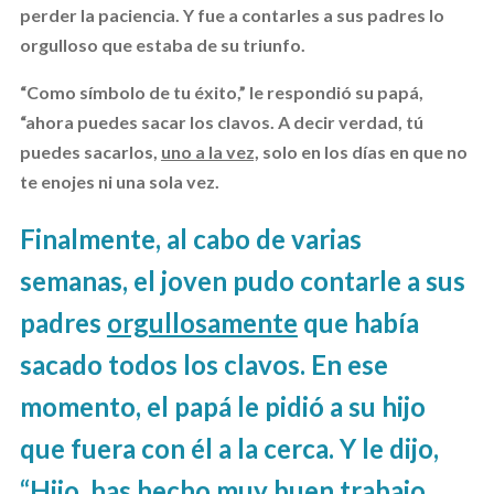
perder la paciencia. Y fue a contarles a sus padres lo
orgulloso que estaba de su triunfo.
“Como símbolo de tu éxito,” le respondió su papá,
“ahora puedes sacar los clavos. A decir verdad, tú
puedes sacarlos,
uno a la vez,
solo en los días en que no
te enojes ni una sola vez.
Finalmente, al cabo de varias
semanas, el joven pudo contarle a sus
padres
orgullosamente
que había
sacado todos los clavos. En ese
momento, el papá le pidió a su hijo
que fuera con él a la cerca. Y le dijo,
“Hijo, has hecho muy buen trabajo.