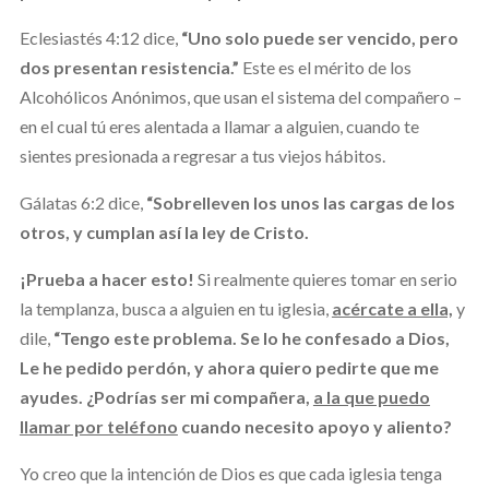
Eclesiastés 4:12 dice,
“Uno solo puede ser vencido, pero
dos presentan resistencia.”
Este es el mérito de los
Alcohólicos Anónimos, que usan el sistema del compañero –
en el cual tú eres alentada a llamar a alguien, cuando te
sientes presionada a regresar a tus viejos hábitos.
Gálatas 6:2 dice,
“Sobrelleven los unos las cargas de los
otros, y cumplan así la ley de Cristo.
¡Prueba a hacer esto!
Si realmente quieres tomar en serio
la templanza, busca a alguien en tu iglesia,
acércate a ella,
y
dile,
“Tengo este problema. Se lo he confesado a Dios,
Le he pedido perdón, y ahora quiero pedirte que me
ayudes. ¿Podrías ser mi compañera,
a la que puedo
llamar por teléfono
cuando necesito apoyo y aliento?
Yo creo que la intención de Dios es que cada iglesia tenga