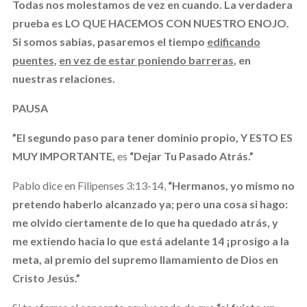
Todas nos molestamos de vez en cuando. La verdadera
prueba es LO QUE HACEMOS CON NUESTRO ENOJO.
Si somos sabias, pasaremos el tiempo
edificando
puentes
,
en vez de estar poniendo barreras
, en
nuestras relaciones.
PAUSA
”El segundo paso para tener dominio propio,
Y ESTO ES
MUY IMPORTANTE,
es
“Dejar Tu Pasado Atrás.”
Pablo dice en Filipenses 3:13-14,
“Hermanos, yo mismo no
pretendo haberlo alcanzado ya; pero una cosa si hago:
me olvido ciertamente de lo que ha quedado atrás, y
me extiendo hacia lo que está adelante 14 ¡prosigo a la
meta, al premio del supremo llamamiento de Dios en
Cristo Jesús.”