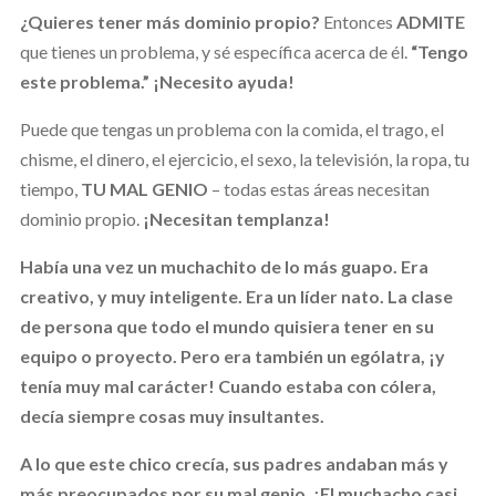
¿Quieres tener más dominio propio?
Entonces
ADMITE
que tienes un problema, y sé específica acerca de él.
“Tengo
este problema.”
¡Necesito ayuda!
Puede que tengas un problema con la comida, el trago, el
chisme, el dinero, el ejercicio, el sexo, la televisión, la ropa, tu
tiempo,
TU MAL GENIO
– todas estas áreas necesitan
dominio propio.
¡Necesitan templanza!
Había una vez un muchachito de lo más guapo. Era
creativo, y muy inteligente. Era un líder nato. La clase
de persona que todo el mundo quisiera tener en su
equipo o proyecto. Pero era también un ególatra, ¡y
tenía muy mal carácter! Cuando estaba con cólera,
decía siempre cosas muy insultantes.
A lo que este chico crecía, sus padres andaban más y
más preocupados por su mal genio. ¡El muchacho casi