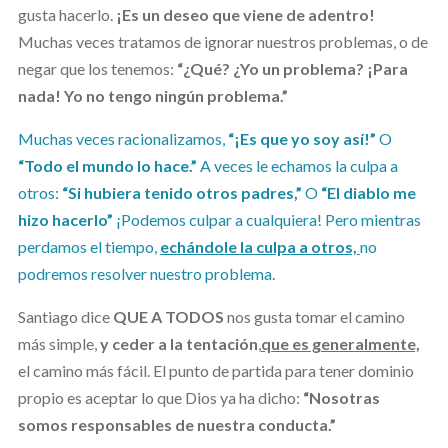
gusta hacerlo.
¡Es un deseo que viene de adentro!
Muchas veces tratamos de ignorar nuestros problemas, o de
negar que los tenemos:
“¿Qué? ¿Yo un problema? ¡Para
nada! Yo no tengo ningún problema.”
Muchas veces racionalizamos,
“¡Es que yo soy así!”
O
“Todo el mundo lo hace.”
A veces le echamos la culpa a
otros:
“Si hubiera tenido otros padres,”
O
“El diablo me
hizo hacerlo”
¡Podemos culpar a cualquiera! Pero mientras
perdamos el tiempo,
echándole la culpa a otros,
no
podremos resolver nuestro problema.
Santiago dice
QUE A TODOS
nos gusta tomar el camino
más simple,
y ceder a la tentación
,
que es generalmente,
el camino más fácil. El punto de partida para tener dominio
propio es aceptar lo que Dios ya ha dicho:
“Nosotras
somos responsables de nuestra conducta.”