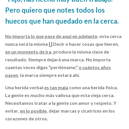
Pero quiero que notes todos los
huecos que han quedado en la cerca.
No importa lo que pase de aquí en adelante,
esta cerca
nunca será la misma
∐
Decir o hacer cosas que hieren,
en un momento de ira
, produce la misma clase de
resultado. Siempre dejará una marca. No importa
cuantas veces digas “perdóname,”
o cuántos años
pasen,
la marca siempre estará ahí.
Una herida verbal
es tan mala
como una herida física.
La gente es mucho más valiosa que esta vieja cerca.
Necesitamos tratar a la gente con amor y respeto. Y
evitar,
en lo posible,
dejar marcas y cicatrices en los
corazones de otros.