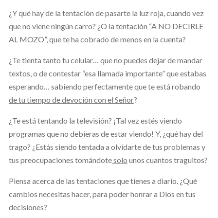
¿Y qué hay de la tentación de pasarte la luz roja, cuando vez
que no viene ningún carro? ¿O la tentación “A NO DECIRLE
AL MOZO”, que te ha cobrado de menos en la cuenta?
¿Te tienta tanto tu celular… que no puedes dejar de mandar
textos, o de contestar “esa llamada importante” que estabas
esperando… sabiendo perfectamente que te está robando
de tu tiempo de devoción con el Señor
?
¿Te está tentando la televisión? ¡Tal vez estés viendo
programas que no debieras de estar viendo! Y, ¿qué hay del
trago? ¿Estás siendo tentada a olvidarte de tus problemas y
tus preocupaciones tomándote
solo
unos cuantos traguitos?
Piensa acerca de las tentaciones que tienes a diario. ¿Qué
cambios necesitas hacer, para poder honrar a Dios en tus
decisiones?