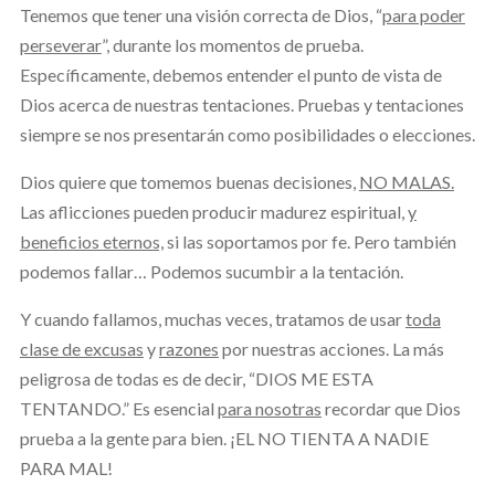
Tenemos que tener una visión correcta de Dios, “
para poder
perseverar
”, durante los momentos de prueba.
Específicamente, debemos entender el punto de vista de
Dios acerca de nuestras tentaciones. Pruebas y tentaciones
siempre se nos presentarán como posibilidades o elecciones.
Dios quiere que tomemos buenas decisiones,
NO MALAS.
Las aflicciones pueden producir madurez espiritual,
y
beneficios eternos,
si las soportamos por fe. Pero también
podemos fallar… Podemos sucumbir a la tentación.
Y cuando fallamos, muchas veces, tratamos de usar
toda
clase de excusas
y
razones
por nuestras acciones. La más
peligrosa de todas es de decir, “DIOS ME ESTA
TENTANDO.” Es esencial
para nosotras
recordar que Dios
prueba a la gente para bien. ¡EL NO TIENTA A NADIE
PARA MAL!