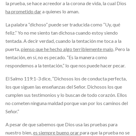
la prueba, se hace acreedor a la corona de vida, la cual Dios
ha prometido dar
a quienes lo aman.
La palabra “dichoso” puede ser traducida como “Uy, qué
feliz.” Yo no me siento tan dichosa cuando estoy siendo
tentada. A decir verdad, cuando la tentación me toca a la
puerta,
pienso que he hecho algo terriblemente malo,
Pero la
tentación, en sí, no es pecado. “Es la manera como
respondemos a la tentación,” lo que nos puede hacer pecar.
El Salmo 119:1-3 dice, “Dichosos los de conducta perfecta,
los que siguen las enseñanzas del Señor. Dichosos los que
cumplen sus testimonios y lo buscan de todo corazón. Ellos
no cometen ninguna maldad porque van por los caminos del
Señor.”
A pesar de que sabemos que Dios usa las pruebas para
nuestro bien,
es siempre bueno orar
para que la prueba no se