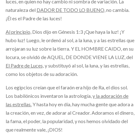
luces, en quien no hay cambio ni sombra de variación. La
naturaleza del
DADOR DE TODO LO BUENO,
no cambia.
¡Él es el Padre de las luces!
Al principio,
Dios dijo en Génesis 1:3 ¡Que haya la luz! ¡Y
hubo luz! Luego, le ordenó al sol, a la luna, y a las estrellas que
arrojaran su luz sobre la tierra. Y EL HOMBRE CAIDO, en su
locura, se olvidó de AQUEL, DE DONDE VIENE LA LUZ, del
El Padre de Luces,
y substituyó al sol, la luna, y las estrellas,
como los objetos de su adoración.
Los egipcios creían que el faraón era hijo de Ra, el dios sol.
Los babilónicos inventaron la astrología,
y la adoración de
las estrellas.
Y hasta hoy en día, hay mucha gente que adora a
la creación, en vez, de adorar al Creador. Adoramos el dinero,
la fama, el poder, la popularidad, y nos hemos olvidado del
que realmente vale, ¡DIOS!