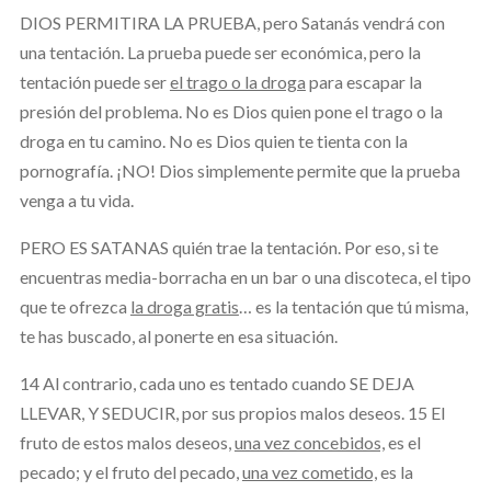
DIOS PERMITIRA LA PRUEBA, pero Satanás vendrá con
una tentación. La prueba puede ser económica, pero la
tentación puede ser
el trago o la droga
para escapar la
presión del problema. No es Dios quien pone el trago o la
droga en tu camino. No es Dios quien te tienta con la
pornografía. ¡NO! Dios simplemente permite que la prueba
venga a tu vida.
PERO ES SATANAS quién trae la tentación. Por eso, si te
encuentras media-borracha en un bar o una discoteca, el tipo
que te ofrezca
la droga gratis
… es la tentación que tú misma,
te has buscado, al ponerte en esa situación.
14 Al contrario, cada uno es tentado cuando SE DEJA
LLEVAR, Y SEDUCIR, por sus propios malos deseos. 15 El
fruto de estos malos deseos,
una vez concebidos,
es el
pecado; y el fruto del pecado,
una vez cometido,
es la