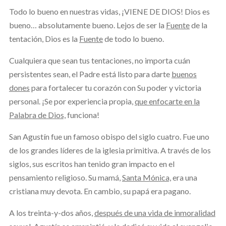
Todo lo bueno en nuestras vidas, ¡VIENE DE DIOS! Dios es
bueno… absolutamente bueno. Lejos de ser la
Fuente
de la
tentación, Dios es la
Fuente
de todo lo bueno.
Cualquiera que sean tus tentaciones, no importa cuán
persistentes sean, el Padre está listo para darte
buenos
dones
para fortalecer tu corazón con Su poder y victoria
personal. ¡Se por experiencia propia,
que enfocarte en la
Palabra de Dios,
funciona!
San Agustín fue un famoso obispo del siglo cuatro. Fue uno
de los grandes líderes de la iglesia primitiva. A través de los
siglos, sus escritos han tenido gran impacto en el
pensamiento religioso. Su mamá,
Santa Mónica,
era una
cristiana muy devota. En cambio, su papá era pagano.
A los treinta-y-dos años,
después de una vida de inmoralidad