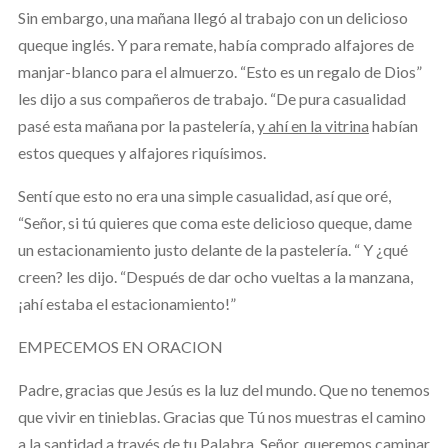
Sin embargo, una mañana llegó al trabajo con un delicioso
queque inglés. Y para remate, había comprado alfajores de
manjar-blanco para el almuerzo. “Esto es un regalo de Dios”
les dijo a sus compañeros de trabajo. “De pura casualidad
pasé esta mañana por la pastelería,
y ahí en la vitrina
habían
estos queques y alfajores riquísimos.
Sentí que esto no era una simple casualidad, así que oré,
“Señor, si tú quieres que coma este delicioso queque, dame
un estacionamiento justo delante de la pastelería. “ Y ¿qué
creen? les dijo. “Después de dar ocho vueltas a la manzana,
¡ahí estaba el estacionamiento!”
EMPECEMOS EN ORACION
Padre, gracias que Jesús es la luz del mundo. Que no tenemos
que vivir en tinieblas. Gracias que Tú nos muestras el camino
a la santidad a través de tu Palabra. Señor, queremos caminar