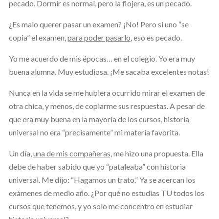
pecado. Dormir es normal, pero la flojera, es un pecado.
¿Es malo querer pasar un examen? ¡No! Pero si uno “se
copia” el examen,
para poder pasarlo
, eso es pecado.
Yo me acuerdo de mis épocas… en el colegio. Yo era muy
buena alumna. Muy estudiosa. ¡Me sacaba excelentes notas!
Nunca en la vida se me hubiera ocurrido mirar el examen de
otra chica, y menos, de copiarme sus respuestas. A pesar de
que era muy buena en la mayoría de los cursos, historia
universal no era “precisamente” mi materia favorita.
Un día,
una de mis compañeras,
me hizo una propuesta. Ella
debe de haber sabido que yo “pataleaba” con historia
universal. Me dijo: “Hagamos un trato.” Ya se acercan los
exámenes de medio año. ¿Por qué no estudias TU todos los
cursos que tenemos, y yo solo me concentro en estudiar