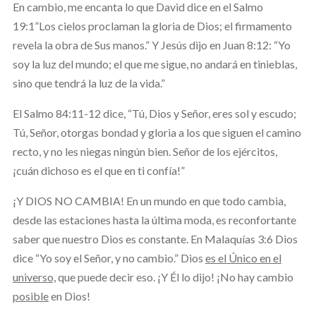
En cambio, me encanta lo que David dice en el Salmo
19:1”Los cielos proclaman la gloria de Dios; el firmamento
revela la obra de Sus manos.” Y Jesús dijo en Juan 8:12: “Yo
soy la luz del mundo; el que me sigue, no andará en tinieblas,
sino que tendrá la luz de la vida.”
El Salmo 84:11-12 dice, “Tú, Dios y Señor, eres sol y escudo;
Tú, Señor, otorgas bondad y gloria a los que siguen el camino
recto, y no les niegas ningún bien. Señor de los ejércitos,
¡cuán dichoso es el que en ti confía!”
¡Y DIOS NO CAMBIA! En un mundo en que todo cambia,
desde las estaciones hasta la última moda, es reconfortante
saber que nuestro Dios es constante. En Malaquías 3:6 Dios
dice “Yo soy el Señor, y no cambio.” Dios
es el Único en el
universo,
que puede decir eso. ¡Y Él lo dijo! ¡No hay cambio
posible
en Dios!