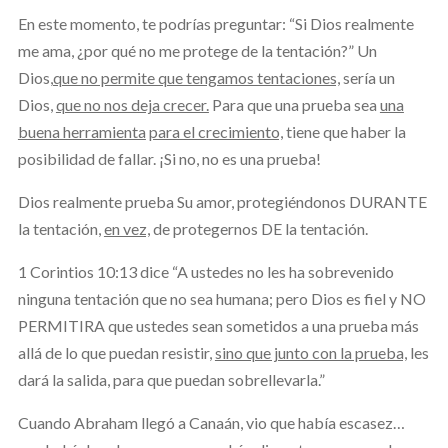
En este momento, te podrías preguntar: “Si Dios realmente
me ama, ¿por qué no me protege de la tentación?” Un
Dios,
que no permite que tengamos tentaciones,
sería un
Dios,
que no nos deja crecer.
Para que una prueba sea
una
buena herramienta
para el crecimiento,
tiene que haber la
posibilidad de fallar. ¡Si no, no es una prueba!
Dios realmente prueba Su amor, protegiéndonos DURANTE
la tentación,
en vez,
de protegernos DE la tentación.
1 Corintios 10:13 dice “A ustedes no les ha sobrevenido
ninguna tentación que no sea humana; pero Dios es fiel y NO
PERMITIRA que ustedes sean sometidos a una prueba más
allá de lo que puedan resistir,
sino que junto con la prueba,
les
dará la salida, para que puedan sobrellevarla.”
Cuando Abraham llegó a Canaán, vio que había escasez…