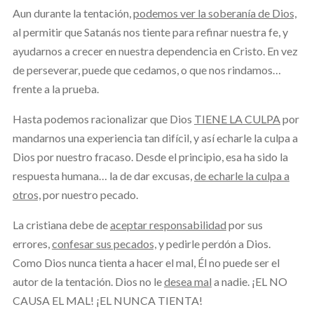
Aun durante la tentación,
podemos ver la soberanía de Dios,
al permitir que Satanás nos tiente para refinar nuestra fe, y
ayudarnos a crecer en nuestra dependencia en Cristo. En vez
de perseverar, puede que cedamos, o que nos rindamos…
frente a la prueba.
Hasta podemos racionalizar que Dios
TIENE LA CULPA
por
mandarnos una experiencia tan difícil, y así echarle la culpa a
Dios por nuestro fracaso. Desde el principio, esa ha sido la
respuesta humana… la de dar excusas,
de echarle la culpa a
otros,
por nuestro pecado.
La cristiana debe de
aceptar responsabilidad
por sus
errores,
confesar sus pecados,
y pedirle perdón a Dios.
Como Dios nunca tienta a hacer el mal, Él no puede ser el
autor de la tentación. Dios no le
desea mal
a nadie. ¡EL NO
CAUSA EL MAL! ¡EL NUNCA TIENTA!