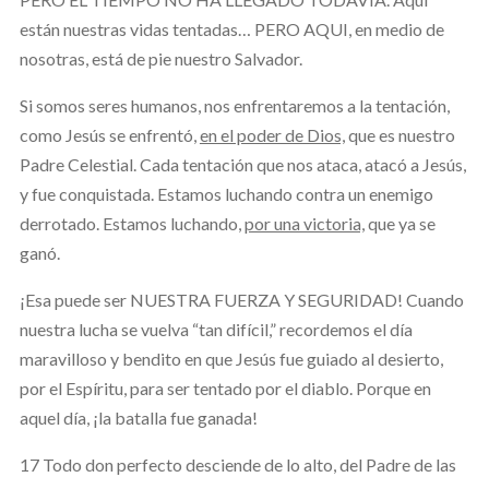
están nuestras vidas tentadas… PERO AQUI, en medio de
nosotras, está de pie nuestro Salvador.
Si somos seres humanos, nos enfrentaremos a la tentación,
como Jesús se enfrentó,
en el poder de Dios,
que es nuestro
Padre Celestial. Cada tentación que nos ataca, atacó a Jesús,
y fue conquistada. Estamos luchando contra un enemigo
derrotado. Estamos luchando,
por una victoria,
que ya se
ganó.
¡Esa puede ser NUESTRA FUERZA Y SEGURIDAD! Cuando
nuestra lucha se vuelva “tan difícil,” recordemos el día
maravilloso y bendito en que Jesús fue guiado al desierto,
por el Espíritu, para ser tentado por el diablo. Porque en
aquel día, ¡la batalla fue ganada!
17 Todo don perfecto desciende de lo alto, del Padre de las