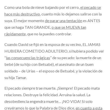
Como una bola de nieve bajando por el cerro,
el pecado se
hace más destructivo,
cuanto más lo dejamos salirse con la
suya. El mejor momento
de parar una tentación
es ANTES
que se haga TAN GRANDE,
o que se MUEVA tan
rápidamente,
que no la puedes controlar.
Cuando David se fijó en la esposa de su vecino, EL JAMAS
HUBIERA COMETIDO ADULTERIO, si hubiera podido ver
“
las consecuencias trágicas
” de su pecado: la muerte de un
bebé (de su hijo con Betsabé), el asesinato de un buen
soldado – de Urías – el esposo de Betsabé, y la violación de
su hija Tamar.
El pecado siempre trae muerte. ¡Siempre! El pecado mata
relaciones. Destruye la felicidad. Arruina la salud. La
desobediencia engendra muerte… ¡NO VIDA! Si solo
creyéramos lo que la Palabra de Dios dice,
en cuanto a esta