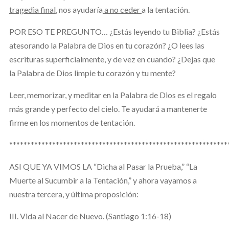
tragedia final
, nos ayudaría
a no ceder
a la tentación.
POR ESO TE PREGUNTO… ¿Estás leyendo tu Biblia? ¿Estás
atesorando la Palabra de Dios en tu corazón? ¿O lees las
escrituras superficialmente, y de vez en cuando? ¿Dejas que
la Palabra de Dios limpie tu corazón y tu mente?
Leer, memorizar, y meditar en la Palabra de Dios es el regalo
más grande y perfecto del cielo. Te ayudará a mantenerte
firme en los momentos de tentación.
*************************************************************
ASI QUE YA VIMOS LA “Dicha al Pasar la Prueba,” “La
Muerte al Sucumbir a la Tentación,” y ahora vayamos a
nuestra tercera, y última proposición:
III. Vida al Nacer de Nuevo. (Santiago 1:16-18)