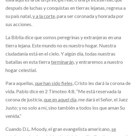
después de luchas y conquistas en tierras lejanas, regresa a
su país natal
, y a la corte,
para ser coronada y honrada por
sus acciones.
La Biblia dice que somos peregrinas y extranjeras en una
tierra lejana. Este mundo no es nuestro hogar. Nuestra
ciudadanía está en el cielo. Y algún día, todas nuestras
batallas en esta tierra
terminarán,
y entraremos a nuestro
hogar celestial.
Para aquellas,
que han sido fieles,
Cristo les dará la corona de
vida. Pablo dice en 2 Timoteo 4:8, “Me está reservada la
corona de justicia,
que en aquel día,
me dará el Señor, el Juez
Justo; y no solo a mí, sino también a todos los que aman Su
venida.”
Cuando D.L. Moody, el gran evangelista americano,
se