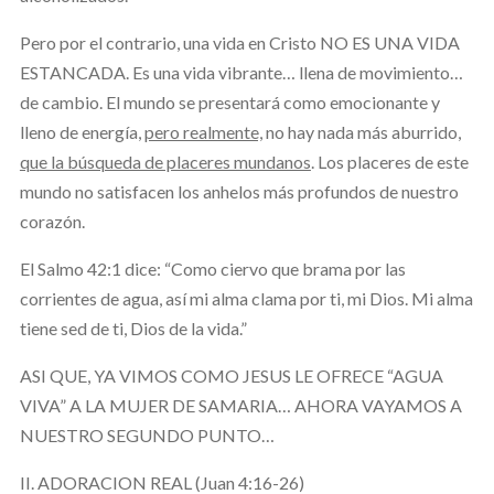
Pero por el contrario, una vida en Cristo NO ES UNA VIDA
ESTANCADA. Es una vida vibrante… llena de movimiento…
de cambio. El mundo se presentará como emocionante y
lleno de energía,
pero realmente,
no hay nada más aburrido,
que la búsqueda de placeres mundanos
. Los placeres de este
mundo no satisfacen los anhelos más profundos de nuestro
corazón.
El Salmo 42:1 dice: “Como ciervo que brama por las
corrientes de agua, así mi alma clama por ti, mi Dios. Mi alma
tiene sed de ti, Dios de la vida.”
ASI QUE, YA VIMOS COMO JESUS LE OFRECE “AGUA
VIVA” A LA MUJER DE SAMARIA… AHORA VAYAMOS A
NUESTRO SEGUNDO PUNTO…
II. ADORACION REAL (Juan 4:16-26)