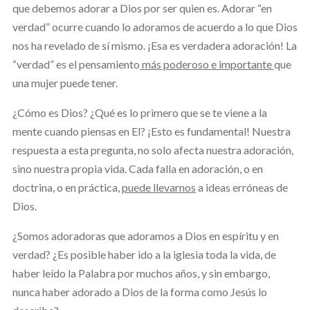
que debemos adorar a Dios por ser quien es. Adorar “en
verdad” ocurre cuando lo adoramos de acuerdo a lo que Dios
nos ha revelado de sí mismo. ¡Esa es verdadera adoración! La
“verdad” es el pensamiento
más poderoso e importante
que
una mujer puede tener.
¿Cómo es Dios? ¿Qué es lo primero que se te viene a la
mente cuando piensas en El? ¡Esto es fundamental! Nuestra
respuesta a esta pregunta, no solo afecta nuestra adoración,
sino nuestra propia vida. Cada falla en adoración, o en
doctrina, o en práctica,
puede llevarnos
a ideas erróneas de
Dios.
¿Somos adoradoras que adoramos a Dios en espíritu y en
verdad? ¿Es posible haber ido a la iglesia toda la vida, de
haber leído la Palabra por muchos años, y sin embargo,
nunca haber adorado a Dios de la forma como Jesús lo