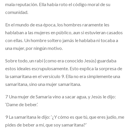
mala reputación. Ella había roto el código moral de su
comunidad.
En el mundo de esa época, los hombres raramente les
hablaban a las mujeres en público, aun si estuvieran casados
con ellas. Un hombre soltero jamás le hablaba ni tocaba a
una mujer, por ningún motivo.
Sobre todo, un rabí (como era conocido Jesús) guardaba
estos ideales escrupulosamente. Esto explica la sorpresa de
la samaritana en el versículo 9. Ella no era simplemente una
samaritana, sino una mujer samaritana.
7 Una mujer de Samaria vino a sacar agua, y Jesús le dijo:
‘Dame de beber.’
9 La samaritana le dijo: ‘¿Y cómo es que tú, que eres judío, me
pides de beber a mí, que soy samaritana?’