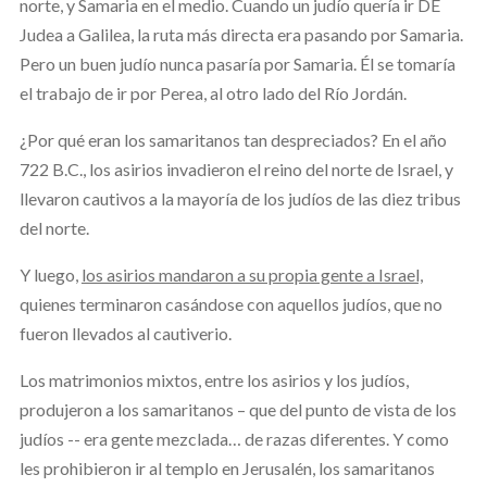
norte, y Samaria en el medio. Cuando un judío quería ir DE
Judea a Galilea, la ruta más directa era pasando por Samaria.
Pero un buen judío nunca pasaría por Samaria. Él se tomaría
el trabajo de ir por Perea, al otro lado del Río Jordán.
¿Por qué eran los samaritanos tan despreciados? En el año
722 B.C., los asirios invadieron el reino del norte de Israel, y
llevaron cautivos a la mayoría de los judíos de las diez tribus
del norte.
Y luego,
los asirios mandaron a su propia gente a Israel,
quienes terminaron casándose con aquellos judíos, que no
fueron llevados al cautiverio.
Los matrimonios mixtos, entre los asirios y los judíos,
produjeron a los samaritanos – que del punto de vista de los
judíos -- era gente mezclada… de razas diferentes. Y como
les prohibieron ir al templo en Jerusalén, los samaritanos