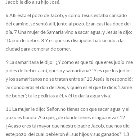
Jacob le dio a su hijo José.
6 Allí está el pozo de Jacob, y como Jesús estaba cansado
del camino, se sentó allí, junto al pozo. Eran casi las doce del
día. 7 Una mujer de Samaria vino a sacar agua, y Jesús le dijo:
‘Dame de beber.’ 8 Y es que sus discípulos habían ido a la
ciudad para comprar de comer.
9 La samaritana le dijo: ‘¿Y cómo es que tú, que eres judío, me
pides de beber a mí, que soy samaritana?’ Y es que los judíos
y los samaritanos no se tratan entre sí.’ 10 Jesús le respondió:
‘Si conocieras el don de Dios, y quién es el que te dice: ‘Dame
de beber’; tú le pedirías a él, y él te daría agua viva.’
11 La mujer le dijo: ‘Señor, no tienes con que sacar agua, y el
pozo es hondo. Así que, ¿de dónde tienes el agua viva? 12
¿Acaso eres tú mayor que nuestro padre Jacob, que nos dio
este pozo, del cual bebieron él, sus hijos y sus ganados?’ 13