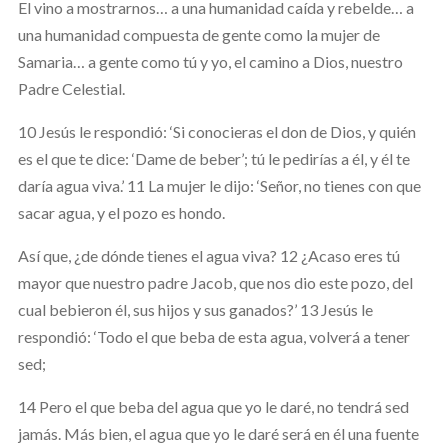
El vino a mostrarnos… a una humanidad caída y rebelde… a
una humanidad compuesta de gente como la mujer de
Samaria… a gente como tú y yo, el camino a Dios, nuestro
Padre Celestial.
10 Jesús le respondió: ‘Si conocieras el don de Dios, y quién
es el que te dice: ‘Dame de beber’; tú le pedirías a él, y él te
daría agua viva.’ 11 La mujer le dijo: ‘Señor, no tienes con que
sacar agua, y el pozo es hondo.
Así que, ¿de dónde tienes el agua viva? 12 ¿Acaso eres tú
mayor que nuestro padre Jacob, que nos dio este pozo, del
cual bebieron él, sus hijos y sus ganados?’ 13 Jesús le
respondió: ‘Todo el que beba de esta agua, volverá a tener
sed;
14 Pero el que beba del agua que yo le daré, no tendrá sed
jamás. Más bien, el agua que yo le daré será en él una fuente