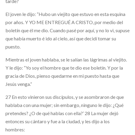
tarde?
El joven le dijo: “Hubo un viejito que estuvo en esta esquina
por años. Y YO ME ENTREGUÉ A CRISTO, por medio del
boletín que él me dio. Cuando pasé por aquí, y no lo vi, supuse
que había muerto é ido al cielo, así que decidí tomar su
puesto.
Mientras el joven hablaba, se le salían las lágrimas al viejito.
Y le dijo: “Yo soy el hombre que te dio ese boletín. Y por la
gracia de Dios, pienso quedarme en mi puesto hasta que
Jesús venga.”
27 En esto vinieron sus discípulos, y se asombraron de que
hablaba con una mujer; sin embargo, ninguno le dijo: ¿Qué
pretendes? ¿O de qué hablas con ella?’ 28 La mujer dejó
entonces su cántaro y fue a la ciudad, y les dijo a los
hombres: