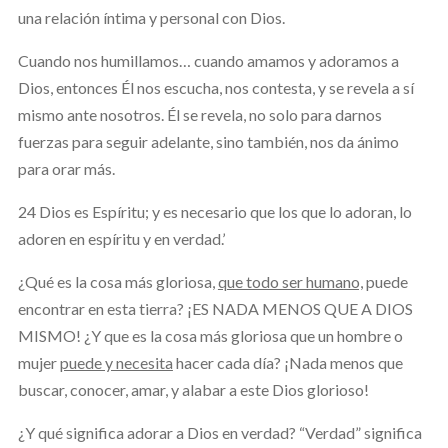
una relación íntima y personal con Dios.
Cuando nos humillamos… cuando amamos y adoramos a
Dios, entonces Él nos escucha, nos contesta, y se revela a sí
mismo ante nosotros. Él se revela, no solo para darnos
fuerzas para seguir adelante, sino también, nos da ánimo
para orar más.
24 Dios es Espíritu; y es necesario que los que lo adoran, lo
adoren en espíritu y en verdad.’
¿Qué es la cosa más gloriosa,
que todo ser humano,
puede
encontrar en esta tierra? ¡ES NADA MENOS QUE A DIOS
MISMO! ¿Y que es la cosa más gloriosa que un hombre o
mujer
puede y necesita
hacer cada día? ¡Nada menos que
buscar, conocer, amar, y alabar a este Dios glorioso!
¿Y qué significa adorar a Dios en verdad? “Verdad” significa