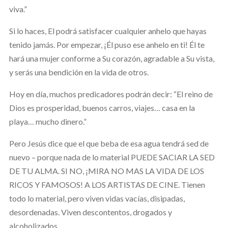
viva.”
Si lo haces, El podrá satisfacer cualquier anhelo que hayas
tenido jamás. Por empezar, ¡Él puso ese anhelo en ti! Él te
hará una mujer conforme a Su corazón, agradable a Su vista,
y serás una bendición en la vida de otros.
Hoy en día, muchos predicadores podrán decir: “El reino de
Dios es prosperidad, buenos carros, viajes… casa en la
playa… mucho dinero.”
Pero Jesús dice que el que beba de esa agua tendrá sed de
nuevo – porque nada de lo material PUEDE SACIAR LA SED
DE TU ALMA. SI NO, ¡MIRA NO MAS LA VIDA DE LOS
RICOS Y FAMOSOS! A LOS ARTISTAS DE CINE. Tienen
todo lo material, pero viven vidas vacías, disipadas,
desordenadas. Viven descontentos, drogados y
alcoholizados.