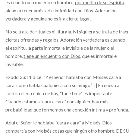
es cuando una mujer o un hombre,
por medio de su espíritu,
alcanza tener amistad e intimidad con Dios. Adoración
verdadera y genuina no es ir a cierto lugar.
No se trata de rituales ni liturgia. Ni siquiera se trata de traer
ciertas ofrendas y regalos. Adoración verdadera es cuando
el espíritu, la parte inmortal e invisible de la mujer o el
hombre,
tiene un encuentro con Dios,
que es inmortal e
invisible.
Éxodo 33:11 dice: “Y el Señor hablaba con Moisés cara a
cara, como habla cualquiera con su amigo.” ∐ En nuestra
cultura electrónica de hoy, “face time” es importante.
Cuando estamos “cara a cara” con alguien, hay más
probabilidad que formemos una conexión íntima y profunda.
Aquí el Señor le hablaba “cara a cara” a Moisés. Dios
compartía con Moisés cosas que ningún otro hombre, DE SU