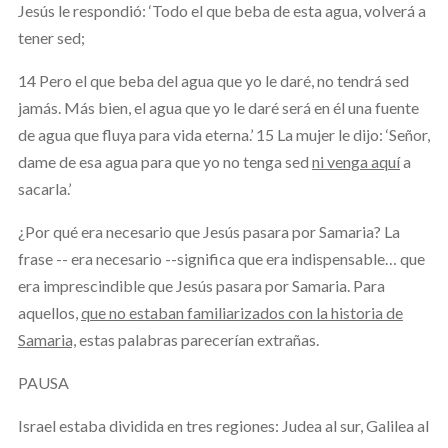
Jesús le respondió: ‘Todo el que beba de esta agua, volverá a
tener sed;
14 Pero el que beba del agua que yo le daré, no tendrá sed
jamás. Más bien, el agua que yo le daré será en él una fuente
de agua que fluya para vida eterna.’ 15 La mujer le dijo: ‘Señor,
dame de esa agua para que yo no tenga sed
ni venga aquí
a
sacarla.’
¿Por qué era necesario que Jesús pasara por Samaria? La
frase -- era necesario --significa que era indispensable… que
era imprescindible que Jesús pasara por Samaria. Para
aquellos,
que no estaban familiarizados con la historia de
Samaria,
estas palabras parecerían extrañas.
PAUSA
Israel estaba dividida en tres regiones: Judea al sur, Galilea al