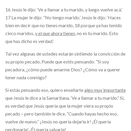
16 Jesús le dijo: ‘Ve a llamar a tu marido, y luego vuelve acá.’
17 La mujer le dijo: “No tengo marido.’ Jesús le dijo: ‘Haces
bien en decir que no tienes marido, 18 porque ya has tenido
cinco maridos,
y el que ahora tienes,
no es tu marido. Esto
que has dicho es verdad.’
Tal vez algunas de ustedes estarán sintiendo la convicción de
su propio pecado, Puede que estés pensando: “Si soy
pecadora, ¿cómo puede amarme Dios? ¿Cómo va a querer
tener nada conmigo?
Si estás pensando eso, quiero enseñarte
algo muy importante
que Jesús le dice a la Samaritana. ‘Ve a llamar a tu marido.” Sí,
es verdad que Jesús quería que la mujer viera su propio
pecado – pero también le dice, “Cuando hayas hecho eso,
vuelve de nuevo.” ¡Jesús no quería dejarla ir! ¡Él quería
perdonarla! ¡Él quería salvarla!