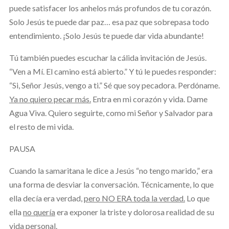
puede satisfacer los anhelos más profundos de tu corazón.
Solo Jesús te puede dar paz… esa paz que sobrepasa todo
entendimiento. ¡Solo Jesús te puede dar vida abundante!
Tú también puedes escuchar la cálida invitación de Jesús.
“Ven a Mí. El camino está abierto.” Y tú le puedes responder:
“Si, Señor Jesús, vengo a ti.” Sé que soy pecadora. Perdóname.
Ya no quiero pecar más.
Entra en mi corazón y vida. Dame
Agua Viva. Quiero seguirte, como mi Señor y Salvador para
el resto de mi vida.
PAUSA
Cuando la samaritana le dice a Jesús “no tengo marido,” era
una forma de desviar la conversación. Técnicamente, lo que
ella decía era verdad,
pero NO ERA toda la verdad.
Lo que
ella
no quería
era exponer la triste y dolorosa realidad de su
vida personal.