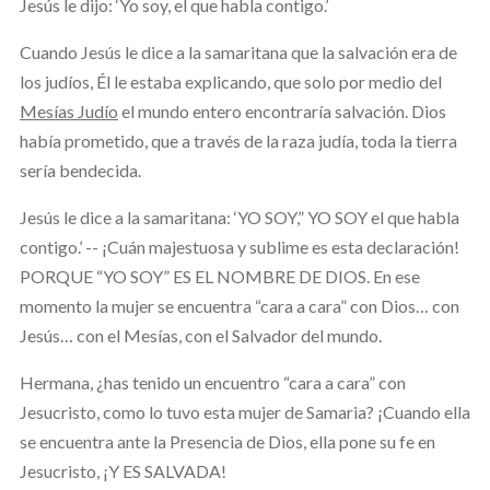
Jesús le dijo: ‘Yo soy, el que habla contigo.’
Cuando Jesús le dice a la samaritana que la salvación era de
los judíos, Él le estaba explicando, que solo por medio del
Mesías Judío
el mundo entero encontraría salvación. Dios
había prometido, que a través de la raza judía, toda la tierra
sería bendecida.
Jesús le dice a la samaritana: ‘YO SOY,” YO SOY el que habla
contigo.’ -- ¡Cuán majestuosa y sublime es esta declaración!
PORQUE “YO SOY” ES EL NOMBRE DE DIOS. En ese
momento la mujer se encuentra “cara a cara” con Dios… con
Jesús… con el Mesías, con el Salvador del mundo.
Hermana, ¿has tenido un encuentro “cara a cara” con
Jesucristo, como lo tuvo esta mujer de Samaria? ¡Cuando ella
se encuentra ante la Presencia de Dios, ella pone su fe en
Jesucristo, ¡Y ES SALVADA!