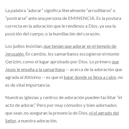
La palabra “adorar” significa literalmente “arrodillarse” o
“postrarse” ante una persona de EMINENCIA. Es la postura
correcta en la adoración que le rendimos a Dios, ya sea la
posición del cuerpo, o la humillación del corazón.
Los judíos insistían,
que tenían que adorar en el templo de
Jerusalén.
En cambio, los samaritanos escogieron el monte
Gerizim, como el lugar aprobado por Dios. Lo primero
que
Jesús le enseña a la samaritana
-- acerca de la adoración que
agrada al Altísimo -- es que el
lugar donde se lleva a cabo,
no
es de vital importancia.
Nuestras iglesias y centros de adoración pueden facilitar “el
acto de adorar,” Pero por muy cómodos y bien adornados
que sean, no aseguran la presencia de Dios,
ni el agrado del
Señor,
a nuestra adoración.