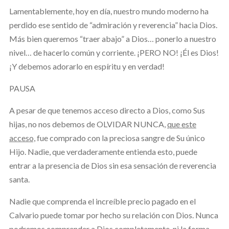
Lamentablemente, hoy en día, nuestro mundo moderno ha
perdido ese sentido de “admiración y reverencia” hacia Dios.
Más bien queremos “traer abajo” a Dios… ponerlo a nuestro
nivel… de hacerlo común y corriente. ¡PERO NO! ¡Él es Dios!
¡Y debemos adorarlo en espíritu y en verdad!
PAUSA
A pesar de que tenemos acceso directo a Dios, como Sus
hijas, no nos debemos de OLVIDAR NUNCA,
que este
acceso,
fue comprado con la preciosa sangre de Su único
Hijo. Nadie, que verdaderamente entienda esto, puede
entrar a la presencia de Dios sin esa sensación de reverencia
santa.
Nadie que comprenda el increíble precio pagado en el
Calvario puede tomar por hecho su relación con Dios. Nunca
podremos comprender a Dios completamente,
ni la forma