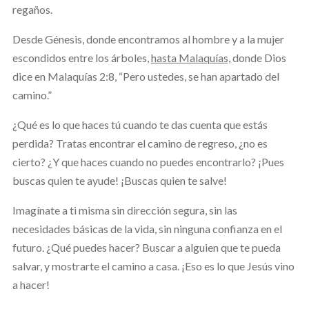
regaños.
Desde Génesis, donde encontramos al hombre y a la mujer
escondidos entre los árboles,
hasta Malaquías,
donde Dios
dice en Malaquías 2:8, “Pero ustedes, se han apartado del
camino.”
¿Qué es lo que haces tú cuando te das cuenta que estás
perdida? Tratas encontrar el camino de regreso, ¿no es
cierto? ¿Y que haces cuando no puedes encontrarlo? ¡Pues
buscas quien te ayude! ¡Buscas quien te salve!
Imagínate a ti misma sin dirección segura, sin las
necesidades básicas de la vida, sin ninguna confianza en el
futuro. ¿Qué puedes hacer? Buscar a alguien que te pueda
salvar, y mostrarte el camino a casa. ¡Eso es lo que Jesús vino
a hacer!