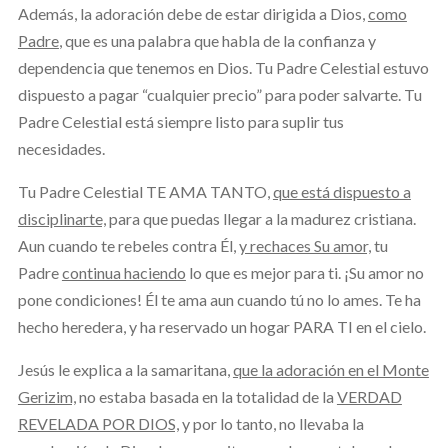
Además, la adoración debe de estar dirigida a Dios,
como
Padre
, que es una palabra que habla de la confianza y
dependencia que tenemos en Dios. Tu Padre Celestial estuvo
dispuesto a pagar “cualquier precio” para poder salvarte. Tu
Padre Celestial está siempre listo para suplir tus
necesidades.
Tu Padre Celestial TE AMA TANTO,
que está dispuesto a
disciplinarte,
para que puedas llegar a la madurez cristiana.
Aun cuando te rebeles contra Él,
y rechaces Su amor,
tu
Padre
continua haciendo
lo que es mejor para ti. ¡Su amor no
pone condiciones! Él te ama aun cuando tú no lo ames. Te ha
hecho heredera, y ha reservado un hogar PARA TI en el cielo.
Jesús le explica a la samaritana,
que la adoración en el Monte
Gerizim,
no estaba basada en la totalidad de la
VERDAD
REVELADA POR DIOS,
y por lo tanto, no llevaba la