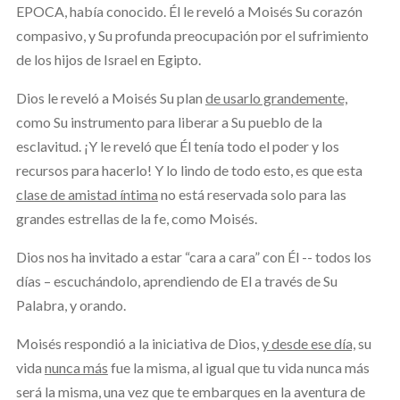
EPOCA, había conocido. Él le reveló a Moisés Su corazón
compasivo, y Su profunda preocupación por el sufrimiento
de los hijos de Israel en Egipto.
Dios le reveló a Moisés Su plan
de usarlo grandemente,
como Su instrumento para liberar a Su pueblo de la
esclavitud. ¡Y le reveló que Él tenía todo el poder y los
recursos para hacerlo! Y lo lindo de todo esto, es que esta
clase de amistad íntima
no está reservada solo para las
grandes estrellas de la fe, como Moisés.
Dios nos ha invitado a estar “cara a cara” con Él -- todos los
días – escuchándolo, aprendiendo de El a través de Su
Palabra
,
y orando.
Moisés respondió a la iniciativa de Dios,
y desde ese día,
su
vida
nunca más
fue la misma, al igual que tu vida nunca más
será la misma, una vez que te embarques en la aventura de