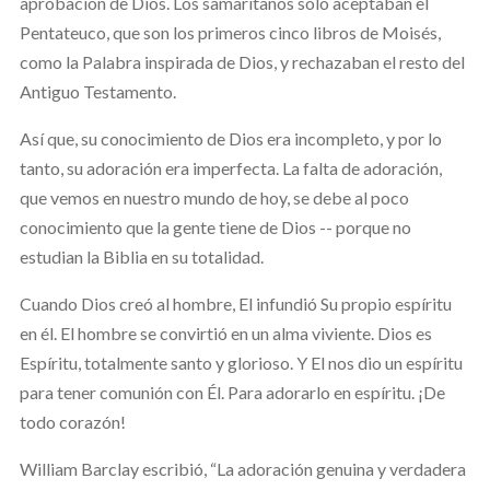
aprobación de Dios. Los samaritanos solo aceptaban el
Pentateuco, que son los primeros cinco libros de Moisés,
como la Palabra inspirada de Dios, y rechazaban el resto del
Antiguo Testamento.
Así que, su conocimiento de Dios era incompleto, y por lo
tanto, su adoración era imperfecta. La falta de adoración,
que vemos en nuestro mundo de hoy, se debe al poco
conocimiento que la gente tiene de Dios -- porque no
estudian la Biblia en su totalidad.
Cuando Dios creó al hombre, El infundió Su propio espíritu
en él. El hombre se convirtió en un alma viviente. Dios es
Espíritu, totalmente santo y glorioso. Y El nos dio un espíritu
para tener comunión con Él. Para adorarlo en espíritu. ¡De
todo corazón!
William Barclay escribió, “La adoración genuina y verdadera