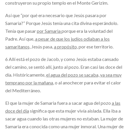
construyeron su propio templo en el Monte Gerizim.
Así que “por qué era necesario que Jesús pasara por
Samaria?” Porque Jesús tenía una cita divina esperándolo.
Tenía que pasar
por Samaria
porque era la voluntad del
Padre. Así que,
a pesar de que los judíos odiaban a los
samaritanos,
Jesús pasa,
a propósito,
por ese territorio.
6 Allí está el pozo de Jacob, y como Jesús estaba cansado
del camino, se sentó allí, junto al pozo. Eran casi las doce del
día. Históricamente,
el agua del pozo se sacaba, ya sea muy
temprano por la mañana
, o al anochecer para evitar el calor
del Mediterráneo.
El que la mujer de Samaria fuera a sacar agua del pozo
a las
doce del día
significa que esta mujer vivía aislada. Ella iba a
sacar agua cuando las otras mujeres no estaban. La mujer de
Samaria era conocida como una mujer inmoral. Una mujer de