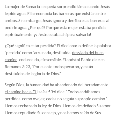
La mujer de Samaria se queda sorprendidísima cuando Jesús
le pide agua. Ella reconocía las barreras que existían entre
ambos. Sin embargo, Jesús ignora y derriba esas barreras al
pedirle agua. ¿Por qué? Porque esta mujer estaba perdida
espiritualmente, ¡y Jesús estaba ahí para salvarla!
¿Qué significa estar perdida? El diccionario define la palabra
“perdida” como “arruinada, destituida,
desviada del buen
camino,
endurecida, e insensible. El apóstol Pablo dice en
Romanos 3:23, “Por cuanto todos pecaron, y están
destituidos de la gloria de Dios.”
Según Dios, la humanidad ha abandonado deliberadamente
el camino hacia Él.
Isaías 53:6 dice, “Todos andábamos
perdidos, como ovejas; cada uno seguía su propio camino.”
Hemos rechazado la ley de Dios. Hemos desdeñado Su amor.
Hemos repudiado Su consejo, y nos hemos reído de Sus