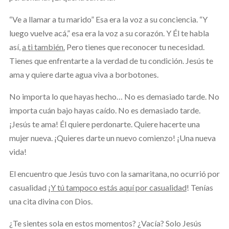
“Ve a llamar a tu marido” Esa era la voz a su conciencia. “Y
luego vuelve acá,” esa era la voz a su corazón. Y Él te habla
así,
a ti también.
Pero tienes que reconocer tu necesidad.
Tienes que enfrentarte a la verdad de tu condición. Jesús te
ama y quiere darte agua viva a borbotones.
No importa lo que hayas hecho… No es demasiado tarde. No
importa cuán bajo hayas caído. No es demasiado tarde.
¡Jesús te ama! Él quiere perdonarte. Quiere hacerte una
mujer nueva. ¡Quieres darte un nuevo comienzo! ¡Una nueva
vida!
El encuentro que Jesús tuvo con la samaritana, no ocurrió por
casualidad
¡Y tú tampoco estás aquí por casualidad
! Tenías
una cita divina con Dios.
¿Te sientes sola en estos momentos? ¿Vacía? Solo Jesús