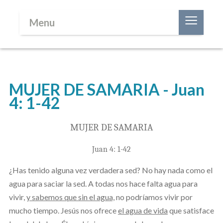
≡
Menu
MUJER DE SAMARIA - Juan
4: 1-42
MUJER DE SAMARIA
Juan 4: 1-42
¿Has tenido alguna vez verdadera sed? No hay nada como el
agua para saciar la sed. A todas nos hace falta agua para
vivir,
y sabemos que sin el agua,
no podríamos vivir por
mucho tiempo. Jesús nos ofrece
el agua de vida
que satisface