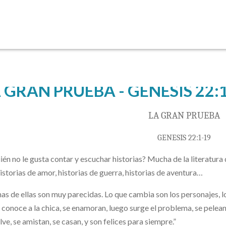
 GRAN PRUEBA - GENESIS 22:
LA GRAN PRUEBA
GENESIS 22:1-19
ién no le gusta contar y escuchar historias? Mucha de la literatur
historias de amor, historias de guerra, historias de aventura…
s de ellas son muy parecidas. Lo que cambia son los personajes, los 
 conoce a la chica, se enamoran, luego surge el problema, se pelean
lve, se amistan, se casan, y son felices para siempre.”