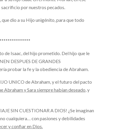
sacrificio por nuestros pecados.
 que dio a su Hijo unigénito, para que todo
***************
 de Isaac, del hijo prometido. Del hijo que le
S VIENEN DESPUES DE GRANDES
probar la fe y la obediencia de Abraham.
l HIJO UNICO de Abraham, y el futuro del pacto
ue Abraham y Sara siempre habían deseado
, y
AJE SIN CUESTIONAR A DIOS! ¿Se imaginan
o cualquiera… con pasiones y debilidades
cer y confiar en Dios.