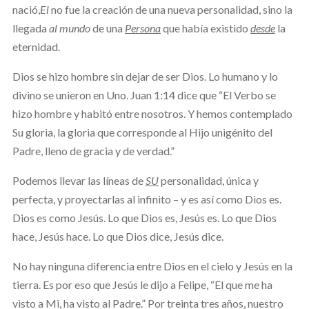
nació,
El
no fue la creación de una nueva personalidad, sino la
llegada
al mundo
de una
Persona
que había existido
desde
la
eternidad.
Dios se hizo hombre sin dejar de ser Dios. Lo humano y lo
divino se unieron en Uno. Juan 1:14 dice que “El Verbo se
hizo hombre y habitó entre nosotros. Y hemos contemplado
Su gloria, la gloria que corresponde al Hijo unigénito del
Padre, lleno de gracia y de verdad.”
Podemos llevar las líneas de
SU
personalidad, única y
perfecta, y proyectarlas al infinito – y es así como Dios es.
Dios es como Jesús. Lo que Dios es, Jesús es. Lo que Dios
hace, Jesús hace. Lo que Dios dice, Jesús dice.
No hay ninguna diferencia entre Dios en el cielo y Jesús en la
tierra. Es por eso que Jesús le dijo a Felipe, “El que me ha
visto a Mi, ha visto al Padre.” Por treinta tres años, nuestro