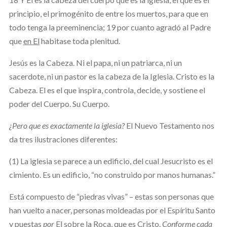
principio, el primogénito de entre los muertos, para que en
todo tenga la preeminencia; 19 por cuanto agradó al Padre
que
en El
habitase toda plenitud.
Jesús es la Cabeza. Ni el papa, ni un patriarca, ni un
sacerdote, ni un pastor es la cabeza de la Iglesia. Cristo es la
Cabeza. El es el que inspira, controla, decide, y sostiene el
poder del Cuerpo. Su Cuerpo.
¿Pero que es exactamente la iglesia?
El Nuevo Testamento nos
da tres ilustraciones diferentes:
(1) La iglesia se parece a un edificio, del cual Jesucristo es el
cimiento. Es un edificio, “no construido por manos humanas.”
Está compuesto de “piedras vivas” – estas son personas que
han vuelto a nacer, personas moldeadas por el Espíritu Santo
y puestas
por
El
sobre la Roca, que es Cristo.
Conforme cada