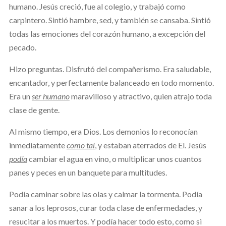
humano. Jesús creció, fue al colegio, y trabajó como
carpintero. Sintió hambre, sed, y también se cansaba. Sintió
todas las emociones del corazón humano, a excepción del
pecado.
Hizo preguntas. Disfrutó del compañerismo. Era saludable,
encantador, y perfectamente balanceado en todo momento.
Era un
ser humano
maravilloso y atractivo, quien atrajo toda
clase de gente.
Al mismo tiempo, era Dios. Los demonios lo reconocían
inmediatamente
como tal
, y estaban aterrados de El. Jesús
podía
cambiar el agua en vino, o multiplicar unos cuantos
panes y peces en un banquete para multitudes.
Podía caminar sobre las olas y calmar la tormenta. Podía
sanar a los leprosos, curar toda clase de enfermedades, y
resucitar a los muertos. Y podía hacer todo esto, como si