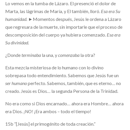
Lo vemos en la tumba de Lázaro. El presenció el dolor de
Marta, las lágrimas de María, y El también, lloró.
Esa era Su
humanidad.
►Momentos después, Jesús le ordena a Lázaro
que regresara de la muerte, sin importarle que el proceso de
descomposición del cuerpo ya hubiera comenzado.
Esa era
Su divinidad.
¿Donde
terminaba
la una, y
comenzaba
la otra?
Esta mezcla misteriosa de lo humano con lo divino
sobrepasa todo entendimiento. Sabemos que Jesús fue un
ser humano
perfecto. Sabemos, también, que es eterno… no
creado. Jesús es Dios… la segunda Persona de la Trinidad.
No era como si Dios encarnado… ahora era Hombre… ahora
era Dios.
¡NO!
¡Era ambos – todo el tiempo!
15b “[Jesús] el primogénito de toda creación.”