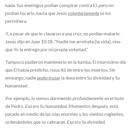
nada. Sus enemigos podían conspirar contra El, pero no
podían tocarlo, hasta que Jesús
voluntariamente
se los
permitiera.
Y, a pesar de que lo clavaron a una cruz, no podían matarlo.
Jesús dijo en Juan 10:18, “Nadie me arrebata [la vida], sino
que Yo la entrego por mi propia voluntad.”
Tampoco pudieron mantenerlo en la tumba. El mismísimo día
que El había predicho, resucitó de entre los muertos. Sin
embargo, nadie
podía trazar
la línea entre Su divinidad y Su
humanidad.
Por ejemplo, lo vemos durmiendo profundamente en el bote
de Pedro.
Esa era Su humanidad.
Momentos después, está
parado en medio de las olas enormes y los vientos rugientes,
ordenándoles que se calmaran.
Esa era Su divinidad.