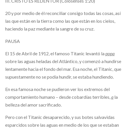
III. CRISTO ES REDENTOR (Colosenses 1:20)
20 y por medio de él reconciliar consigo todas las cosas, así
las que están en la tierra como las que están en los cielos,
haciendo la paz mediante la sangre de su cruz.
PAUSA
El 15 de Abril de 1912, el famoso Titanic levantó la
popa
sobre las aguas heladas del Atlántico, y comenzó a hundirse
lentamente hacia el fondo del mar. Esa noche, el Titanic, que
supuestamente no se podía hundir, se estaba hundiendo.
En esa famosa noche se pudieron ver los extremos del
comportamiento humano – desde cobardías terribles,
a
la
belleza del amor sacrificado.
Pero con el Titanic desaparecido, y sus botes salvavidas
esparcidos sobre las aguas en medio de los que se estaban