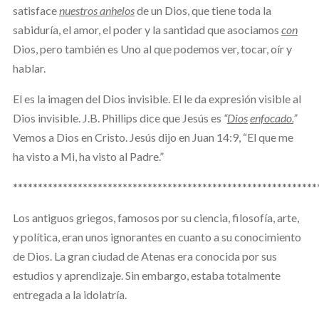
satisface
nuestros anhelos
de un Dios, que tiene toda la
sabiduría, el amor, el poder y la santidad que asociamos
con
Dios, pero también es Uno al que podemos ver, tocar, oír y
hablar.
El es la imagen del Dios invisible. El le da expresión visible al
Dios invisible. J.B. Phillips dice que Jesús es
“
Dios
enfocado.
”
Vemos a Dios en Cristo. Jesús dijo en Juan 14:9, “El que me
ha visto a Mi, ha visto al Padre.”
*************************************************************
Los antiguos griegos, famosos por su ciencia, filosofía, arte,
y política, eran unos ignorantes en cuanto a su conocimiento
de Dios. La gran ciudad de Atenas era conocida por sus
estudios y aprendizaje. Sin embargo, estaba totalmente
entregada a la idolatría.