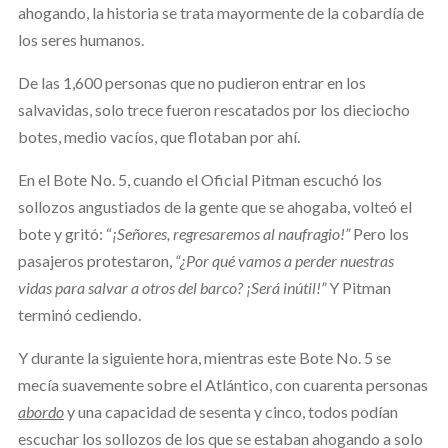
ahogando, la historia se trata mayormente de la cobardía de
los seres humanos.
De las 1,600 personas que no pudieron entrar en los
salvavidas, solo trece fueron rescatados por los dieciocho
botes, medio vacíos, que flotaban por ahí.
En el Bote No. 5, cuando el Oficial Pitman escuchó los
sollozos angustiados de la gente que se ahogaba, volteó el
bote y gritó: “
¡Señores, regresaremos al naufragio!”
Pero los
pasajeros protestaron,
“¿Por qué vamos a perder nuestras
vidas para salvar a otros del barco? ¡Será inútil!”
Y
Pitman
terminó cediendo.
Y durante la siguiente hora, mientras este Bote No. 5 se
mecía suavemente sobre el Atlántico, con cuarenta personas
abordo
y una capacidad de sesenta y cinco, todos podían
escuchar los sollozos de los que se estaban ahogando a solo