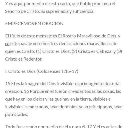
Y es aquí, por medio de esta carta, que Pablo proclama el
Señorío de Cristo. Su supremacía y suficiencia.
EMPECEMOS EN ORACION
El título de este mensaje es El Rostro Maravilloso de Dios, y
en
este pasaje veremos tres declaraciones maravillosas de
quien es Cristo: (1) Cristo es Dios; (2) Cristo es Cabeza; y (3)
Cristo es Redentor.
I. Cristo es Dios (Colosenses 1:15-17)
15 El es la imagen del Dios invisible, el primogénito de toda
creación. 16 Porque en él fueron creadas todas las cosas, las
que hay en los cielos y las que hay en la tierra, visibles e
invisibles; sean tronos, sean dominios, sean principados, sean
potestades;
Todo fue creado por medio de él y para él. 17 Y él es antes de