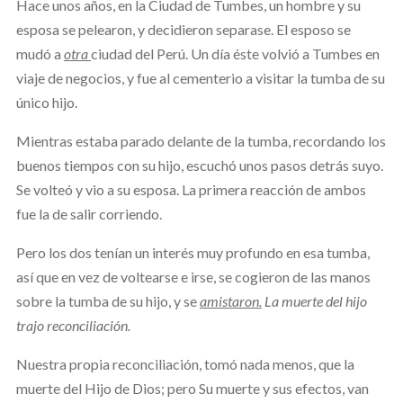
Hace unos años, en la Ciudad de Tumbes, un hombre y su
esposa se pelearon, y decidieron separase. El esposo se
mudó a
otra
ciudad del Perú. Un día éste volvió a Tumbes en
viaje de negocios, y fue al cementerio a visitar la tumba de su
único hijo.
Mientras estaba parado delante de la tumba, recordando los
buenos tiempos con su hijo, escuchó unos pasos detrás suyo.
Se volteó y vio a su esposa. La primera reacción de ambos
fue la de salir corriendo.
Pero los dos tenían un interés muy profundo en esa tumba,
así que en vez de voltearse e irse, se cogieron de las manos
sobre la tumba de su hijo, y se
amistaron.
La muerte del hijo
trajo reconciliación.
Nuestra propia reconciliación, tomó nada menos, que la
muerte del Hijo de Dios; pero Su muerte y sus efectos, van