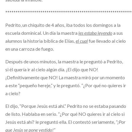
*************************************************************
Pedrito, un chiquito de 4 años, iba todos los domingos a la
escuela dominical. Un día la maestra
les estaba leyendo
a sus
alumnos la historia bíblica de Elías,
el cual
fue llevado al cielo
en una carroza de fuego.
Después de unos minutos, la maestra le preguntó a Pedrito,
si él quería ir al cielo algún día. ¡El dijo que NO!
¡Definitivamente que NO! La maestra miró por un momento
a este “pequeño hereje,” y le preguntó. “¿Por qué no quieres ir
a cielo?
El dijo, “Porque Jesús está ahí.” Pedrito no se estaba pasando
de listo. Hablaba en serio. “¿Por qué NO quieres ir al cielo si
Jesús está ahí? le preguntó ella. El contestó seriamente,
“¡Por
que Jesús se pone vestido!”