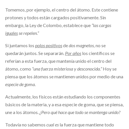
Tomemos, por ejemplo, el centro del átomo. Este contiene
protones y todos están cargados positivamente. Sin
embargo, la Ley de Colombo, establece que
“las cargas
iguales
se repelen.”
Si juntamos los
polos positivos
de
dos magnetos,
no se
quedarán juntos. Se separarán.
Por años
los científicos se
referían a esta fuerza, que mantenía unido el centro del
átomo, como
“una fuerza misteriosa y desconocida.”
Hoy se
piensa que los átomos se mantienen unidos por medio de una
especie de goma.
Actualmente, los físicos están estudiando los componentes
básicos de la materia, y a esa especie de goma, que se piensa,
une a los átomos.
¿Pero qué hace que todo se mantenga unido?
Todavía no sabemos
cual es
la fuerza que mantiene todo