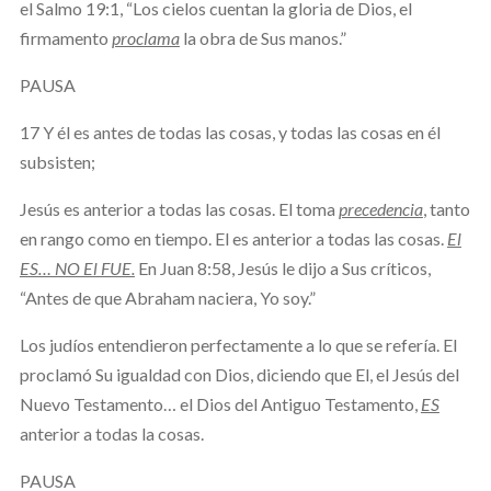
el Salmo 19:1, “Los cielos cuentan la gloria de Dios, el
firmamento
proclama
la obra de Sus manos.”
PAUSA
17 Y él es antes de todas las cosas, y todas las cosas en él
subsisten;
Jesús es anterior a todas las cosas. El toma
precedencia
, tanto
en rango como en tiempo. El es anterior a todas las cosas.
El
ES… NO El FUE.
En Juan 8:58, Jesús le dijo a Sus críticos,
“Antes de que Abraham naciera, Yo soy.”
Los judíos entendieron perfectamente a lo que se refería. El
proclamó Su igualdad con Dios, diciendo que El, el Jesús del
Nuevo Testamento… el Dios del Antiguo Testamento,
ES
anterior a todas la cosas.
PAUSA