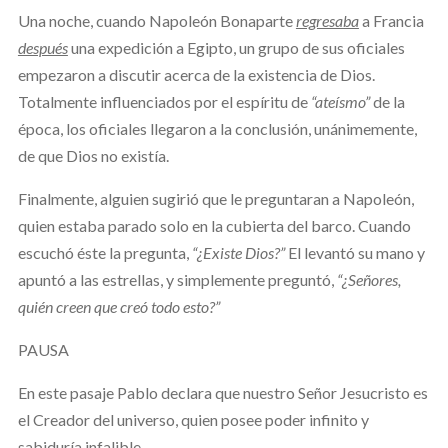
Una noche, cuando Napoleón Bonaparte
regresaba
a Francia
después
una expedición a Egipto, un grupo de sus oficiales
empezaron a discutir acerca de la existencia de Dios.
Totalmente influenciados por el espíritu de
“ateísmo”
de la
época, los oficiales llegaron a la conclusión, unánimemente,
de que Dios no existía.
Finalmente, alguien sugirió que le preguntaran a Napoleón,
quien estaba parado solo en la cubierta del barco. Cuando
escuchó éste la pregunta,
“¿Existe Dios?”
El levantó su mano y
apuntó a las estrellas, y simplemente preguntó,
“¿Señores,
quién creen que creó todo esto?”
PAUSA
En este pasaje Pablo declara que nuestro Señor Jesucristo es
el Creador del universo, quien posee poder infinito y
sabiduría infalible.