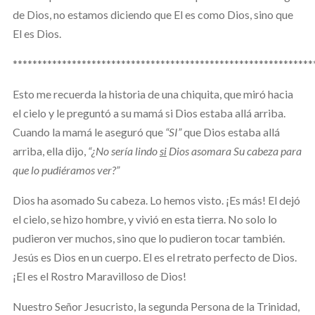
de Dios, no estamos diciendo que El es como Dios, sino que
El es Dios.
*************************************************************
Esto me recuerda la historia de una chiquita, que miró hacia
el cielo y le preguntó a su mamá si Dios estaba allá arriba.
Cuando la mamá le aseguró que
“SI”
que Dios estaba allá
arriba, ella dijo,
“¿No sería lindo
si
Dios asomara Su cabeza para
que lo pudiéramos ver?”
Dios ha asomado Su cabeza. Lo hemos visto. ¡Es más! El dejó
el cielo, se hizo hombre, y vivió en esta tierra. No solo lo
pudieron ver muchos, sino que lo pudieron tocar también.
Jesús es Dios en un cuerpo. El es el retrato perfecto de Dios.
¡El es el Rostro Maravilloso de Dios!
Nuestro Señor Jesucristo, la segunda Persona de la Trinidad,