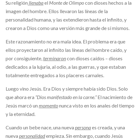
Su religión
llenaba
el
Monte de Olimpo
con dioses hechos a la
imagen del hombre. Ellos llevaron las líneas de la
personalidad humana, y las extendieron hasta el infinito, y
crearon a Dios como una versión más grande de sí mismos.
Este razonamiento no era mala idea. El problema era que
ellos proyectaron al infinito las líneas del hombre caído, y
por consiguiente,
terminaron
con dioses caídos – dioses
dedicados a la lujuria, al odio, a las guerras, y que estaban
totalmente entregados a los placeres carnales.
Luego vino Jesús. Era Dios y siempre había sido Dios. Solo
que ahora era
“Dios manifestado en la carne.”
El nacimiento de
Jesús marcó un
momento
nunca visto en los anales del tiempo
y la eternidad.
Cuando un bebe nace, una nueva
persona
es creada, y una
nueva
personalidad
empieza. Sin embargo, cuando Jesús