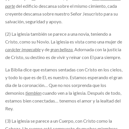
parte
del edificio descansa sobre el mismo cimiento, cada
creyente descansa sobre nuestro Señor Jesucristo para su
salvación, seguridad y apoyo.
(2) La iglesia también se parece a una novia, teniendo a
Cristo, como su Novio. La iglesia es vista como una mujer de
carácter impecable
y de
gran belleza.
Adornada con la justicia
de Cristo, su destino es de vivir y reinar con El para siempre.
La Biblia dice que estamos sentadas con Cristo en los cielos,
y todo lo que es de El, es nuestro. Estamos esperando el gran
día de la coronación… Que no nos sorprenda que los
demonios
tiemblen
cuando ven a la iglesia. Después de todo,
estamos bien conectadas… tenemos el amor y la lealtad del
Rey.
(3) La iglesia se parece a un Cuerpo, con Cristo como la
Cabeza. Un cuerpo está compuesto de muchos miembros,