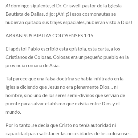
Al
domingo siguiente, el Dr. Criswell, pastor de la Iglesia
Bautista de Dallas, dijo: ¡Ah! ¡Si esos cosmonautas se
hubieran quitado sus trajes espaciales, hubieran visto a Dios!
ABRAN SUS BIBLIAS COLOSENSES 1:15
El apóstol Pablo escribió esta epístola, esta carta, a los
Cristianos de Colosas. Colosas era un pequeño pueblo en la
provincia romana de Asia.
Tal parece que una falsa doctrina se había infiltrado en la
iglesia diciendo que Jesús no era plenamente Dios… ni
hombre, sino uno de los seres semi-divinos que servían de
puente para salvar el abismo que existía entre Dios y el
mundo.
Por lo tanto, se decía que Cristo no tenía autoridad ni
capacidad para satisfacer las necesidades de los colosenses.