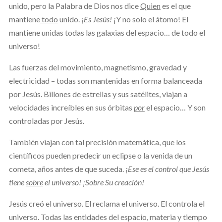
unido, pero la Palabra de Dios nos dice
Quien
es el que
mantiene
todo
unido.
¡Es Jesús!
¡Y no solo el átomo! El
mantiene unidas todas las galaxias del espacio… de todo el
universo!
Las fuerzas del movimiento, magnetismo, gravedad y
electricidad – todas son mantenidas en forma balanceada
por Jesús. Billones de estrellas y sus satélites, viajan a
velocidades increíbles en sus órbitas
por
el espacio… Y son
controladas por Jesús.
También viajan con tal precisión matemática, que los
científicos pueden predecir un eclipse o la venida de un
cometa, años antes de que suceda.
¡Ese es el control que Jesús
tiene
sobre
el universo! ¡Sobre Su creación!
Jesús creó el universo. El reclama el universo. El controla el
universo. Todas las entidades del espacio, materia y tiempo