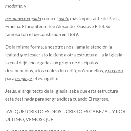
moderno
, y
permanece erguida
como el
punto
más importante de Paris,
Francia. El arquitecto fue Alexander Gustave Eifel. Su
famosa torre fue construida en 1889.
De la misma forma, a nosotros nos llama la atención la
lealtad
que
Jesucristo le tiene a otra estructura – a la Iglesia –
la cual dejó encargada a un grupo de discípulos
desconocidos, a los cuales defendió, oró por ellos, y
preparó
para
propagar
el evangelio.
Jesús, el arquitecto de la Iglesia, sabe que esta estructura
está destinada para ser grandiosa cuando El regrese.
¡ASI QUE! CRISTO ES DIOS… CRISTO ES CABEZA… Y POR
ULTIMO, VEMOS QUE