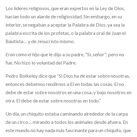
Los líderes religiosos, que eran expertos en la Ley de Dios,
hacían todo un alarde de religiosidad. Sin embargo, en su
interior, se negaban a aceptar la Palabra de Dios, ya sea la
palabra escrita de los profetas, o la palabra oral de Juan el
Bautista… y de Jesucristo mismo.
Eran como el hijo
que le dijo a su padre, “Si, señor”; pero no
fue. No hizo lo voluntad del Padre.
Pedro Bulkeley dice que “Si Dios ha de estar sobre nosotras,
entonces debemos rendirnos a El en todas las cosas. El no
debe de estar sobre nosotros en una cosa, y bajo nosotros en
otra. El debe de estar sobre nosotras en todo.”
Un día, un chiquito estaba caminando alrededor de la carpa
de un circo… mirando a todos los animales desde afuera. En
este mundo no hay nada más fascinante para un chiquito, que