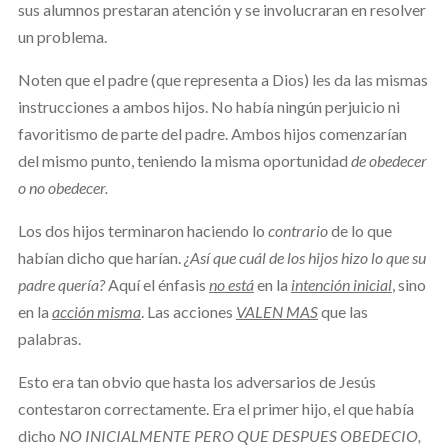
sus alumnos prestaran atención y se involucraran en resolver
un problema.
Noten que el padre (que representa a Dios) les da las mismas
instrucciones a ambos hijos. No había ningún perjuicio ni
favoritismo de parte del padre. Ambos hijos comenzarían
del mismo punto, teniendo la misma oportunidad
de obedecer
o no obedecer.
Los dos hijos terminaron haciendo lo
contrario
de lo que
habían dicho que harían.
¿Así que cuál de los hijos hizo lo que su
padre quería?
Aquí el énfasis
no está
en la
intención inicial
, sino
en la
acción misma
. Las acciones
VALEN MAS
que las
palabras.
Esto era tan obvio que hasta los adversarios de Jesús
contestaron correctamente. Era el primer hijo, el que había
dicho
NO INICIALMENTE
PERO QUE DESPUES OBEDECIO,