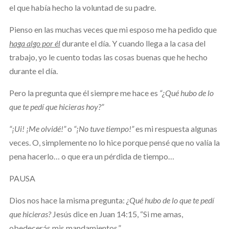
el que había hecho la voluntad de su padre.
Pienso en las muchas veces que mi esposo me ha pedido que
haga algo por él
durante el día. Y cuando llega a la casa del
trabajo, yo le cuento todas las cosas buenas que he hecho
durante el día.
Pero la pregunta que él siempre me hace es
“¿Qué hubo de lo
que te pedí que hicieras hoy?”
“¡Ui! ¡Me olvidé!”
o
“¡No tuve tiempo!”
es mi respuesta algunas
veces. O, simplemente no lo hice porque pensé que no valía la
pena hacerlo… o que era un pérdida de tiempo…
PAUSA
Dios nos hace la misma pregunta:
¿Qué hubo de lo que te pedí
que hicieras?
Jesús dice en Juan 14:15, “Si me amas,
obedecerás mis mandamientos.”