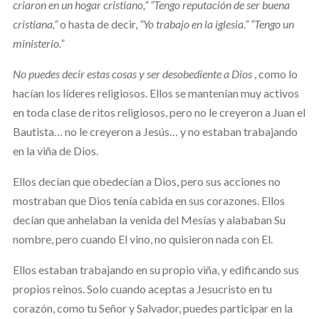
criaron en un hogar cristiano,” “Tengo reputación de ser buena
cristiana,”
o hasta de decir,
“Yo trabajo en la iglesia.” “Tengo un
ministerio.”
No puedes decir estas cosas y ser desobediente a Dios
, como lo
hacían los líderes religiosos. Ellos se mantenían muy activos
en toda clase de ritos religiosos, pero no le creyeron a Juan el
Bautista… no le creyeron a Jesús… y no estaban trabajando
en la viña de Dios.
Ellos decían que obedecían a Dios, pero sus acciones no
mostraban que Dios tenía cabida en sus corazones. Ellos
decían que anhelaban la venida del Mesías y alababan Su
nombre, pero cuando El vino, no quisieron nada con El.
Ellos estaban trabajando en su propio viña, y edificando sus
propios reinos. Solo cuando aceptas a Jesucristo en tu
corazón, como tu Señor y Salvador, puedes participar en la