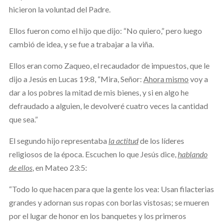
hicieron la voluntad del Padre.
Ellos fueron como el hijo que dijo: “No quiero,” pero luego
cambió de idea, y se fue a trabajar a la viña.
Ellos eran como Zaqueo, el recaudador de impuestos, que le
dijo a Jesús en Lucas 19:8, “Mira, Señor:
Ahora mismo
voy a
dar a los pobres la mitad de mis bienes, y si en algo he
defraudado a alguien, le devolveré cuatro veces la cantidad
que sea.”
El segundo hijo representaba
la actitud
de los líderes
religiosos de la época. Escuchen lo que Jesús dice,
hablando
de ellos
, en Mateo 23:5:
“Todo lo que hacen para que la gente los vea: Usan filacterias
grandes y adornan sus ropas con borlas vistosas; se mueren
por el lugar de honor en los banquetes y los primeros