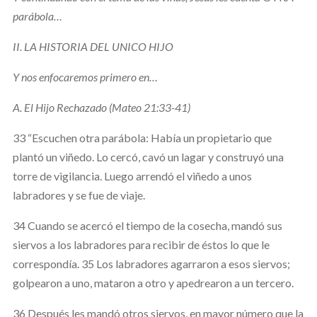
parábola…
II.
LA HISTORIA DEL UNICO HIJO
Y nos enfocaremos primero en…
A.
El Hijo Rechazado (Mateo 21:33-41)
33 “Escuchen otra parábola: Había un propietario que
plantó un viñedo. Lo cercó, cavó un lagar y construyó una
torre de vigilancia. Luego arrendó el viñedo a unos
labradores y se fue de viaje.
34 Cuando se acercó el tiempo de la cosecha, mandó sus
siervos a los labradores para recibir de éstos lo que le
correspondía. 35 Los labradores agarraron a esos siervos;
golpearon a uno, mataron a otro y apedrearon a un tercero.
36 Después les mandó otros siervos, en mayor número que la