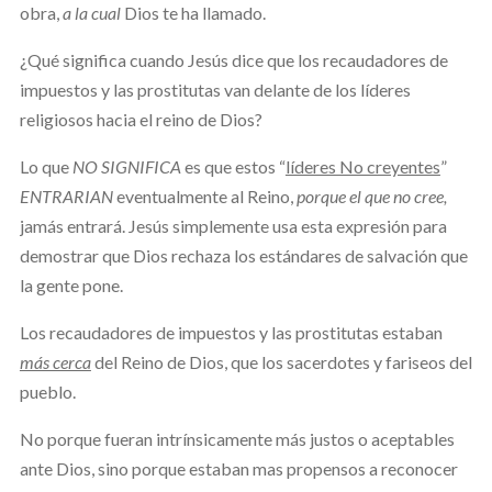
obra,
a la cual
Dios te ha llamado.
¿Qué significa cuando Jesús dice que los recaudadores de
impuestos y las prostitutas van delante de los líderes
religiosos hacia el reino de Dios?
Lo que
NO SIGNIFICA
es que estos “
líderes No creyentes
”
ENTRARIAN
eventualmente al Reino,
porque el que no cree,
jamás entrará. Jesús simplemente usa esta expresión para
demostrar que Dios rechaza los estándares de salvación que
la gente pone.
Los recaudadores de impuestos y las prostitutas estaban
más cerca
del Reino de Dios, que los sacerdotes y fariseos del
pueblo.
No porque fueran intrínsicamente más justos o aceptables
ante Dios, sino porque estaban mas propensos a reconocer