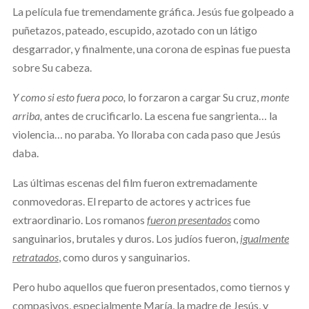
La película fue tremendamente gráfica. Jesús fue golpeado a
puñetazos, pateado, escupido, azotado con un látigo
desgarrador, y finalmente, una corona de espinas fue puesta
sobre Su cabeza.
Y como si esto fuera poco,
lo forzaron a cargar Su cruz,
monte
arriba,
antes de crucificarlo. La escena fue sangrienta… la
violencia… no paraba. Yo lloraba con cada paso que Jesús
daba.
Las últimas escenas del film fueron extremadamente
conmovedoras. El reparto de actores y actrices fue
extraordinario. Los romanos
fueron presentados
como
sanguinarios, brutales y duros. Los judíos fueron,
igualmente
retratados
, como duros y sanguinarios.
Pero hubo aquellos que fueron presentados, como tiernos y
compasivos, especialmente María, la madre de Jesús, y