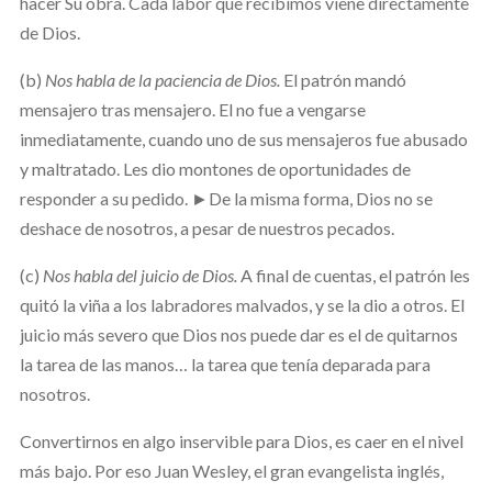
hacer Su obra. Cada labor que recibimos viene directamente
de Dios.
(b)
Nos habla de la paciencia de Dios.
El patrón mandó
mensajero tras mensajero. El no fue a vengarse
inmediatamente, cuando uno de sus mensajeros fue abusado
y maltratado. Les dio montones de oportunidades de
responder a su pedido. ►De la misma forma, Dios no se
deshace de nosotros, a pesar de nuestros pecados.
(c)
Nos habla del juicio de Dios.
A final de cuentas, el patrón les
quitó la viña a los labradores malvados, y se la dio a otros. El
juicio más severo que Dios nos puede dar es el de quitarnos
la tarea de las manos… la tarea que tenía deparada para
nosotros.
Convertirnos en algo inservible para Dios, es caer en el nivel
más bajo. Por eso Juan Wesley, el gran evangelista inglés,