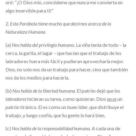
oró: “¡O Dios mío, concédeme que nunca me convierta en
algo inservible para ti!”
2. Esta Parábola tiene mucho que decirnos acerca de la
Naturaleza Humana.
(a)
Nos habla del privilegio humano.
La viña tenía de todo – la
cerca, la garita, el lagar – que hacían que el trabajo de los
labradores fuera más fácil y pudieran aprovecharla mejor.
Dios, no solo nos da un trabajo para hacer, sino que también
nos da los medios para hacerla.
(b)
Nos habla de la libertad humana.
El patrón dejó
que los
labradores
hicieran su tarea, como quisieran. Dios
no es
un
patrón tiránico. El es como un buen líder, que distribuye el
trabajo, y luego confía, que Su gente lo hará bien.
(c)
Nos habla de la responsabilidad humana.
A cada una de