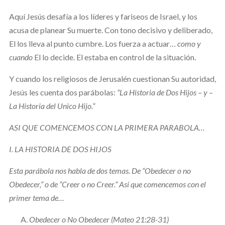
Aquí Jesús desafía a los líderes y fariseos de Israel, y los
acusa de planear Su muerte. Con tono decisivo y deliberado,
El los lleva al punto cumbre. Los fuerza a actuar…
como y
cuando
El lo decide. El estaba en control de la situación.
Y cuando los religiosos de Jerusalén cuestionan Su autoridad,
Jesús les cuenta dos parábolas:
“La Historia de Dos Hijos – y –
La Historia del Unico Hijo.”
ASI QUE COMENCEMOS CON LA PRIMERA PARABOLA…
I.
LA HISTORIA DE DOS HIJOS
Esta parábola nos habla de dos temas. De “Obedecer o no
Obedecer,” o de “Creer o no Creer.” Así que comencemos con el
primer tema de…
Obedecer o No Obedecer (Mateo 21:28-31)