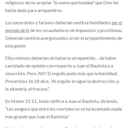
religiosos de no aceptar
”la nueva oportunidad”
que Dios les
había dado para arrepentirse.
Los sacerdotes y fariseos deberían sentirse humillados
por el
ejemplo de fe
de los recaudadores de impuestos y prostitutas.
Deberían sentirse avergonzados al ver el arrepentimiento de
esta gente.
Ellos mismos deberían de haberse arrepentido… de haber
cambiado de opinión con respecto a Juan el Bautista y a
Jesucristo. Pero
¡NO!
El orgullo pudo más que la humildad.
Proverbios 16:18 dice, “Al orgullo le sigue la destrucción; a
la altanería, el fracaso.”
En Mateo 11:11, Jesús ratifica a Juan el Bautista, diciendo,
“Les aseguro que entre los mortales no se ha levantado nadie
más grande que Juan el Bautista.”