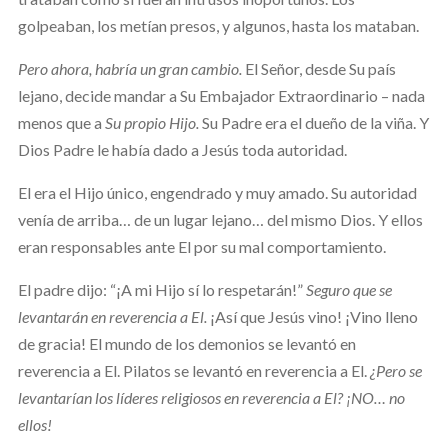
golpeaban, los metían presos, y algunos, hasta los mataban.
Pero ahora, habría un gran cambio.
El Señor, desde Su país
lejano, decide mandar a Su Embajador Extraordinario – nada
menos que a
Su propio Hijo.
Su Padre era el dueño de la viña. Y
Dios Padre le había dado a Jesús toda autoridad.
El era el Hijo único, engendrado y muy amado. Su autoridad
venía de arriba… de un lugar lejano… del mismo Dios. Y ellos
eran responsables ante El por su mal comportamiento.
El padre dijo: “¡A mi Hijo sí lo respetarán!”
Seguro que se
levantarán en reverencia a El.
¡Así que Jesús vino! ¡Vino lleno
de gracia! El mundo de los demonios se levantó en
reverencia a El. Pilatos se levantó en reverencia a El.
¿Pero se
levantarían los líderes religiosos en reverencia a El? ¡NO… no
ellos!