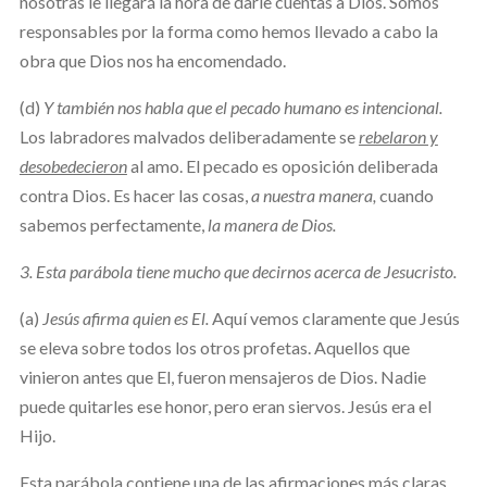
nosotras le llegará la hora de darle cuentas a Dios. Somos
responsables por la forma como hemos llevado a cabo la
obra que Dios nos ha encomendado.
(d)
Y también nos habla que el pecado humano es intencional.
Los labradores malvados deliberadamente se
rebelaron y
desobedecieron
al amo. El pecado es oposición deliberada
contra Dios. Es hacer las cosas,
a nuestra manera,
cuando
sabemos perfectamente,
la manera de Dios.
3. Esta parábola tiene mucho que decirnos acerca de Jesucristo.
(a)
Jesús afirma quien es El.
Aquí vemos claramente que Jesús
se eleva sobre todos los otros profetas. Aquellos que
vinieron antes que El, fueron mensajeros de Dios. Nadie
puede quitarles ese honor, pero eran siervos. Jesús era el
Hijo.
Esta parábola contiene una de las afirmaciones más claras