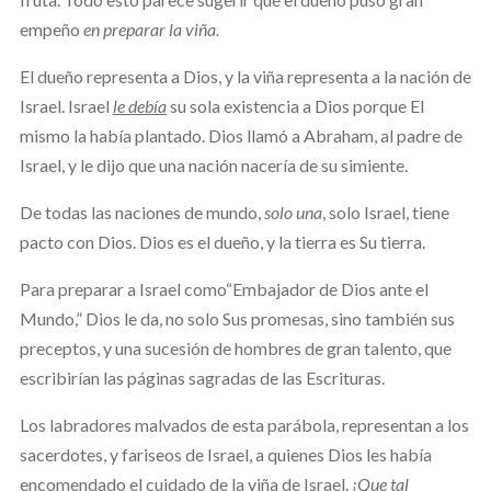
empeño
en preparar la viña.
El dueño representa a Dios, y la viña representa a la nación de
Israel. Israel
le debía
su sola existencia a Dios porque El
mismo la había plantado. Dios llamó a Abraham, al padre de
Israel, y le dijo que una nación nacería de su simiente.
De todas las naciones de mundo,
solo una
, solo Israel, tiene
pacto con Dios. Dios es el dueño, y la tierra es Su tierra.
Para preparar a Israel como“Embajador de Dios
ante el
Mundo,” Dios le da, no solo Sus promesas, sino también sus
preceptos, y una sucesión de hombres de gran talento, que
escribirían las páginas sagradas de las Escrituras.
Los labradores malvados de esta parábola, representan a los
sacerdotes, y fariseos de Israel, a quienes Dios les había
encomendado el cuidado de la viña de Israel.
¡Que tal