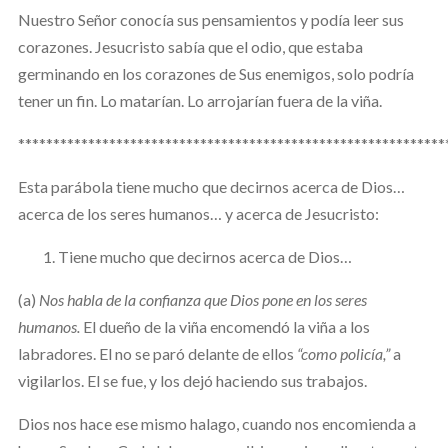
Nuestro Señor conocía sus pensamientos y podía leer sus
corazones. Jesucristo sabía que el odio, que estaba
germinando en los corazones de Sus enemigos, solo podría
tener un fin. Lo matarían. Lo arrojarían fuera de la viña.
*************************************************************
Esta parábola tiene mucho que decirnos acerca de Dios…
acerca de los seres humanos… y acerca de Jesucristo:
Tiene mucho que decirnos acerca de Dios…
(a)
Nos habla de la confianza que Dios pone en los seres
humanos.
El dueño de la viña encomendó la viña a los
labradores. El no se paró delante de ellos
“como policía,”
a
vigilarlos. El se fue, y los dejó haciendo sus trabajos.
Dios nos hace ese mismo halago, cuando nos encomienda a