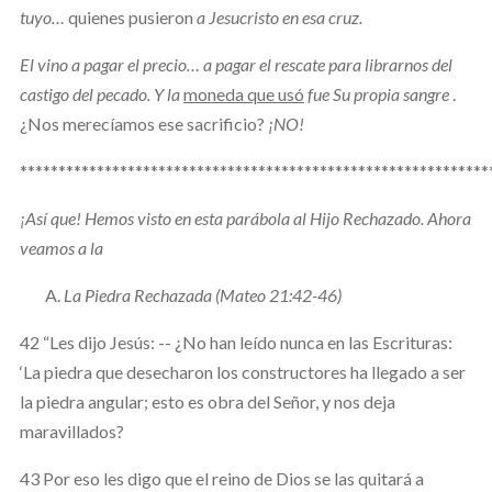
tuyo…
quienes pusieron
a Jesucristo en esa cruz.
El vino a pagar el precio… a pagar el rescate para librarnos del
castigo del pecado. Y la
moneda que usó
fue Su propia sangre
.
¿Nos merecíamos ese sacrificio?
¡NO!
*************************************************************
¡Así que! Hemos visto en esta parábola al Hijo Rechazado. Ahora
veamos a la
La Piedra Rechazada (Mateo 21:42-46)
42 “Les dijo Jesús: -- ¿No han leído nunca en las Escrituras:
‘La piedra que desecharon los constructores ha llegado a ser
la piedra angular; esto es obra del Señor, y nos deja
maravillados?
43 Por eso les digo que el reino de Dios se las quitará a