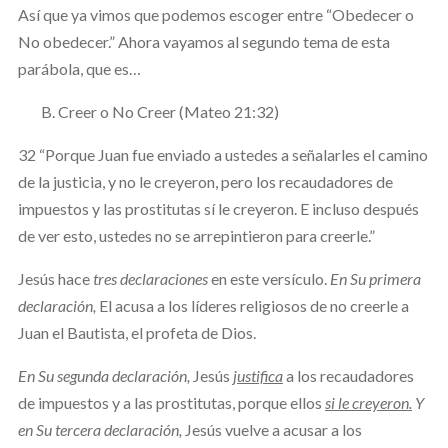
Así que ya vimos que podemos escoger entre “Obedecer o
No obedecer.” Ahora vayamos al segundo tema de esta
parábola, que es…
Creer o No Creer (Mateo 21:32)
32 “Porque Juan fue enviado a ustedes a señalarles el camino
de la justicia, y no le creyeron, pero los recaudadores de
impuestos y las prostitutas sí le creyeron. E incluso después
de ver esto, ustedes no se arrepintieron para creerle.”
Jesús hace
tres declaraciones
en este versículo.
En Su primera
declaración,
El acusa a los líderes religiosos de no creerle a
Juan el Bautista, el profeta de Dios.
En Su segunda declaración,
Jesús
justifica
a los recaudadores
de impuestos y a las prostitutas, porque ellos
si le creyeron.
Y
en Su tercera declaración,
Jesús vuelve a acusar a los