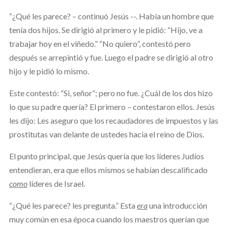
“¿Qué les parece? – continuó Jesús --. Había un hombre que
tenía dos hijos. Se dirigió al primero y le pidió: “Hijo, ve a
trabajar hoy en el viñedo.” “No quiero”, contestó pero
después se arrepintió y fue. Luego el padre se dirigió al otro
hijo y le pidió lo mismo.
Este contestó: “Si, señor”; pero no fue. ¿Cuál de los dos hizo
lo que su padre quería? El primero – contestaron ellos. Jesús
les dijo: Les aseguro que los recaudadores de impuestos y las
prostitutas van delante de ustedes hacia el reino de Dios.
El punto principal, que Jesús quería que los líderes Judíos
entendieran, era que ellos mismos se habían descalificado
como
líderes de Israel.
“¿Qué les parece? les pregunta.” Esta
era
una introducción
muy común en esa época cuando los maestros querían que