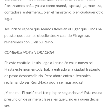
florezcamos ahí … ya sea como mamá, esposa, hija, maestra,
contadora, enfermera… o en el ministerio, o en cualquier otro
lugar.
Jesucristo espera que seamos fieles en el lugar que El nos ha
puesto, que seamos obedientes, y cuando El regrese,
reinaremos con El en Su Reino.
COMENCEMOS EN ORACION
En este capítulo, Jesús llega a Jerusalén en un nuevo rol.
Hasta este momento, El había entrado a la ciudad tratando
de pasar desapercibido. Pero ahora entra a Jerusalén
reclamando ser Rey. ¡Nada podía ser más audaz!
¡Y encima, El purifica el templo por segunda vez! Esta es una
presunción de primera clase si es que El no era quien decía
ser.