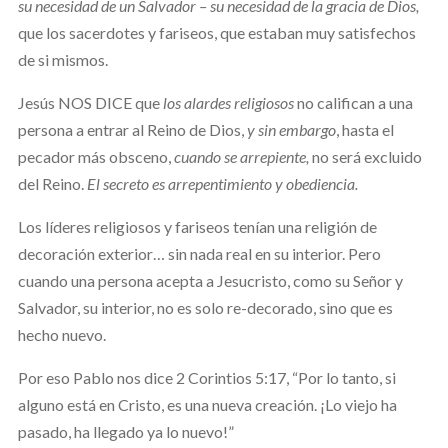
su necesidad de un Salvador
– su necesidad de la gracia de Dios,
que los sacerdotes y fariseos, que estaban muy satisfechos
de si mismos.
Jesús NOS DICE que
los alardes religiosos
no califican a una
persona a entrar al Reino de Dios,
y sin embargo
, hasta el
pecador más obsceno,
cuando se arrepiente,
no será excluido
del Reino.
El secreto es arrepentimiento y obediencia.
Los líderes religiosos y fariseos tenían una religión de
decoración exterior… sin nada real en su interior. Pero
cuando una persona acepta a Jesucristo, como su Señor y
Salvador, su interior, no es solo re-decorado, sino que es
hecho nuevo.
Por eso Pablo nos dice 2 Corintios 5:17, “Por lo tanto, si
alguno está en Cristo, es una nueva creación. ¡Lo viejo ha
pasado, ha llegado ya lo nuevo!”