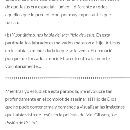
de que Jesús era especial… único… diferente a todos
aquellos que lo precedieron, por muy importantes que
fueran.
(b)
Y por último, nos habla del sacrificio de Jesús.
En esta
parábola, los labradores malvados mataron al hijo. A Jesús
no le cabía la menor duda lo que se le venía. El no murió
porque fue forzado a morir. El se enfrentó a la muerte
voluntariamente…
*************************************************************
Mientras yo estudiaba esta parábola, me involucré tan
profundamente en el complot de asesinar al Hijo de Dios,
que no pude contenerme y comencé a visualizar las imágenes
que había visto de Jesús en la película de Mel Gibson,
“La
Pasión de Cristo.”