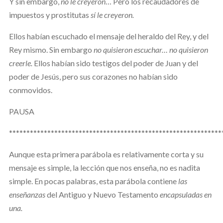
Y sin embargo,
no le creyeron
… Pero los recaudadores de
impuestos y prostitutas
sí le creyeron.
Ellos habían escuchado el mensaje del heraldo del Rey, y del
Rey mismo. Sin embargo
no quisieron escuchar… no quisieron
creerle.
Ellos habían sido testigos del poder de Juan y del
poder de Jesús, pero sus corazones no habían sido
conmovidos.
PAUSA
*************************************************************
Aunque esta primera parábola es relativamente corta y su
mensaje es simple, la lección que nos enseña, no es nadita
simple. En pocas palabras, esta parábola contiene
las
enseñanzas
del Antiguo y Nuevo Testamento
encapsuladas en
una.