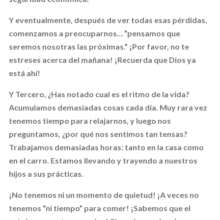
Y eventualmente, después de ver todas esas pérdidas,
comenzamos a preocuparnos… “pensamos que
seremos nosotras las próximas.”
¡Por favor, no te
estreses acerca del mañana! ¡Recuerda que Dios ya
está ahí!
Y Tercero,
¿Has notado cual es el ritmo de la vida?
Acumulamos demasiadas cosas cada día. Muy rara vez
tenemos tiempo para relajarnos, y luego nos
preguntamos, ¿por qué nos sentimos tan tensas?
Trabajamos demasiadas horas: tanto en la casa como
en el carro. Estamos llevando y trayendo a nuestros
hijos a sus prácticas.
¡No tenemos ni un momento de quietud! ¡A veces no
tenemos “ni tiempo” para comer! ¡Sabemos que el