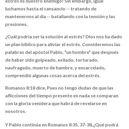
estrés es nuestro enemigo! Sin embargo, igual
luchamos hasta el cansancio -- tratando de
mantenernos al día -- batallando con la tensión y las
presiones.
¿Cuál podría ser la solución al estrés? Dios nos ha dado
un plan bíblico para aliviar el estrés. Consideremos las
palabras del apóstol Pablo, “un hombre” que después
de haber sido golpeado, exilado, torturado,
naufragado, muerto de hambre, y encarcelado,
comprendió algunas cosas acerca del estrés.
Romanos 8:18 dice,
Pues no tengo dudas de que las
aflicciones del tiempo presente en nada se comparan
con la gloria venidera que habrá de revelarse en
nosotros.
Y Pablo continúa en Romanos 8:35, 37-38,
¿Qué podrá