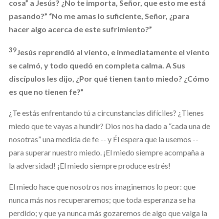
cosa” a Jesús? ¿No te importa, Señor, que esto me está
pasando?” “No me amas lo suficiente, Señor, ¿para
hacer algo acerca de este sufrimiento?”
39
Jesús reprendió al viento, e inmediatamente el viento
se calmó, y todo quedó en completa calma. A Sus
discípulos les dijo, ¿Por qué tienen tanto miedo? ¿Cómo
es que no tienen fe?”
¿Te estás enfrentando tú a circunstancias difíciles? ¿Tienes
miedo que te vayas a hundir? Dios nos ha dado a “cada una de
nosotras” una medida de fe -- y Él espera que la usemos --
para superar nuestro miedo. ¡El miedo siempre acompaña a
la adversidad! ¡El miedo siempre produce estrés!
El miedo hace que nosotros nos imaginemos lo peor: que
nunca más nos recuperaremos; que toda esperanza se ha
perdido; y que ya nunca más gozaremos de algo que valga la