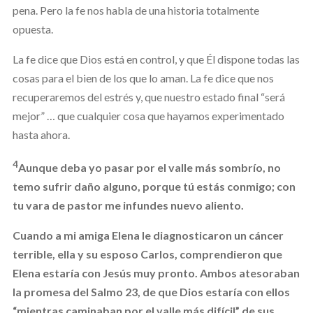
pena. Pero la fe nos habla de una historia totalmente
opuesta.
La fe dice que Dios está en control, y que Él dispone todas las
cosas para el bien de los que lo aman. La fe dice que nos
recuperaremos del estrés y, que nuestro estado final “será
mejor” … que cualquier cosa que hayamos experimentado
hasta ahora.
4
Aunque deba yo pasar por el valle más sombrío, no
temo sufrir daño alguno, porque tú estás conmigo; con
tu vara de pastor me infundes nuevo aliento.
Cuando a mi amiga Elena le diagnosticaron un cáncer
terrible, ella y su esposo Carlos, comprendieron que
Elena estaría con Jesús muy pronto. Ambos atesoraban
la promesa del Salmo 23, de que Dios estaría con ellos
“mientras caminaban por el valle más difícil” de sus