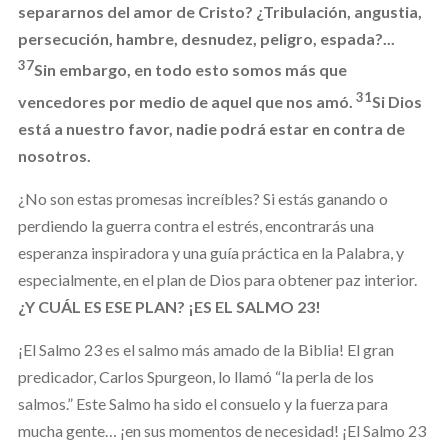
separarnos del amor de Cristo? ¿Tribulación, angustia,
persecución, hambre, desnudez, peligro, espada?...
37
Sin embargo, en todo esto somos más que
31
vencedores por medio de aquel que nos amó.
Si Dios
está a nuestro favor, nadie podrá estar en contra de
nosotros.
¿No son estas promesas increíbles? Si estás ganando o
perdiendo la guerra contra el estrés, encontrarás una
esperanza inspiradora y una guía práctica en la Palabra, y
especialmente, en el plan de Dios para obtener paz interior.
¿Y CUÁL ES ESE PLAN? ¡ES EL SALMO 23!
¡El Salmo 23 es el salmo más amado de la Biblia! El gran
predicador, Carlos Spurgeon, lo llamó “la perla de los
salmos.” Este Salmo ha sido el consuelo y la fuerza para
mucha gente… ¡en sus momentos de necesidad! ¡El Salmo 23