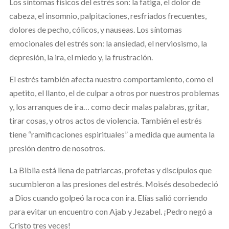
Los síntomas físicos del estrés son: la fatiga, el dolor de
cabeza, el insomnio, palpitaciones, resfriados frecuentes,
dolores de pecho, cólicos, y nauseas. Los síntomas
emocionales del estrés son: la ansiedad, el nerviosismo, la
depresión, la ira, el miedo y, la frustración.
El estrés también afecta nuestro comportamiento, como el
apetito, el llanto, el de culpar a otros por nuestros problemas
y, los arranques de ira… como decir malas palabras, gritar,
tirar cosas, y otros actos de violencia. También el estrés
tiene “ramificaciones espirituales” a medida que aumenta la
presión dentro de nosotros.
La Biblia está llena de patriarcas, profetas y discípulos que
sucumbieron a las presiones del estrés. Moisés desobedeció
a Dios cuando golpeó la roca con ira. Elías salió corriendo
para evitar un encuentro con Ajab y Jezabel. ¡Pedro negó a
Cristo tres veces!