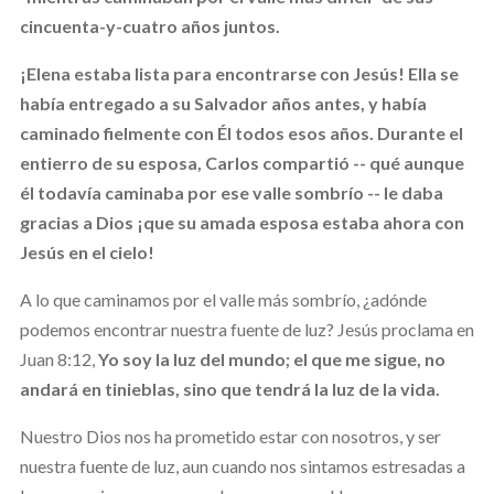
cincuenta-y-cuatro años juntos.
¡Elena estaba lista para encontrarse con Jesús! Ella se
había entregado a su Salvador años antes, y había
caminado fielmente con Él todos esos años. Durante el
entierro de su esposa, Carlos compartió -- qué aunque
él todavía caminaba por ese valle sombrío -- le daba
gracias a Dios ¡que su amada esposa estaba ahora con
Jesús en el cielo!
A lo que caminamos por el valle más sombrío, ¿adónde
podemos encontrar nuestra fuente de luz? Jesús proclama en
Juan 8:12,
Yo soy la luz del mundo; el que me sigue, no
andará en tinieblas, sino que tendrá la luz de la vida.
Nuestro Dios nos ha prometido estar con nosotros, y ser
nuestra fuente de luz, aun cuando nos sintamos estresadas a