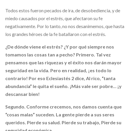
Todos estos fueron pecados de ira, de desobediencia, y de
miedo causados por el estrés, que afectaron su fe
negativamente. Por lo tanto, no nos desanimemos, que hasta
los grandes héroes de la fe batallaron con el estrés.
¿De dónde viene el estrés? ¿Y por qué siempre nos
tomamos las cosas tan a pecho?
Primero.
Tal vez
pensamos que las riquezas y el éxito nos darán mayor
seguridad en la vida. Pero en realidad, ¡es todo lo
contrario! Por eso Eclesiastés 2 dice,
Al rico, “tanta
abundancia” le quita el sueño.
¡Más vale ser pobre… ¡y
descansar bien!
Segundo.
Conforme crecemos, nos damos cuenta que
“cosas malas” suceden. La gente pierde a sus seres
queridos. Pierde su salud. Pierde su trabajo, Pierde su
seguridad económica.