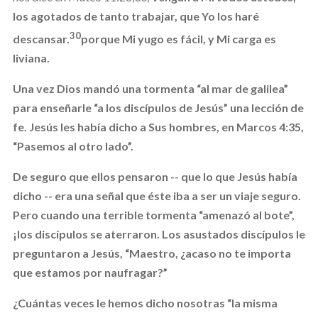
los agotados de tanto trabajar, que Yo los haré
30
descansar.
porque Mi yugo es fácil, y Mi carga es
liviana.
Una vez Dios mandó una tormenta “al mar de galilea”
para enseñarle “a los discípulos de Jesús” una lección de
fe. Jesús les había dicho a Sus hombres, en Marcos 4:35,
“Pasemos al otro lado”.
De seguro que ellos pensaron -- que lo que Jesús había
dicho -- era una señal que éste iba a ser un viaje seguro.
Pero cuando una terrible tormenta “amenazó al bote”,
¡los discípulos se aterraron. Los asustados discípulos le
preguntaron a Jesús,
“Maestro, ¿acaso no te importa
que estamos por naufragar?”
¿Cuántas veces le hemos dicho nosotras “la misma