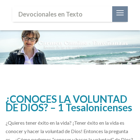
≡
Devocionales en Texto
¿CONOCES LA VOLUNTAD
DE DIOS? – 1 Tesalonicenses
¿Quieres tener éxito en la vida? ¡Tener éxito en la vida es
conocer y hacer la voluntad de Dios! Entonces la pregunta
es… ¿Cómo podemos “conocer y hacer la voluntad” de Dios?