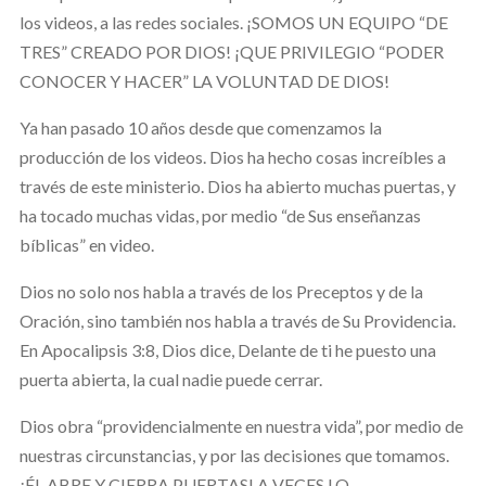
los videos, a las redes sociales. ¡SOMOS UN EQUIPO “DE
TRES” CREADO POR DIOS! ¡QUE PRIVILEGIO “PODER
CONOCER Y HACER” LA VOLUNTAD DE DIOS!
Ya han pasado 10 años desde que comenzamos la
producción de los videos. Dios ha hecho cosas increíbles a
través de este ministerio. Dios ha abierto muchas puertas, y
ha tocado muchas vidas, por medio “de Sus enseñanzas
bíblicas” en video.
Dios no solo nos habla a través de los Preceptos y de la
Oración, sino también nos habla a través de Su Providencia.
En Apocalipsis 3:8, Dios dice, Delante de ti he puesto una
puerta abierta, la cual nadie puede cerrar.
Dios obra “providencialmente en nuestra vida”, por medio de
nuestras circunstancias, y por las decisiones que tomamos.
¡ÉL ABRE Y CIERRA PUERTAS! A VECES LO