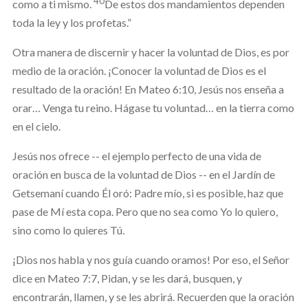
40
como a ti mismo.
De estos dos mandamientos dependen
toda la ley y los profetas.”
Otra manera de discernir y hacer la voluntad de Dios, es por
medio de la oración. ¡Conocer la voluntad de Dios es el
resultado de la oración! En Mateo 6:10, Jesús nos enseña a
orar… Venga tu reino. Hágase tu voluntad… en la tierra como
en el cielo.
Jesús nos ofrece -- el ejemplo perfecto de una vida de
oración en busca de la voluntad de Dios -- en el Jardín de
Getsemaní cuando Él oró: Padre mío, si es posible, haz que
pase de Mí esta copa. Pero que no sea como Yo lo quiero,
sino como lo quieres Tú.
¡Dios nos habla y nos guía cuando oramos! Por eso, el Señor
dice en Mateo 7:7, Pidan, y se les dará, busquen, y
encontrarán, llamen, y se les abrirá. Recuerden que la oración