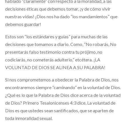
hablado “claramente” con respecto a la moralidad, a las
decisiones éticas que debemos tomar, ¡y de cómo vivir
nuestras vidas! ¡Dios nos ha dado “los mandamientos” que
debemos guardar!
Estos son “los estándares y guías” para muchas de las
decisiones que tomamos a diario. Como, “No robarás, No
presentarás falso testimonio contra tu prójimo, no
codiciarás, no cometerás adulterio,” etcétera. ¡LA
VOLUNTAD DE DIOS SE ALINEA A SU PALABRA!
Si nos comprometemos a obedecer la Palabra de Dios, nos
encontraremos siempre “caminando” en la voluntad de Dios.
¿Qué es lo que la Palabra de Dios dice acerca de la voluntad
de Dios? Primero Tesalonicenses 4:3 dice, La voluntad de
Dios es que ustedes sean santificados, que se aparten de
toda inmoralidad sexual.