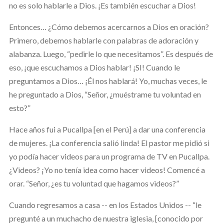
no es solo hablarle a Dios. ¡Es también escuchar a Dios!
Entonces… ¿Cómo debemos acercarnos a Dios en oración?
Primero, debemos hablarle con palabras de adoración y
alabanza. Luego, “pedirle lo que necesitamos”. Es después de
eso, ¡que escuchamos a Dios hablar! ¡SI! Cuando le
preguntamos a Dios… ¡Él nos hablará! Yo, muchas veces, le
he preguntado a Dios, “Señor, ¿muéstrame tu voluntad en
esto?”
Hace años fui a Pucallpa [en el Perú] a dar una conferencia
de mujeres. ¡La conferencia salió linda! El pastor me pidió si
yo podía hacer videos para un programa de TV en Pucallpa.
¿Videos? ¡Yo no tenía idea como hacer videos! Comencé a
orar. “Señor, ¿es tu voluntad que hagamos videos?”
Cuando regresamos a casa -- en los Estados Unidos -- “le
pregunté a un muchacho de nuestra iglesia, [conocido por