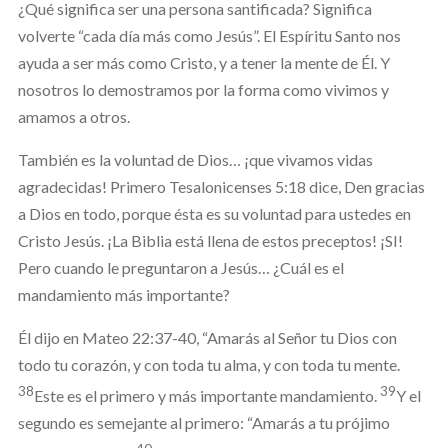
¿Qué significa ser una persona santificada? Significa
volverte “cada día más como Jesús”. El Espíritu Santo nos
ayuda a ser más como Cristo, y a tener la mente de Él. Y
nosotros lo demostramos por la forma como vivimos y
amamos a otros.
También es la voluntad de Dios… ¡que vivamos vidas
agradecidas! Primero Tesalonicenses 5:18 dice, Den gracias
a Dios en todo, porque ésta es su voluntad para ustedes en
Cristo Jesús. ¡La Biblia está llena de estos preceptos! ¡SI!
Pero cuando le preguntaron a Jesús… ¿Cuál es el
mandamiento más importante?
Él dijo en Mateo 22:37-40, “Amarás al Señor tu Dios con
todo tu corazón, y con toda tu alma, y con toda tu mente.
38
39
Este es el primero y más importante mandamiento.
Y el
segundo es semejante al primero: “Amarás a tu prójimo