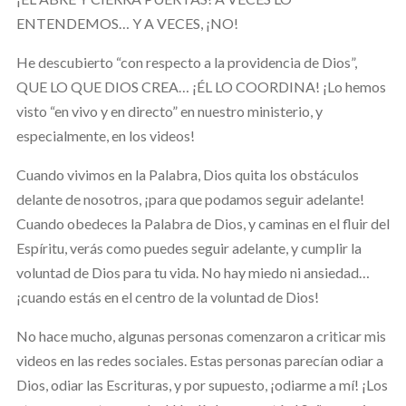
ENTENDEMOS… Y A VECES, ¡NO!
He descubierto “con respecto a la providencia de Dios”,
QUE LO QUE DIOS CREA… ¡ÉL LO COORDINA! ¡Lo hemos
visto “en vivo y en directo” en nuestro ministerio, y
especialmente, en los videos!
Cuando vivimos en la Palabra, Dios quita los obstáculos
delante de nosotros, ¡para que podamos seguir adelante!
Cuando obedeces la Palabra de Dios, y caminas en el fluir del
Espíritu, verás como puedes seguir adelante, y cumplir la
voluntad de Dios para tu vida. No hay miedo ni ansiedad…
¡cuando estás en el centro de la voluntad de Dios!
No hace mucho, algunas personas comenzaron a criticar mis
videos en las redes sociales. Estas personas parecían odiar a
Dios, odiar las Escrituras, y por supuesto, ¡odiarme a mí! ¡Los