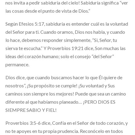
nos invita a pedir sabiduría del cielo! Sabiduría significa “ver
las cosas desde el punto de vista de Dios.”
Según Efesios 5:17, sabiduría es entender cuál es la voluntad
del Señor para ti. Cuando oramos, Dios nos habla, y cuando
lo hace, debemos responder simplemente, “Si, Señor, tu
sierva te escucha.” Y Proverbios 19:21 dice, Son muchas las
ideas del corazón humano; solo el consejo “del Señor”
permanece.
Dios dice, que cuando buscamos hacer lo que Él quiere de
nosotros”, ¡Su propósito se cumple! ¡Su voluntad y Sus
caminos son siempre los mejores! Puede que sea un camino
diferente al que habíamos planeado… ¡PERO DIOS ES
SIEMPRE SABIO Y FIEL!
Proverbios 3:5-6 dice, Confía en el Señor de todo corazón, y
no te apoyes en tu propia prudencia. Reconócelo en todos