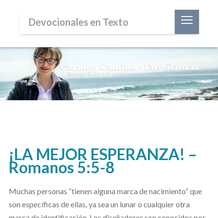
≡
Devocionales en Texto
¡LA MEJOR ESPERANZA! –
Romanos 5:5-8
Muchas personas “tienen alguna marca de nacimiento” que
son específicas de ellas, ya sea un lunar o cualquier otra
marca de identificación. Los diseñadores son conocidos por