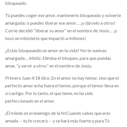
bloqueado.
Tú puedes coger ese amor, mantenerlo bloqueado y volverte
amargada; o puedes liberar ese amor… ¡y dárselo a otros!
Corrie decidió “liberar su amor” en el nombre de Jesús… ¡y
tuvo un ministerio que impactó a millones!
¿Estás bloqueando un amor en tu vida? No te vuelvas
amargada… infeliz. Elimina el bloqueo, para que puedas
amar, “y servir a otros” en el nombre de Jesús.
Primero Juan 4:18 dice, En el amor no hay temor, sino que el
perfecto amor echa fuera el temor, porque el temor lleva en
sí castigo. Por lo tanto, el que teme, no ha sido
perfeccionado en el amor.
¡Él miedo es el enemigo de la fe!
Cuando sabes que eres
amada -- tu fe crecerá -- y se hará más fuerte y pura.
Tú