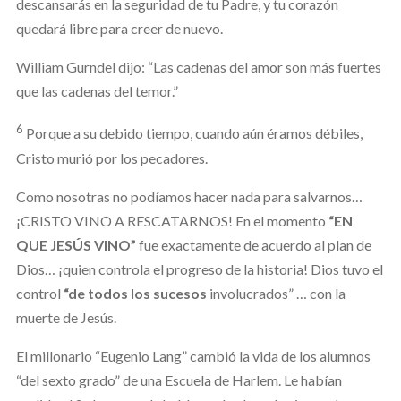
descansarás en la seguridad de tu Padre, y tu corazón
quedará libre para creer de nuevo.
William Gurndel dijo: “Las cadenas del amor son más fuertes
que las cadenas del temor.”
6
Porque a su debido tiempo, cuando aún éramos débiles,
Cristo murió por los pecadores.
Como nosotras no podíamos hacer nada para salvarnos…
¡CRISTO VINO A RESCATARNOS! En el momento
“EN
QUE JESÚS VINO”
fue exactamente de acuerdo al plan de
Dios… ¡quien controla el progreso de la historia! Dios tuvo el
control
“de todos los sucesos
involucrados” … con la
muerte de Jesús.
El millonario “Eugenio Lang” cambió la vida de los alumnos
“del sexto grado” de una Escuela de Harlem. Le habían