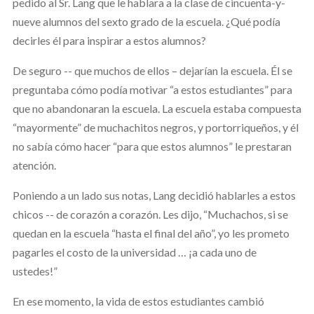
pedido al Sr. Lang que le hablara a la clase de cincuenta-y-
nueve alumnos del sexto grado de la escuela. ¿Qué podía
decirles él para inspirar a estos alumnos?
De seguro -- que muchos de ellos – dejarían la escuela. Él se
preguntaba cómo podía motivar “a estos estudiantes” para
que no abandonaran la escuela. La escuela estaba compuesta
“mayormente” de muchachitos negros, y portorriqueños, y él
no sabía cómo hacer “para que estos alumnos” le prestaran
atención.
Poniendo a un lado sus notas, Lang decidió hablarles a estos
chicos -- de corazón a corazón. Les dijo, “Muchachos, si se
quedan en la escuela “hasta el final del año”, yo les prometo
pagarles el costo de la universidad … ¡a cada uno de
ustedes!”
En ese momento, la vida de estos estudiantes cambió