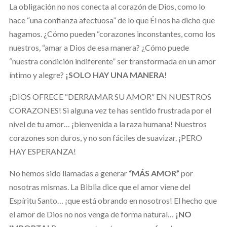
La obligación no nos conecta al corazón de Dios, como lo
hace “una confianza afectuosa” de lo que Él nos ha dicho que
hagamos. ¿Cómo pueden “corazones inconstantes, como los
nuestros, “amar a Dios de esa manera? ¿Cómo puede
“nuestra condición indiferente” ser transformada en un amor
íntimo y alegre?
¡SOLO HAY UNA MANERA!
¡DIOS OFRECE “DERRAMAR SU AMOR” EN NUESTROS
CORAZONES! Si alguna vez te has sentido frustrada por el
nivel de tu amor… ¡bienvenida a la raza humana! Nuestros
corazones son duros, y no son fáciles de suavizar. ¡PERO
HAY ESPERANZA!
No hemos sido llamadas a generar
“MÁS AMOR”
por
nosotras mismas. La Biblia dice que el amor viene del
Espíritu Santo… ¡que está obrando en nosotros! El hecho que
el amor de Dios no nos venga de forma natural…
¡NO