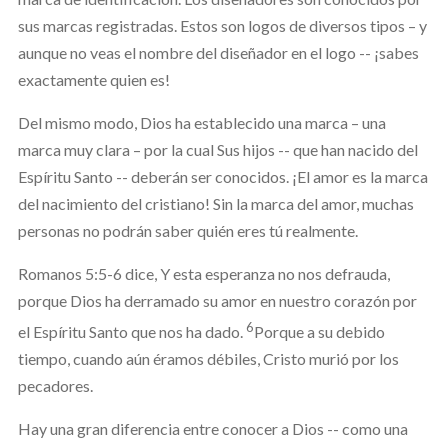
sus marcas registradas. Estos son logos de diversos tipos – y
aunque no veas el nombre del diseñador en el logo -- ¡sabes
exactamente quien es!
Del mismo modo, Dios ha establecido una marca – una
marca muy clara – por la cual Sus hijos -- que han nacido del
Espíritu Santo -- deberán ser conocidos. ¡El amor es la marca
del nacimiento del cristiano! Sin la marca del amor, muchas
personas no podrán saber quién eres tú realmente.
Romanos 5:5-6 dice, Y esta esperanza no nos defrauda,
porque Dios ha derramado su amor en nuestro corazón por
6
el Espíritu Santo que nos ha dado.
Porque a su debido
tiempo, cuando aún éramos débiles, Cristo murió por los
pecadores.
Hay una gran diferencia entre conocer a Dios -- como una