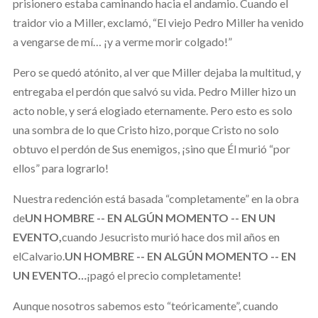
prisionero estaba caminando hacia el andamio. Cuando el
traidor vio a Miller, exclamó, “El viejo Pedro Miller ha venido
a vengarse de mí… ¡y a verme morir colgado!”
Pero se quedó atónito, al ver que Miller dejaba la multitud, y
entregaba el perdón que salvó su vida. Pedro Miller hizo un
acto noble, y será elogiado eternamente. Pero esto es solo
una sombra de lo que Cristo hizo, porque Cristo no solo
obtuvo el perdón de Sus enemigos, ¡sino que Él murió “por
ellos” para lograrlo!
Nuestra redención está basada “completamente” en la obra
de
UN HOMBRE -- EN ALGÚN MOMENTO -- EN UN
EVENTO,
cuando Jesucristo murió hace dos mil años en
el
Calvario.
UN HOMBRE -- EN ALGÚN MOMENTO -- EN
UN EVENTO…
¡pagó el precio completamente!
Aunque nosotros sabemos esto “teóricamente”, cuando