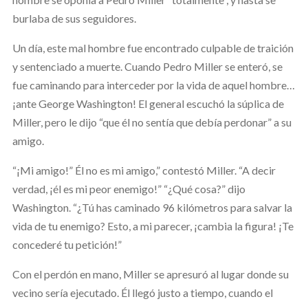
burlaba de sus seguidores.
Un día, este mal hombre fue encontrado culpable de traición
y sentenciado a muerte. Cuando Pedro Miller se enteró, se
fue caminando para interceder por la vida de aquel hombre…
¡ante George Washington! El general escuchó la súplica de
Miller, pero le dijo “que él no sentía que debía perdonar” a su
amigo.
“¡Mi amigo!” Él no es mi amigo,” contestó Miller. “A decir
verdad, ¡él es mi peor enemigo!” “¿Qué cosa?” dijo
Washington. “¿Tú has caminado 96 kilómetros para salvar la
vida de tu enemigo? Esto, a mi parecer, ¡cambia la figura! ¡Te
concederé tu petición!”
Con el perdón en mano, Miller se apresuró al lugar donde su
vecino sería ejecutado. Él llegó justo a tiempo, cuando el