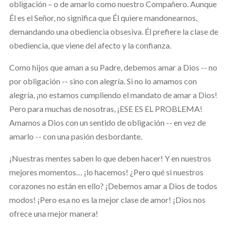
obligación – o de amarlo como nuestro Compañero. Aunque
Él es el Señor, no significa que Él quiere mandonearnos,
demandando una obediencia obsesiva. Él prefiere la clase de
obediencia, que viene del afecto y la confianza.
Como hijos que aman a su Padre, debemos amar a Dios -- no
por obligación -- sino con alegría. Si no lo amamos con
alegría, ¡no estamos cumpliendo el mandato de amar a Dios!
Pero para muchas de nosotras, ¡ESE ES EL PROBLEMA!
Amamos a Dios con un sentido de obligación -- en vez de
amarlo -- con una pasión desbordante.
¡Nuestras mentes saben lo que deben hacer! Y en nuestros
mejores momentos… ¡lo hacemos! ¿Pero qué si nuestros
corazones no están en ello? ¡Debemos amar a Dios de todos
modos! ¡Pero esa no es la mejor clase de amor! ¡Dios nos
ofrece una mejor manera!