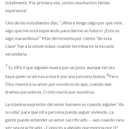
totalmente. Por primera vez, ¡estos muchachos tenían
esperanza!
Uno de los estudiantes dijo, “¡Ahora tengo algo por qué vivir,
algo que me está esperando para darme un futuro! ¡Esto es
algo maravilloso!” Más del noventa por ciento “de esta
clase” fue a la universidad, cuando terminaron la escuela
secundaria.
7
Es difícil que alguien muera por un justo, aunque tal vez
8
haya quien se atreva a morir por una persona buena.
Pero
Dios muestra su amor por nosotros en que, cuando aún
éramos pecadores, Cristo murió por nosotros.
La máxima expresión del amor humano es cuando alguien “da
su vida” para que otra persona pueda seguir viviendo. La
gente puede entender un amor sacrificado -- aun cuando rara
vez sea practicado. ¿Conoces a alguien que moriría por ti?