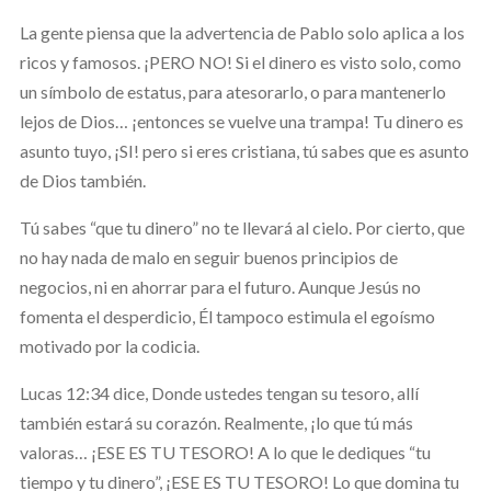
La gente piensa que la advertencia de Pablo solo aplica a los
ricos y famosos. ¡PERO NO! Si el dinero es visto solo, como
un símbolo de estatus, para atesorarlo, o para mantenerlo
lejos de Dios… ¡entonces se vuelve una trampa! Tu dinero es
asunto tuyo, ¡SI! pero si eres cristiana, tú sabes que es asunto
de Dios también.
Tú sabes “que tu dinero” no te llevará al cielo. Por cierto, que
no hay nada de malo en seguir buenos principios de
negocios, ni en ahorrar para el futuro. Aunque Jesús no
fomenta el desperdicio, Él tampoco estimula el egoísmo
motivado por la codicia.
Lucas 12:34 dice, Donde ustedes tengan su tesoro, allí
también estará su corazón. Realmente, ¡lo que tú más
valoras… ¡ESE ES TU TESORO! A lo que le dediques “tu
tiempo y tu dinero”, ¡ESE ES TU TESORO! Lo que domina tu