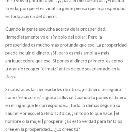
fe, lo volvía para Su bien… ¡y para el bien de otros! ¡Él usaba
la vida, porque Él es vida! La gente piensa que la prosperidad
es todo acerca del dinero.
Cuando la gente escucha acerca de la prosperidad,
¡inmediatamente ve el símbolo del dólar! Pero la
prosperidad es mucho más profunda que eso. La prosperidad
puede incluir el dinero, ¡SI! pero es más amplia y más
enriquecedora que eso. Si pones al dinero primero, es como
tratar de recoger “el maíz” antes de que sea plantado en la
tierra.
Si satisfaces las necesidades de otros, ¡el dinero te seguirá
como “el arco iris” sigue a la lluvia! Cuando tú pones el dinero
en el lugar que le corresponde… ¡todo lo demás seguirá su
cauce! Por eso, el Salmo 1:3 dice, ¡En todo lo que hace, [el
hombre o la mujer] prospera! ¿Es esto verdad para ti? Dios
cree en la prosperidad… ¿Lo crees tú?