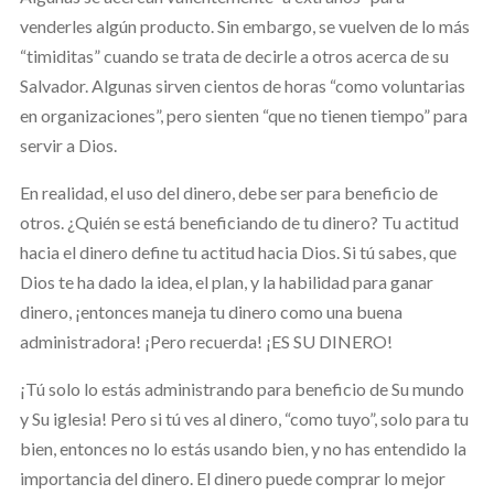
venderles algún producto. Sin embargo, se vuelven de lo más
“timiditas” cuando se trata de decirle a otros acerca de su
Salvador. Algunas sirven cientos de horas “como voluntarias
en organizaciones”, pero sienten “que no tienen tiempo” para
servir a Dios.
En realidad, el uso del dinero, debe ser para beneficio de
otros. ¿Quién se está beneficiando de tu dinero? Tu actitud
hacia el dinero define tu actitud hacia Dios. Si tú sabes, que
Dios te ha dado la idea, el plan, y la habilidad para ganar
dinero, ¡entonces maneja tu dinero como una buena
administradora! ¡Pero recuerda! ¡ES SU DINERO!
¡Tú solo lo estás administrando para beneficio de Su mundo
y Su iglesia! Pero si tú ves al dinero, “como tuyo”, solo para tu
bien, entonces no lo estás usando bien, y no has entendido la
importancia del dinero. El dinero puede comprar lo mejor