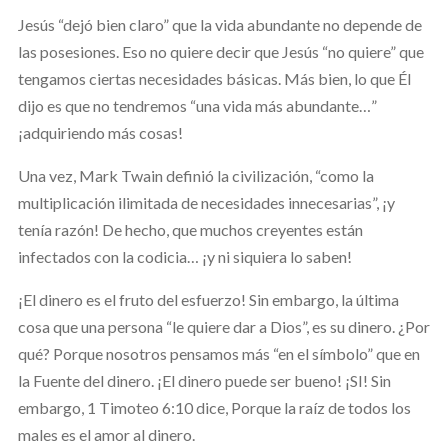
Jesús “dejó bien claro” que la vida abundante no depende de
las posesiones. Eso no quiere decir que Jesús “no quiere” que
tengamos ciertas necesidades básicas. Más bien, lo que Él
dijo es que no tendremos “una vida más abundante…”
¡adquiriendo más cosas!
Una vez, Mark Twain definió la civilización, “como la
multiplicación ilimitada de necesidades innecesarias”, ¡y
tenía razón! De hecho, que muchos creyentes están
infectados con la codicia… ¡y ni siquiera lo saben!
¡El dinero es el fruto del esfuerzo! Sin embargo, la última
cosa que una persona “le quiere dar a Dios”, es su dinero. ¿Por
qué? Porque nosotros pensamos más “en el símbolo” que en
la Fuente del dinero. ¡El dinero puede ser bueno! ¡SI! Sin
embargo, 1 Timoteo 6:10 dice, Porque la raíz de todos los
males es el amor al dinero.