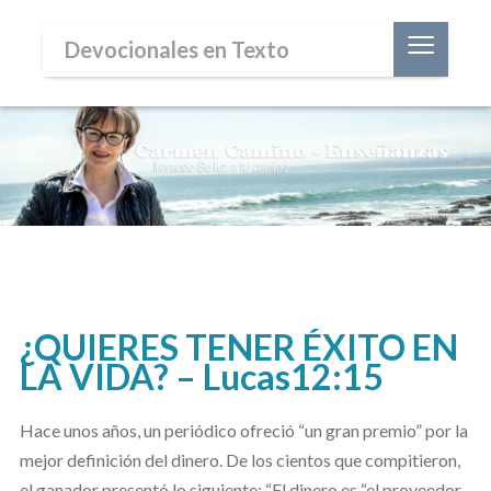
≡
Devocionales en Texto
¿QUIERES TENER ÉXITO EN
LA VIDA? – Lucas12:15
Hace unos años, un periódico ofreció “un gran premio” por la
mejor definición del dinero. De los cientos que compitieron,
el ganador presentó lo siguiente: “El dinero es “el proveedor