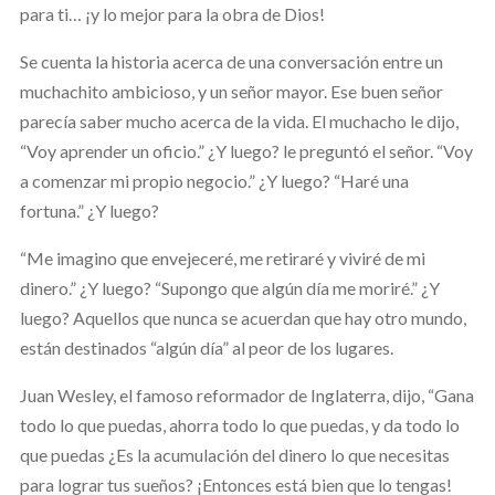
para ti… ¡y lo mejor para la obra de Dios!
Se cuenta la historia acerca de una conversación entre un
muchachito ambicioso, y un señor mayor. Ese buen señor
parecía saber mucho acerca de la vida. El muchacho le dijo,
“Voy aprender un oficio.” ¿Y luego? le preguntó el señor. “Voy
a comenzar mi propio negocio.” ¿Y luego? “Haré una
fortuna.” ¿Y luego?
“Me imagino que envejeceré, me retiraré y viviré de mi
dinero.” ¿Y luego? “Supongo que algún día me moriré.” ¿Y
luego? Aquellos que nunca se acuerdan que hay otro mundo,
están destinados “algún día” al peor de los lugares.
Juan Wesley, el famoso reformador de Inglaterra, dijo, “Gana
todo lo que puedas, ahorra todo lo que puedas, y da todo lo
que puedas ¿Es la acumulación del dinero lo que necesitas
para lograr tus sueños? ¡Entonces está bien que lo tengas!