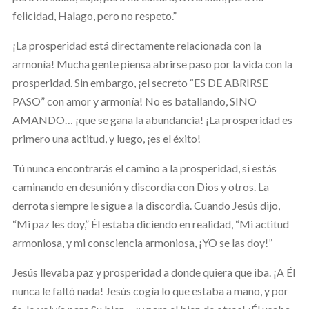
felicidad, Halago, pero no respeto.”
¡La prosperidad está directamente relacionada con la
armonía! Mucha gente piensa abrirse paso por la vida con la
prosperidad. Sin embargo, ¡el secreto “ES DE ABRIRSE
PASO” con amor y armonía! No es batallando, SINO
AMANDO… ¡que se gana la abundancia! ¡La prosperidad es
primero una actitud, y luego, ¡es el éxito!
Tú nunca encontrarás el camino a la prosperidad, si estás
caminando en desunión y discordia con Dios y otros. La
derrota siempre le sigue a la discordia. Cuando Jesús dijo,
“Mi paz les doy,” Él estaba diciendo en realidad, “Mi actitud
armoniosa, y mi consciencia armoniosa, ¡YO se las doy!”
Jesús llevaba paz y prosperidad a donde quiera que iba. ¡A Él
nunca le faltó nada! Jesús cogía lo que estaba a mano, y por