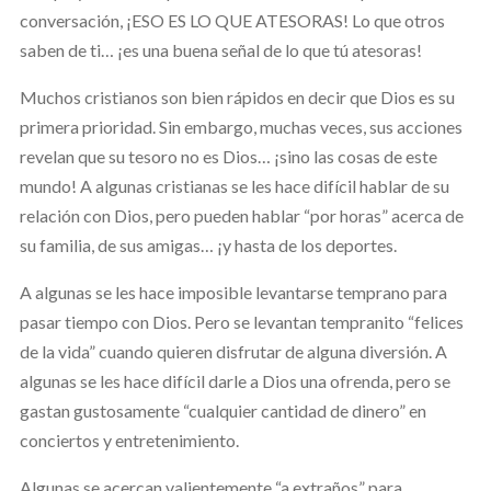
conversación, ¡ESO ES LO QUE ATESORAS! Lo que otros
saben de ti… ¡es una buena señal de lo que tú atesoras!
Muchos cristianos son bien rápidos en decir que Dios es su
primera prioridad. Sin embargo, muchas veces, sus acciones
revelan que su tesoro no es Dios… ¡sino las cosas de este
mundo! A algunas cristianas se les hace difícil hablar de su
relación con Dios, pero pueden hablar “por horas” acerca de
su familia, de sus amigas… ¡y hasta de los deportes.
A algunas se les hace imposible levantarse temprano para
pasar tiempo con Dios. Pero se levantan tempranito “felices
de la vida” cuando quieren disfrutar de alguna diversión. A
algunas se les hace difícil darle a Dios una ofrenda, pero se
gastan gustosamente “cualquier cantidad de dinero” en
conciertos y entretenimiento.
Algunas se acercan valientemente “a extraños” para