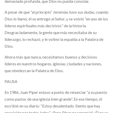
demasiado profunda, que Dios no pueda consolar.
A pesar de que “al principio” Jeremías tuvo sus dudas, cuando
Dios lo llamó, él se entregó al Señor, y se volvió “en uno de los
lideres espirituales más decisivos” de la historia.
Desgraciadamente, la gente que más necesitaba de su
liderazgo, lo rechazó, y le volteó la espalda a la Palabra de
Dios.
Ahora más que nunca, necesitamos buenos y decisivos
líderes en nuestros hogares, iglesias, ciudades y naciones,
que obedezcan la Palabra de Dios.
PAUSA
En 1986, Juan Piper estuvo a punto de renunciar “a su puesto
como pastor de una iglesia bien grande”. En ese tiempo, él
escribió en su diario: “Estoy desalentado. Siento que hay
oposición por todos lados”. ¡Pero Piper no renunció! ¡Él no se