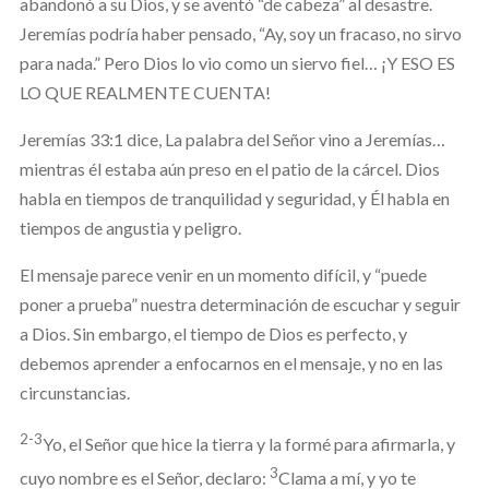
abandonó a su Dios, y se aventó “de cabeza” al desastre.
Jeremías podría haber pensado, “Ay, soy un fracaso, no sirvo
para nada.” Pero Dios lo vio como un siervo fiel… ¡Y ESO ES
LO QUE REALMENTE CUENTA!
Jeremías 33:1 dice, La palabra del Señor vino a Jeremías…
mientras él estaba aún preso en el patio de la cárcel. Dios
habla en tiempos de tranquilidad y seguridad, y Él habla en
tiempos de angustia y peligro.
El mensaje parece venir en un momento difícil, y “puede
poner a prueba” nuestra determinación de escuchar y seguir
a Dios. Sin embargo, el tiempo de Dios es perfecto, y
debemos aprender a enfocarnos en el mensaje, y no en las
circunstancias.
2-3
Yo, el Señor que hice la tierra y la formé para afirmarla, y
3
cuyo nombre es el Señor, declaro:
Clama a mí, y yo te