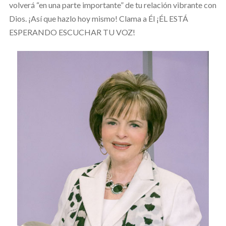
volverá “en una parte importante” de tu relación vibrante con
Dios. ¡Así que hazlo hoy mismo! Clama a Él ¡ÉL ESTÁ
ESPERANDO ESCUCHAR TU VOZ!