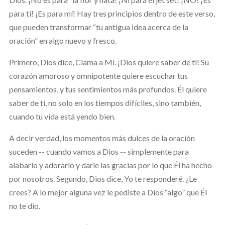
para ti! ¡Es para mí! Hay tres principios dentro de este verso,
que pueden transformar “tu antigua idea acerca de la
oración” en algo nuevo y fresco.
Primero, Dios dice, Clama a Mí. ¡Dios quiere saber de ti! Su
corazón amoroso y omnipotente quiere escuchar tus
pensamientos, y tus sentimientos más profundos. Él quiere
saber de ti, no solo en los tiempos difíciles, sino también,
cuando tu vida está yendo bien.
A decir verdad, los momentos más dulces de la oración
suceden -- cuando vamos a Dios -- simplemente para
alabarlo y adorarlo y darle las gracias por lo que Él ha hecho
por nosotros. Segundo, Dios dice, Yo te responderé. ¿Le
crees? A lo mejor alguna vez le pediste a Dios “algo” que Él
no te dio.