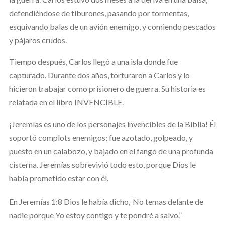
defendiéndose de tiburones, pasando por tormentas,
esquivando balas de un avión enemigo, y comiendo pescados
y pájaros crudos.
Tiempo después, Carlos llegó a una isla donde fue
capturado. Durante dos años, torturaron a Carlos y lo
hicieron trabajar como prisionero de guerra. Su historia es
relatada en el libro INVENCIBLE.
¡Jeremías es uno de los personajes invencibles de la Biblia! Él
soportó complots enemigos; fue azotado, golpeado, y
puesto en un calabozo, y bajado en el fango de una profunda
cisterna. Jeremías sobrevivió todo esto, porque Dios le
había prometido estar con él.
“
En Jeremías 1:8 Dios le había dicho,
No temas delante de
nadie porque Yo estoy contigo y te pondré a salvo.”