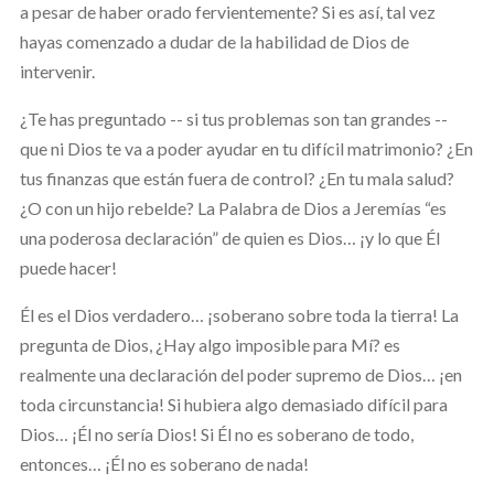
a pesar de haber orado fervientemente? Si es así, tal vez
hayas comenzado a dudar de la habilidad de Dios de
intervenir.
¿Te has preguntado -- si tus problemas son tan grandes --
que ni Dios te va a poder ayudar en tu difícil matrimonio? ¿En
tus finanzas que están fuera de control? ¿En tu mala salud?
¿O con un hijo rebelde? La Palabra de Dios a Jeremías “es
una poderosa declaración” de quien es Dios… ¡y lo que Él
puede hacer!
Él es el Dios verdadero… ¡soberano sobre toda la tierra! La
pregunta de Dios, ¿Hay algo imposible para Mí? es
realmente una declaración del poder supremo de Dios… ¡en
toda circunstancia! Si hubiera algo demasiado difícil para
Dios… ¡Él no sería Dios! Si Él no es soberano de todo,
entonces… ¡Él no es soberano de nada!