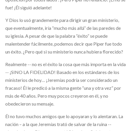
fue! ¡Él siguió adelante!
Y Dios lo usó grandemente para dirigir un gran ministerio,
que eventualmente, iría “mucho más allá” de las paredes de
su iglesia. A pesar de que la palabra “éxito” se puede
malentender fácilmente, podemos decir que Piper fue todo
un éxito. ¿Pero qué si su ministerio nunca hubiera florecido?
Realmente -- no es el éxito la cosa que más importa en la vida
-- ¡SINO LA FIDELIDAD! Basado en los estándares de los
ministerios de hoy… ¡Jeremías podría ser considerado un
fracaso! Él le predicó a la misma gente “una y otra vez” por
más de 40 años. Pero muy pocos creyeron en él, y no
obedecieron su mensaje.
Él no tuvo muchos amigos que lo apoyaran y lo alentaran. La
nación – a la que Jeremías trató de salvar de la ruina --