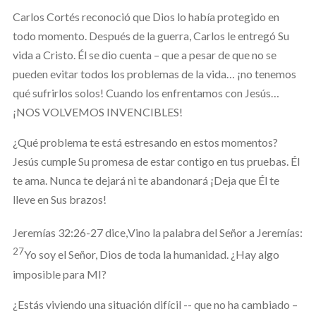
Carlos Cortés reconoció que Dios lo había protegido en
todo momento. Después de la guerra, Carlos le entregó Su
vida a Cristo. Él se dio cuenta – que a pesar de que no se
pueden evitar todos los problemas de la vida… ¡no tenemos
qué sufrirlos solos! Cuando los enfrentamos con Jesús…
¡NOS VOLVEMOS INVENCIBLES!
¿Qué problema te está estresando en estos momentos?
Jesús cumple Su promesa de estar contigo en tus pruebas. Él
te ama. Nunca te dejará ni te abandonará ¡Deja que Él te
lleve en Sus brazos!
Jeremías 32:26-27 dice,
Vino la palabra del Señor a Jeremías:
27
Yo soy el Señor, Dios de toda la humanidad. ¿Hay algo
imposible para MI?
¿Estás viviendo una situación difícil -- que no ha cambiado –