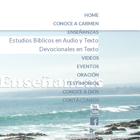
HOME
CONOCE A CARMEN
ENSEÑANZAS
Estudios Bíblicos en Audio y Texto
Devocionales en Texto
VIDEOS
EVENTOS
ORACIÓN
TESTIMONIOS
CONOCE A DIOS
CONTÁCTANOS