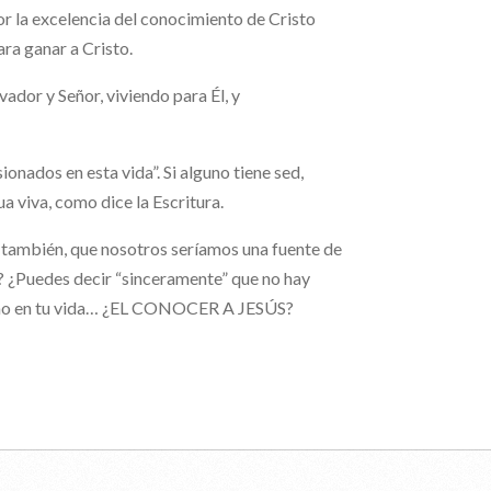
or la excelencia del conocimiento de Cristo
ara ganar a Cristo.
vador y Señor, viviendo para Él, y
ionados en esta vida”. Si alguno tiene sed,
ua viva, como dice la Escritura.
o también, que nosotros seríamos una fuente de
s? ¿Puedes decir “sinceramente” que no hay
hecho en tu vida… ¿EL CONOCER A JESÚS?