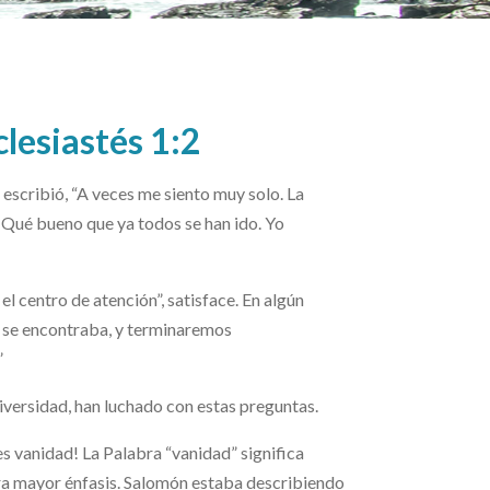
esiastés 1:2
 escribió, “A veces me siento muy solo. La
Qué bueno que ya todos se han ido. Yo
el centro de atención”, satisface. En algún
s se encontraba, y terminaremos
”
universidad, han luchado con estas preguntas.
s vanidad! La Palabra “vanidad” significa
para mayor énfasis. Salomón estaba describiendo