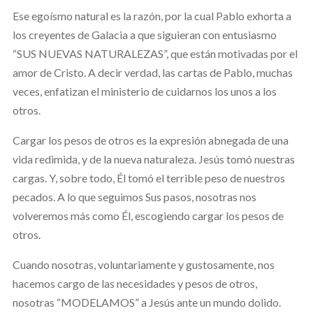
Ese egoísmo natural es la razón, por la cual Pablo exhorta a
los creyentes de Galacia a que siguieran con entusiasmo
“SUS NUEVAS NATURALEZAS”, que están motivadas por el
amor de Cristo. A decir verdad, las cartas de Pablo, muchas
veces, enfatizan el ministerio de cuidarnos los unos a los
otros.
Cargar los pesos de otros es la expresión abnegada de una
vida redimida, y de la nueva naturaleza. Jesús tomó nuestras
cargas. Y, sobre todo, Él tomó el terrible peso de nuestros
pecados. A lo que seguimos Sus pasos, nosotras nos
volveremos más como Él, escogiendo cargar los pesos de
otros.
Cuando nosotras, voluntariamente y gustosamente, nos
hacemos cargo de las necesidades y pesos de otros,
nosotras “MODELAMOS” a Jesús ante un mundo dolido.