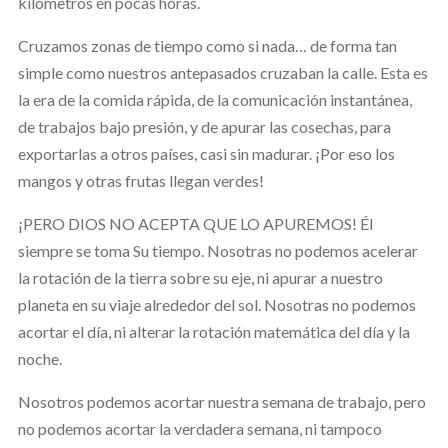
kilómetros en pocas horas.
Cruzamos zonas de tiempo como si nada… de forma tan
simple como nuestros antepasados cruzaban la calle. Esta es
la era de la comida rápida, de la comunicación instantánea,
de trabajos bajo presión, y de apurar las cosechas, para
exportarlas a otros países, casi sin madurar. ¡Por eso los
mangos y otras frutas llegan verdes!
¡PERO DIOS NO ACEPTA QUE LO APUREMOS! Él
siempre se toma Su tiempo. Nosotras no podemos acelerar
la rotación de la tierra sobre su eje, ni apurar a nuestro
planeta en su viaje alrededor del sol. Nosotras no podemos
acortar el día, ni alterar la rotación matemática del día y la
noche.
Nosotros podemos acortar nuestra semana de trabajo, pero
no podemos acortar la verdadera semana, ni tampoco