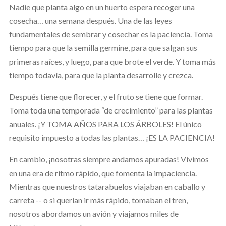
Nadie que planta algo en un huerto espera recoger una
cosecha… una semana después. Una de las leyes
fundamentales de sembrar y cosechar es la paciencia. Toma
tiempo para que la semilla germine, para que salgan sus
primeras raíces, y luego, para que brote el verde. Y toma más
tiempo todavía, para que la planta desarrolle y crezca.
Después tiene que florecer, y el fruto se tiene que formar.
Toma toda una temporada “de crecimiento” para las plantas
anuales. ¡Y TOMA AÑOS PARA LOS ÁRBOLES! El único
requisito impuesto a todas las plantas… ¡ES LA PACIENCIA!
En cambio, ¡nosotras siempre andamos apuradas! Vivimos
en una era de ritmo rápido, que fomenta la impaciencia.
Mientras que nuestros tatarabuelos viajaban en caballo y
carreta -- o si querían ir más rápido, tomaban el tren,
nosotros abordamos un avión y viajamos miles de