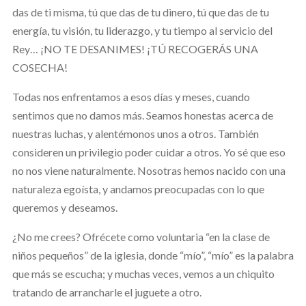
das de ti misma, tú que das de tu dinero, tú que das de tu
energía, tu visión, tu liderazgo, y tu tiempo al servicio del
Rey… ¡NO TE DESANIMES! ¡TÚ RECOGERÁS UNA
COSECHA!
Todas nos enfrentamos a esos días y meses, cuando
sentimos que no damos más. Seamos honestas acerca de
nuestras luchas, y alentémonos unos a otros. También
consideren un privilegio poder cuidar a otros. Yo sé que eso
no nos viene naturalmente. Nosotras hemos nacido con una
naturaleza egoísta, y andamos preocupadas con lo que
queremos y deseamos.
¿No me crees? Ofrécete como voluntaria “en la clase de
niños pequeños” de la iglesia, donde “mío”, “mío” es la palabra
que más se escucha; y muchas veces, vemos a un chiquito
tratando de arrancharle el juguete a otro.