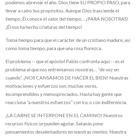
podemos abreviar el año. Dios tiene SU PROPIO PASO, para
llevar a cabo Sus propósitos. Aunque Dios trasciende el
tiempo, Él conoce el valor del tiempo… ¡PARA NOSOTRAS!
¡Él nos ha hecho criaturas del tiempo!
Toma tiempo para que el carácter de un cristiano madure, así
como toma tiempo, para que una rosa florezca.
El problema -- que el apóstol Pablo confronta aquí -- es el
problema al que nos enfrentamos nosotras… “de vez en
cuando”. ¡NOS CANSAMOS DE HACER EL BIEN! Nuestras
motivaciones y esfuerzos son, muchas veces,
incomprendidos y menospreciados. Hasta hay gente que
reacciona “a nuestros esfuerzos” con ira, o con indiferencia.
¡LA CARNE SE INTERPONE EN EL CAMINO! Nuestros
recursos físicos se pueden agotar. Satanás pone
pensamientos desalentadores en nuestras mentes. Nuestra