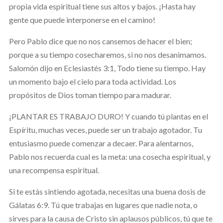
propia vida espiritual tiene sus altos y bajos. ¡Hasta hay
gente que puede interponerse en el camino!
Pero Pablo dice que no nos cansemos de hacer el bien;
porque a su tiempo cosecharemos, si no nos desanimamos.
Salomón dijo en Eclesiastés 3:1, Todo tiene su tiempo. Hay
un momento bajo el cielo para toda actividad. Los
propósitos de Dios toman tiempo para madurar.
¡PLANTAR ES TRABAJO DURO! Y cuando tú plantas en el
Espíritu, muchas veces, puede ser un trabajo agotador. Tu
entusiasmo puede comenzar a decaer. Para alentarnos,
Pablo nos recuerda cual es la meta: una cosecha espiritual, y
una recompensa espiritual.
Si te estás sintiendo agotada, necesitas una buena dosis de
Gálatas 6:9. Tú que trabajas en lugares que nadie nota, o
sirves para la causa de Cristo sin aplausos públicos, tú que te