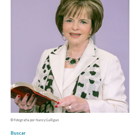
© Fotografía por Nancy Galligan
Buscar