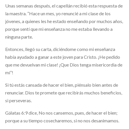
Unas semanas después, el capellán recibió esta respuesta de
la maestra. “Hace un mes, yo renuncié a mi clase de los
jóvenes, a quienes les he estado enseñando por muchos años,
porque sentí que mi enseñanza no me estaba llevando a
ninguna parte.
Entonces, llegó su carta, diciéndome como mi enseñanza
había ayudado a ganar a este joven para Cristo. ¡He pedido
que me devuelvan mi clase! ¡Que Dios tenga misericordia de
mí”!
Si tú estás cansada de hacer el bien, piénsalo bien antes de
renunciar. Dios te promete que recibirás muchos beneficios,
si perseveras.
Gálatas 6:9 dice, No nos cansemos, pues, de hacer el bien;
porque a su tiempo cosecharemos, si no nos desanimamos.