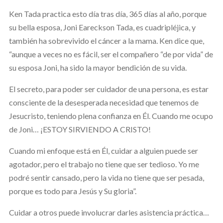
Ken Tada practica esto día tras día, 365 días al año, porque
su bella esposa, Joni Eareckson Tada, es cuadripléjica, y
también ha sobrevivido el cáncer a la mama. Ken dice que,
“aunque a veces no es fácil, ser el compañero “de por vida” de
su esposa Joni, ha sido la mayor bendición de su vida.
El secreto, para poder ser cuidador de una persona, es estar
consciente de la desesperada necesidad que tenemos de
Jesucristo, teniendo plena confianza en Él. Cuando me ocupo
de Joni… ¡ESTOY SIRVIENDO A CRISTO!
Cuando mi enfoque está en Él, cuidar a alguien puede ser
agotador, pero el trabajo no tiene que ser tedioso. Yo me
podré sentir cansado, pero la vida no tiene que ser pesada,
porque es todo para Jesús y Su gloria”.
Cuidar a otros puede involucrar darles asistencia práctica…