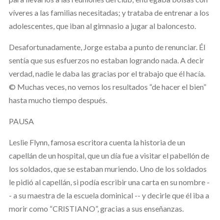
víveres a las familias necesitadas; y trataba de entrenar a los
adolescentes, que iban al gimnasio a jugar al baloncesto.
Desafortunadamente, Jorge estaba a punto de renunciar. Él
sentía que sus esfuerzos no estaban logrando nada. A decir
verdad, nadie le daba las gracias por el trabajo que él hacía.
© Muchas veces, no vemos los resultados “de hacer el bien”
hasta mucho tiempo después.
PAUSA
Leslie Flynn, famosa escritora cuenta la historia de un
capellán de un hospital, que un día fue a visitar el pabellón de
los soldados, que se estaban muriendo. Uno de los soldados
le pidió al capellán, si podía escribir una carta en su nombre -
- a su maestra de la escuela dominical -- y decirle que él iba a
morir como “CRISTIANO”, gracias a sus enseñanzas.