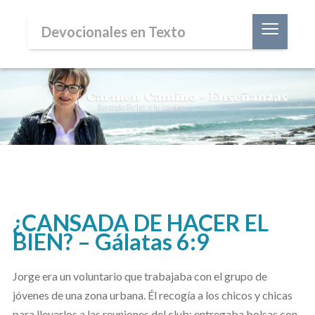
≡
Devocionales en Texto
¿CANSADA DE HACER EL
BIEN? – Gálatas 6:9
Jorge era un voluntario que trabajaba con el grupo de
jóvenes de una zona urbana. Él recogía a los chicos y chicas
para llevarlos a las reuniones del club; entregaba bolsas con