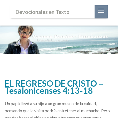
≡
Devocionales en Texto
EL REGRESO DE CRISTO –
Tesalonicenses 4:13-18
Un papá llevó a su hijo a un gran museo de la cuidad,
pensando que la visita podría entretener al muchacho. Pero
por dos horas el chico no hizo otra cosa que suspirar y