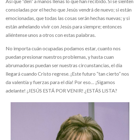
Así que “den” a manos llenas lo que han recibido. Si se sienten
consoladas por el hecho que Jesús vendrá de nuevo; si están
emocionadas, que todas las cosas serán hechas nuevas; y si
están anhelando vivir con Jesús para siempre; entonces
aliéntense unos a otros con estas palabras.
No importa cuán ocupadas podamos estar, cuanto nos
puedan presionar nuestros problemas, y hasta cuan
abrumadoras puedan ser nuestras circunstancias, el día
llegará cuando Cristo regrese. ¡Este futuro “tan cierto” nos
da valentía y fuerzas para el día! Por eso… ¡Sigamos
adelante! ¡JESÚS ESTÁ POR VENIR! ¿ESTÁS LISTA?