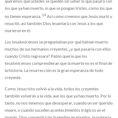
queremos que ustedes se queden sin saber lo que pasará con
los que ya han muerto, ni que se pongan tristes, como los que
14
no tienen esperanza.
Así como creemos que Jesús murió y
resucitó, así también Dios levantará con Jesús a los que
murieron en él.
Los tesalonicenses se preguntaban por qué habían muerto
muchos de sus hermanos creyentes, ¿y qué pasaría con ellos
cuando Cristo regresara? Pablo quería que los
tesalonicenses comprendieran que la muerte no es el final de
la historia. La resurrección es la gran esperanza de todo
creyente.
Como Jesucristo volvió a la vida, todos los creyentes
también volverán a la vida, aun los que ya han muerto. Por lo
tanto, no nos tenemos que desesperar, cuando un ser querido
muere, o cuando suceden acontecimientos trágicos en el
mundo. Dios convertirá las tragedias en triunfos, la pobreza