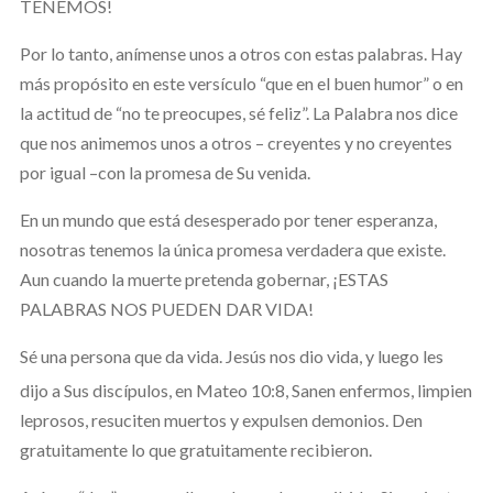
TENEMOS!
Por lo tanto, anímense unos a otros con estas palabras. Hay
más propósito en este versículo “que en el buen humor” o en
la actitud de “no te preocupes, sé feliz”. La Palabra nos dice
que nos animemos unos a otros – creyentes y no creyentes
por igual –con la promesa de Su venida.
En un mundo que está desesperado por tener esperanza,
nosotras tenemos la única promesa verdadera que existe.
Aun cuando la muerte pretenda gobernar, ¡ESTAS
PALABRAS NOS PUEDEN DAR VIDA!
Sé una persona que da vida. Jesús nos dio vida, y luego les
dijo a Sus discípulos, en Mateo 10:8,
Sanen enfermos, limpien
leprosos, resuciten muertos y expulsen demonios. Den
gratuitamente lo que gratuitamente recibieron.