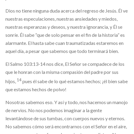
Dios no tiene ninguna duda acerca del regreso de Jesús. Él ve
nuestras especulaciones, nuestras ansiedades y miedos,
nuestras esperanzas y deseos, y nuestra ignorancia, y Él se
sonríe. Él sabe “que de solo pensar en el fin de la historia” es
alarmante. El hasta sabe cuan traumatizadas estaremos en
aquel día, a pesar que sabemos que todo terminará bien.
El Salmo 103:13-14 nos dice, El Señor se compadece de los
que le honran con la misma compasión del padre por sus
14
hijos,
pues él sabe de lo qué estamos hechos; ¡él bien sabe
que estamos hechos de polvo!
Nosotras sabemos eso. Y así y todo, nos hacemos un manojo
de nervios. No nos podemos imaginar a la gente
levantándose de sus tumbas, con cuerpos nuevos y eternos.
No sabemos cómo será encontrarnos con el Señor en el aire,