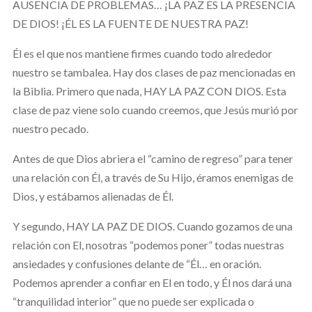
AUSENCIA DE PROBLEMAS… ¡LA PAZ ES LA PRESENCIA
DE DIOS! ¡ÉL ES LA FUENTE DE NUESTRA PAZ!
Él es el que nos mantiene firmes cuando todo alrededor
nuestro se tambalea. Hay dos clases de paz mencionadas en
la Biblia. Primero que nada, HAY LA PAZ CON DIOS. Esta
clase de paz viene solo cuando creemos, que Jesús murió por
nuestro pecado.
Antes de que Dios abriera el “camino de regreso” para tener
una relación con Él, a través de Su Hijo, éramos enemigas de
Dios, y estábamos alienadas de Él.
Y segundo, HAY LA PAZ DE DIOS. Cuando gozamos de una
relación con El, nosotras “podemos poner” todas nuestras
ansiedades y confusiones delante de “Él… en oración.
Podemos aprender a confiar en El en todo, y Él nos dará una
“tranquilidad interior” que no puede ser explicada o