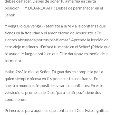
debes de hacer. Debes de poner tu alma fija en cierta
posición… ¡Y DEJARLA AHI! Debes de permanecer en el
Señor.
Y venga lo que venga -- aférrate a la fe y a la confianza que
tienes en la fidelidad y el amor eterno de Jesucristo. ¿Te
sientes abrumada por tus problemas? Aprende la lección de
este viejo marinero. ¡Enfoca tu mente en el Señor! ¡Pídele que
te ayude! Y luego confía en que Él te dará paz en medio de la
tormenta.
Isaías 26:3 le dice al Señor, Tú guardas en completa paz a
quien siempre piensa en ti y pone en ti su confianza. En
nuestro mundo es imposible evitar los conflictos. En este
versículo la promesa de Dios “para sentir paz” tiene dos
condiciones:
Primero, es para aquellos que confían en Dios. Esto significa