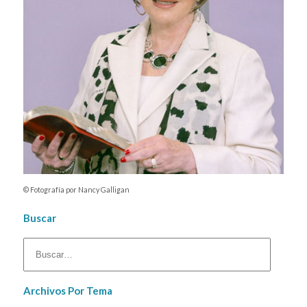
© Fotografía por Nancy Galligan
Buscar
Archivos Por Tema