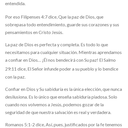
entendida.
Por eso Filipenses 4:7 dice,
Que la paz de Dios, que
sobrepasa todo entendimiento, guarde sus corazones y sus
pensamientos en Cristo Jesús.
La paz de Dios es perfecta y completa. Es todo lo que
necesitamos para cualquier situación. Mientras aprendamos
a confiar en Dios… ¡Él nos bendecirá con Su paz! El Salmo
29:11 dice,
El Señor infunde poder a su pueblo y lo bendice
con la paz.
Confiar en Dios y Su sabiduría es la única elección, que nunca
desilusiona. Es lo único que enseña sabiduría piadosa. Solo
cuando nos volvemos a Jesús, podemos gozar de la
seguridad de que nuestra salvación es real y verdadera.
Romanos 5:1-2 dice, Así, pues, justificados por la fe tenemos