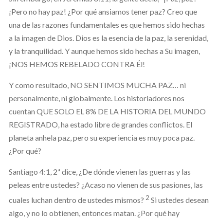
¡Pero no hay paz! ¿Por qué ansiamos tener paz? Creo que
una de las razones fundamentales es que hemos sido hechas
a la imagen de Dios. Dios es la esencia de la paz, la serenidad,
y la tranquilidad. Y aunque hemos sido hechas a Su imagen,
¡NOS HEMOS REBELADO CONTRA Él!
Y como resultado, NO SENTIMOS MUCHA PAZ… ni
personalmente, ni globalmente. Los historiadores nos
cuentan QUE SOLO EL 8% DE LA HISTORIA DEL MUNDO
REGISTRADO, ha estado libre de grandes conflictos. El
planeta anhela paz, pero su experiencia es muy poca paz.
¿Por qué?
Santiago 4:1, 2ª dice, ¿De dónde vienen las guerras y las
peleas entre ustedes? ¿Acaso no vienen de sus pasiones, las
2
cuales luchan dentro de ustedes mismos?
Si ustedes desean
algo, y no lo obtienen, entonces matan. ¿Por qué hay