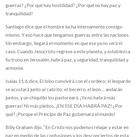
guerras? ¿Por qué hay hostilidad? ¿Por qué no hay paz y
tranquilidad?
Santiago dice que el hombre lucha internamente consigo
mismo. Y eso hace que tengamos guerras entre las naciones.
Sin embargo, llegará el momento en que ese ya no será el
caso. Cuando Jesucristo regrese a este planeta, y establezca
Su trono en Jerusalén, habrá paz, y seguridad, tranquilidad y
armonía.
Isaías 11:6 dice, El lobo convivirá con el cordero; el leopardo
se acostará junto al cabrito; el becerro, el león… andarán
juntos, y un chiquillo los pastoreará. ¡Ya no habrá más
guerras! Ni más pleitos. ¡EN ESE DÍA HABRÁ PAZ! ¿Por
qué? ¡Porque el Príncipe de Paz gobernará el mundo!
Billy Graham dijo, “En Cristo nos podemos relajar y estar en
paz en medio de las confusiones y los desconciertos de esta