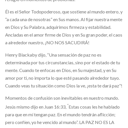
Él es el Señor Todopoderoso, que sostiene al mundo entero, y
“a cada una de nosotras” en Sus manos. Al fijar nuestra mente
en Dios y Su Palabra, adquirimos firmeza y estabilidad.
Ancladas en el amor firme de Dios y en Su gran poder, el caos
a alrededor nuestro, ¡NO NOS SACUDIRÁ!
Henry Blackaby dijo, “Una sensación de paz no es
determinada por tus circunstancias, sino por el estado de tu
mente. Cuando te enfocas en Dios, en Su majestad, y en Su
amor por ti, no importa lo que esté pasando alrededor tuyo.
Cuando veas tu situación como Dios la ve, ¡esta te dará paz”!
Momentos de confusión son inevitables en nuestro mundo.
“
Jesús mismo dijo en Juan 16:33,
Estas cosas les he hablado
para que en mí tengan paz. En el mundo tendrán aflicción;
pero confíen, yo he vencido al mundo”. LA PAZ NO ES LA