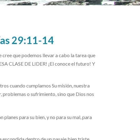
as 29:11-14
ue cree que podemos llevar a cabo la tarea que
 ESA CLASE DE LIDER! ¡El conoce el futuro! Y
otros cuando cumplamos Su misión, nuestra
r, problemas o sufrimiento, sino que Dios nos
n planes para su bien, y no para su mal, para
a escondida dentro de un pasaje bien triste,