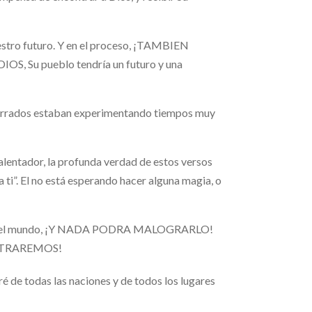
uestro futuro. Y en el proceso, ¡TAMBIEN
Su pueblo tendría un futuro y una
esterrados estaban experimentando tiempos muy
alentador, la profunda verdad de estos versos
 ti”. El no está esperando hacer alguna magia, o
dación del mundo, ¡Y NADA PODRA MALOGRARLO!
CONTRAREMOS!
iré de todas las naciones y de todos los lugares