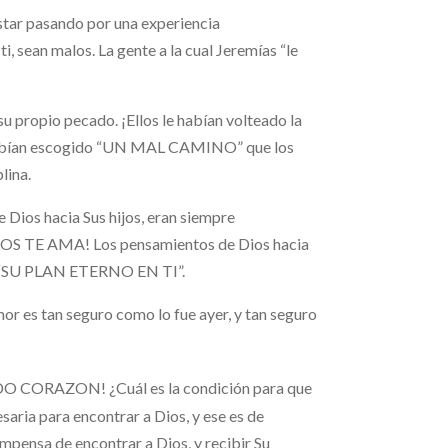
star pasando por una experiencia
, sean malos. La gente a la cual Jeremías “le
su propio pecado. ¡Ellos le habían volteado la
bían escogido “UN MAL CAMINO” que los
lina.
 Dios hacia Sus hijos, eran siempre
¡DIOS TE AMA! Los pensamientos de Dios hacia
cabo “SU PLAN ETERNO EN TI”.
 tan seguro como lo fue ayer, y tan seguro
O CORAZON! ¿Cuál es la condición para que
saria para encontrar a Dios, y ese es de
mpensa de encontrar a Dios, y recibir Su