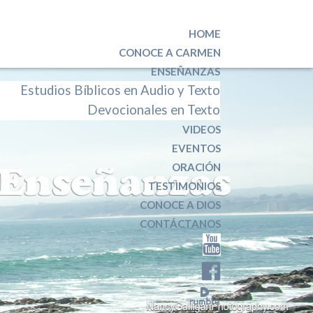
HOME
CONOCE A CARMEN
ENSEÑANZAS
Estudios Bíblicos en Audio y Texto
Devocionales en Texto
VIDEOS
EVENTOS
ORACIÓN
TESTIMONIOS
CONOCE A DIOS
CONTÁCTANOS