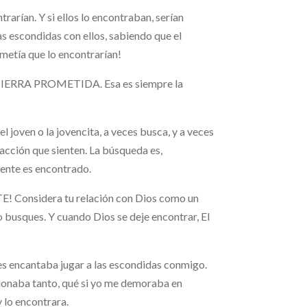
trarían. Y si ellos lo encontraban, serían
las escondidas con ellos, sabiendo que el
ometía que lo encontrarían!
 LA TIERRA PROMETIDA. Esa es siempre la
 joven o la jovencita, a veces busca, y a veces
tracción que sienten. La búsqueda es,
ente es encontrado.
sidera tu relación con Dios como un
 busques. Y cuando Dios se deje encontrar, El
Les encantaba jugar a las escondidas conmigo.
cionaba tanto, qué si yo me demoraba en
y lo encontrara.