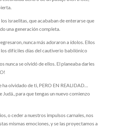
ierta.
 los israelitas, que acababan de enterarse que
rado una generación completa.
regresaron, nunca más adoraron a ídolos. Ellos
os difíciles días del cautiverio babilónico
s nunca se olvidó de ellos. El planeaba darles
VO!
 ha olvidado de ti, PERO EN REALIDAD…
Judá., para que tengas un nuevo comienzo
os, o ceder a nuestros impulsos carnales, nos
stas mismas emociones, y se las proyectamos a