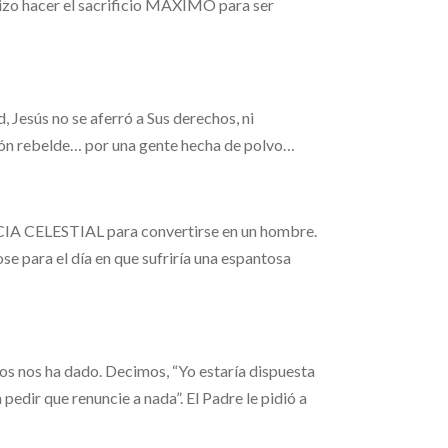
izo hacer el sacrificio MAXIMO para ser
, Jesús no se aferró a Sus derechos, ni
ción rebelde… por una gente hecha de polvo…
ELESTIAL para convertirse en un hombre.
se para el día en que sufriría una espantosa
os nos ha dado. Decimos, “Yo estaría dispuesta
pedir que renuncie a nada”. El Padre le pidió a