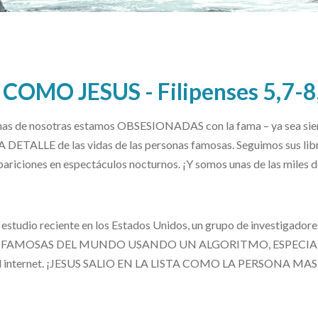
 COMO JESUS - Filipenses 5,7-8
as de nosotras estamos OBSESIONADAS con la fama – ya sea sien
DETALLE de las vidas de las personas famosas. Seguimos sus libro
pariciones en espectáculos nocturnos. ¡Y somos unas de las miles 
 estudio reciente en los Estados Unidos, un grupo de investigad
FAMOSAS DEL MUNDO USANDO UN ALGORITMO, ESPECIALME
el internet. ¡JESUS SALIO EN LA LISTA COMO LA PERSONA M