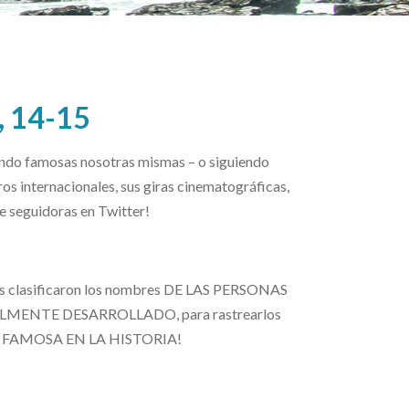
, 14-15
do famosas nosotras mismas – o siguiendo
s internacionales, sus giras cinematográficas,
de seguidoras en Twitter!
ores clasificaron los nombres DE LAS PERSONAS
NTE DESARROLLADO, para rastrearlos
AS FAMOSA EN LA HISTORIA!