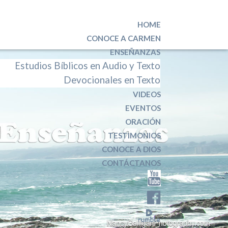
HOME
CONOCE A CARMEN
ENSEÑANZAS
Estudios Bíblicos en Audio y Texto
Devocionales en Texto
VIDEOS
EVENTOS
ORACIÓN
TESTIMONIOS
CONOCE A DIOS
CONTÁCTANOS