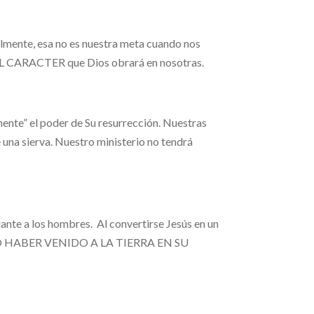
mente, esa no es nuestra meta cuando nos
DEL CARACTER que Dios obrará en nosotras.
ente” el poder de Su resurrección. Nuestras
a sierva. Nuestro ministerio no tendrá
jante a los hombres. Al convertirse Jesús en un
O HABER VENIDO A LA TIERRA EN SU