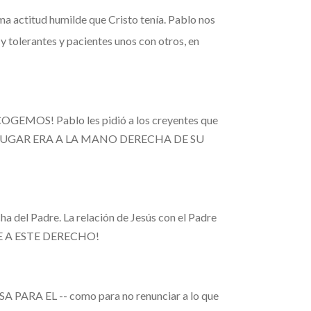
a actitud humilde que Cristo tenía. Pablo nos
y tolerantes y pacientes unos con otros, en
OS! Pablo les pidió a los creyentes que
ios. SU LUGAR ERA A LA MANO DERECHA DE SU
a del Padre. La relación de Jesús con el Padre
RSE A ESTE DERECHO!
RA EL -- como para no renunciar a lo que