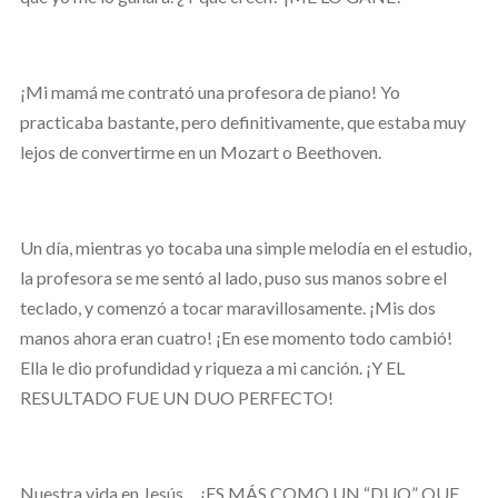
¡Mi mamá me contrató una profesora de piano! Yo
practicaba bastante, pero definitivamente, que estaba muy
lejos de convertirme en un Mozart o Beethoven.
Un día, mientras yo tocaba una simple melodía en el estudio,
la profesora se me sentó al lado, puso sus manos sobre el
teclado, y comenzó a tocar maravillosamente. ¡Mis dos
manos ahora eran cuatro! ¡En ese momento todo cambió!
Ella le dio profundidad y riqueza a mi canción. ¡Y EL
RESULTADO FUE UN DUO PERFECTO!
Nuestra vida en Jesús… ¡ES MÁS COMO UN “DUO” QUE