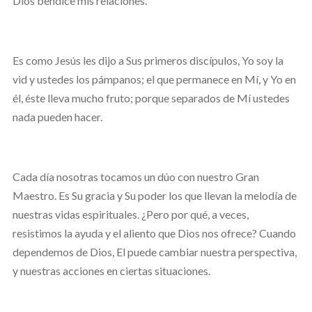
Dios bendice mis relaciones.
Es como Jesús les dijo a Sus primeros discípulos, Yo soy la
vid y ustedes los pámpanos; el que permanece en Mí, y Yo en
él, éste lleva mucho fruto; porque separados de Mí ustedes
nada pueden hacer.
Cada día nosotras tocamos un dúo con nuestro Gran
Maestro. Es Su gracia y Su poder los que llevan la melodía de
nuestras vidas espirituales. ¿Pero por qué, a veces,
resistimos la ayuda y el aliento que Dios nos ofrece? Cuando
dependemos de Dios, El puede cambiar nuestra perspectiva,
y nuestras acciones en ciertas situaciones.