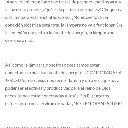
¡Ahora bien! Imagínate que tratas de prender una lámpara, y
la luz no se prende. ¿Qué es lo primero que haces? Chequeas
si la lámpara está enchufada, o no. ¿No es cierto? Si la
conexión eléctrica está rota, la lámpara no va a funcionar. Sin
la conexión correcta a la fuente de energía, la lámpara no
sirve para nada.
Así como la lámpara, nosotras necesitamos estar
conectadas a nuestra fuente de energía… ¡CONECTADAS A
JESUS! Por eso Jesús nos recuerda, una y otra vez, que para
poder ser efectivas y productivas para el reino de Dios,
necesitamos estar conectadas a Jesús. Sin El, nuestros
esfuerzos no nos servirán de nada. ¡NO TENDRAN PODER!
Por eso, si queremos amar a otros -- COMO JESUS LOS