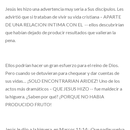
Jesús les hizo una advertencia muy seria a Sus discípulos. Les
advirtió que si trataban de vivir su vida cristiana – APARTE
DE UNA RELACION INTIMA CON EL -- ellos descubrirían
que habían dejado de producir resultados que valieran la
pena.
Ellos podrían hacer un gran esfuerzo para el reino de Dios.
Pero cuando se detuvieran para chequear y dar cuentas de
sus vidas… ¡SOLO ENCONTRARIAN ARIDEZ! Uno de los
actos más dramáticos – QUE JESUS HIZO -- fue maldecir a
la higuera. ¿Saben por qué? ¡PORQUE NO HABIA
PRODUCIDO FRUTO!
Jesús le dijo a la higuera, en Marcos 11:14: ¡Que nadie vuelva