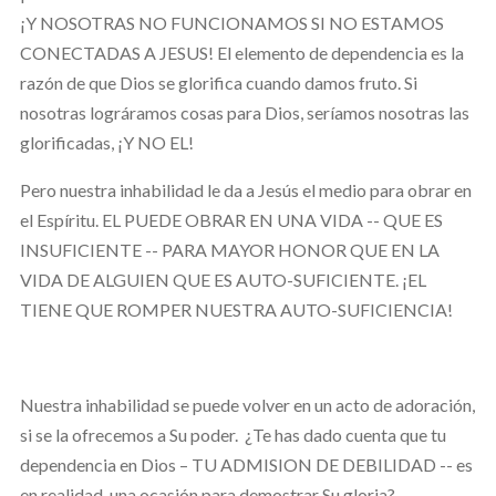
¡Y NOSOTRAS NO FUNCIONAMOS SI NO ESTAMOS
CONECTADAS A JESUS! El elemento de dependencia es la
razón de que Dios se glorifica cuando damos fruto. Si
nosotras lográramos cosas para Dios, seríamos nosotras las
glorificadas, ¡Y NO EL!
Pero nuestra inhabilidad le da a Jesús el medio para obrar en
el Espíritu. EL PUEDE OBRAR EN UNA VIDA -- QUE ES
INSUFICIENTE -- PARA MAYOR HONOR QUE EN LA
VIDA DE ALGUIEN QUE ES AUTO-SUFICIENTE. ¡EL
TIENE QUE ROMPER NUESTRA AUTO-SUFICIENCIA!
Nuestra inhabilidad se puede volver en un acto de adoración,
si se la ofrecemos a Su poder. ¿Te has dado cuenta que tu
dependencia en Dios – TU ADMISION DE DEBILIDAD -- es
en realidad, una ocasión para demostrar Su gloria?