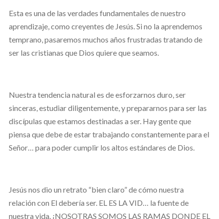
Esta es una de las verdades fundamentales de nuestro
aprendizaje, como creyentes de Jesús. Si no la aprendemos
temprano, pasaremos muchos años frustradas tratando de
ser las cristianas que Dios quiere que seamos.
Nuestra tendencia natural es de esforzarnos duro, ser
sinceras, estudiar diligentemente, y prepararnos para ser las
discípulas que estamos destinadas a ser. Hay gente que
piensa que debe de estar trabajando constantemente para el
Señor… para poder cumplir los altos estándares de Dios.
Jesús nos dio un retrato “bien claro” de cómo nuestra
relación con El debería ser. EL ES LA VID… la fuente de
nuestra vida. ¡NOSOTRAS SOMOS LAS RAMAS DONDE EL