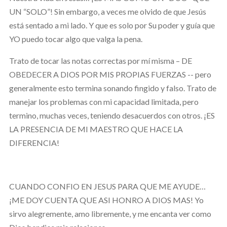
UN “SOLO”! Sin embargo, a veces me olvido de que Jesús
está sentado a mi lado. Y que es solo por Su poder y guía que
YO puedo tocar algo que valga la pena.
Trato de tocar las notas correctas por mí misma – DE
OBEDECER A DIOS POR MIS PROPIAS FUERZAS -- pero
generalmente esto termina sonando fingido y falso. Trato de
manejar los problemas con mi capacidad limitada, pero
termino, muchas veces, teniendo desacuerdos con otros. ¡ES
LA PRESENCIA DE MI MAESTRO QUE HACE LA
DIFERENCIA!
CUANDO CONFIO EN JESUS PARA QUE ME AYUDE…
¡ME DOY CUENTA QUE ASI HONRO A DIOS MAS! Yo
sirvo alegremente, amo libremente, y me encanta ver como