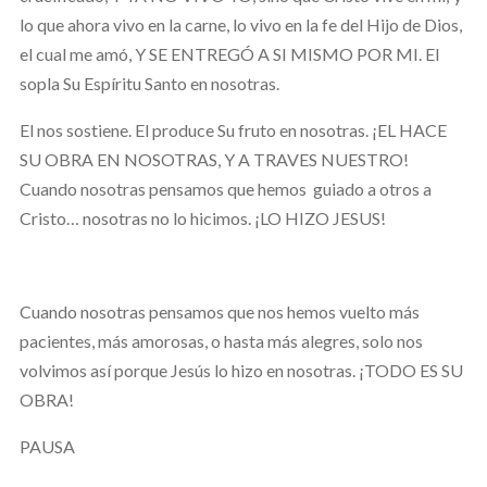
lo que ahora vivo en la carne, lo vivo en la fe del Hijo de Dios,
el cual me amó, Y SE ENTREGÓ A SI MISMO POR MI. El
sopla Su Espíritu Santo en nosotras.
El nos sostiene. El produce Su fruto en nosotras. ¡EL HACE
SU OBRA EN NOSOTRAS, Y A TRAVES NUESTRO!
Cuando nosotras pensamos que hemos guiado a otros a
Cristo… nosotras no lo hicimos. ¡LO HIZO JESUS!
Cuando nosotras pensamos que nos hemos vuelto más
pacientes, más amorosas, o hasta más alegres, solo nos
volvimos así porque Jesús lo hizo en nosotras. ¡TODO ES SU
OBRA!
PAUSA