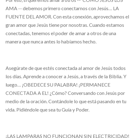
AMA -- debemos primero conectarnos con Jesús… LA
FUENTE DEL AMOR. Con esta conexión, aprovechamos el
gran amor que Jesús tiene por nosotras. Cuando estamos
conectadas, tenemos el poder de amar a otros de una
manera que nunca antes lo habíamos hecho.
Asegúrate de que estés conectada al amor de Jesús todos
los días. Aprende a conocer a Jesús, a través de la Biblia. Y
luego… ¡OBEDECE SU PALABRA! ¡PERMANECE
CONECTADA A EL! ¿Cómo? Conversando con Jesús por
medio de la oración. Contándole lo que está pasando en tu
vida. Pidiéndole que sea tu Guía y Poder.
¡LAS LAMPARAS NO FUNCIONAN SIN ELECTRICIDAD!