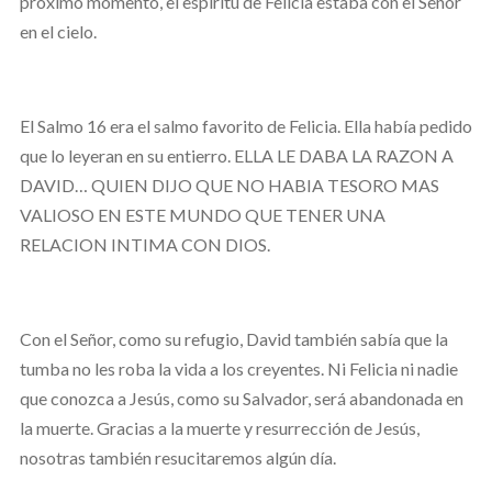
próximo momento, el espíritu de Felicia estaba con el Señor
en el cielo.
El Salmo 16 era el salmo favorito de Felicia. Ella había pedido
que lo leyeran en su entierro. ELLA LE DABA LA RAZON A
DAVID… QUIEN DIJO QUE NO HABIA TESORO MAS
VALIOSO EN ESTE MUNDO QUE TENER UNA
RELACION INTIMA CON DIOS.
Con el Señor, como su refugio, David también sabía que la
tumba no les roba la vida a los creyentes. Ni Felicia ni nadie
que conozca a Jesús, como su Salvador, será abandonada en
la muerte. Gracias a la muerte y resurrección de Jesús,
nosotras también resucitaremos algún día.