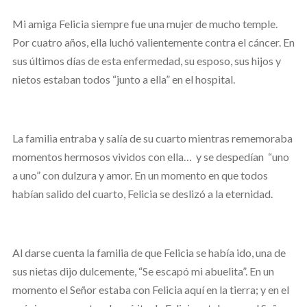
Mi amiga Felicia siempre fue una mujer de mucho temple.
Por cuatro años, ella luchó valientemente contra el cáncer. En
sus últimos días de esta enfermedad, su esposo, sus hijos y
nietos estaban todos “junto a ella” en el hospital.
La familia entraba y salía de su cuarto mientras rememoraba
momentos hermosos vividos con ella… y se despedían “uno
a uno” con dulzura y amor. En un momento en que todos
habían salido del cuarto, Felicia se deslizó a la eternidad.
Al darse cuenta la familia de que Felicia se había ido, una de
sus nietas dijo dulcemente, “Se escapó mi abuelita”. En un
momento el Señor estaba con Felicia aquí en la tierra; y en el