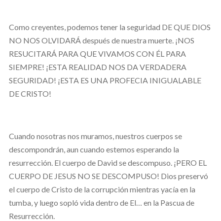
Como creyentes, podemos tener la seguridad DE QUE DIOS
NO NOS OLVIDARÁ después de nuestra muerte. ¡NOS
RESUCITARÁ PARA QUE VIVAMOS CON ÉL PARA
SIEMPRE! ¡ESTA REALIDAD NOS DA VERDADERA
SEGURIDAD! ¡ESTA ES UNA PROFECIA INIGUALABLE
DE CRISTO!
Cuando nosotras nos muramos, nuestros cuerpos se
descompondrán, aun cuando estemos esperando la
resurrección. El cuerpo de David se descompuso. ¡PERO EL
CUERPO DE JESUS NO SE DESCOMPUSO! Dios preservó
el cuerpo de Cristo de la corrupción mientras yacía en la
tumba, y luego sopló vida dentro de El… en la Pascua de
Resurrección.