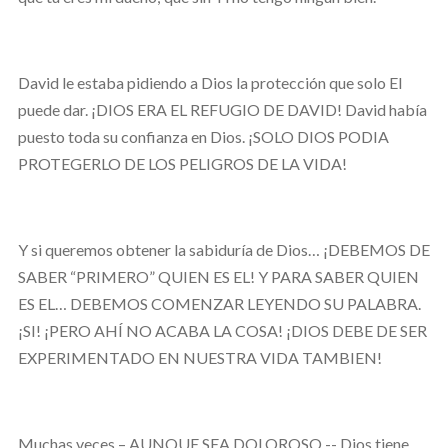
David le estaba pidiendo a Dios la protección que solo El
puede dar. ¡DIOS ERA EL REFUGIO DE DAVID! David había
puesto toda su confianza en Dios. ¡SOLO DIOS PODIA
PROTEGERLO DE LOS PELIGROS DE LA VIDA!
Y si queremos obtener la sabiduría de Dios… ¡DEBEMOS DE
SABER “PRIMERO” QUIEN ES EL! Y PARA SABER QUIEN
ES EL… DEBEMOS COMENZAR LEYENDO SU PALABRA.
¡SI! ¡PERO AHÍ NO ACABA LA COSA! ¡DIOS DEBE DE SER
EXPERIMENTADO EN NUESTRA VIDA TAMBIEN!
Muchas veces – AUNQUE SEA DOLOROSO -- Dios tiene