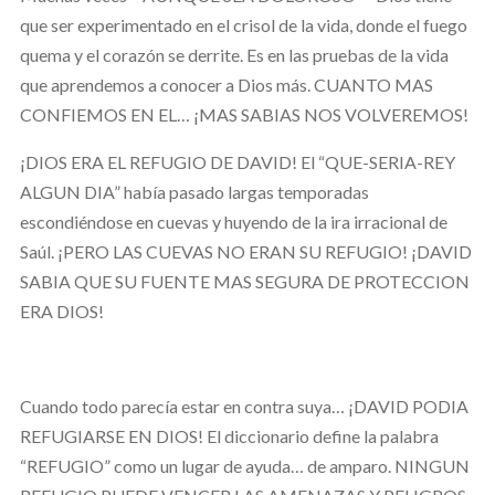
que ser experimentado en el crisol de la vida, donde el fuego
quema y el corazón se derrite. Es en las pruebas de la vida
que aprendemos a conocer a Dios más. CUANTO MAS
CONFIEMOS EN EL… ¡MAS SABIAS NOS VOLVEREMOS!
¡DIOS ERA EL REFUGIO DE DAVID! El “QUE-SERIA-REY
ALGUN DIA” había pasado largas temporadas
escondiéndose en cuevas y huyendo de la ira irracional de
Saúl. ¡PERO LAS CUEVAS NO ERAN SU REFUGIO! ¡DAVID
SABIA QUE SU FUENTE MAS SEGURA DE PROTECCION
ERA DIOS!
Cuando todo parecía estar en contra suya… ¡DAVID PODIA
REFUGIARSE EN DIOS! El diccionario define la palabra
“REFUGIO” como un lugar de ayuda… de amparo. NINGUN