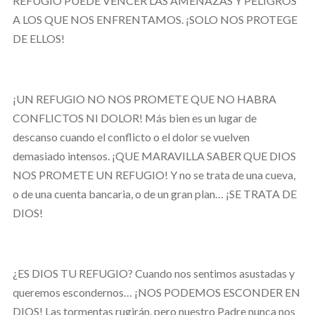
REFUGIO PUEDE VENCER LAS AMENAZAS Y PELIGROS
A LOS QUE NOS ENFRENTAMOS. ¡SOLO NOS PROTEGE
DE ELLOS!
¡UN REFUGIO NO NOS PROMETE QUE NO HABRA
CONFLICTOS NI DOLOR! Más bien es un lugar de
descanso cuando el conflicto o el dolor se vuelven
demasiado intensos. ¡QUE MARAVILLA SABER QUE DIOS
NOS PROMETE UN REFUGIO! Y no se trata de una cueva,
o de una cuenta bancaria, o de un gran plan… ¡SE TRATA DE
DIOS!
¿ES DIOS TU REFUGIO? Cuando nos sentimos asustadas y
queremos escondernos… ¡NOS PODEMOS ESCONDER EN
DIOS! Las tormentas rugirán, pero nuestro Padre nunca nos