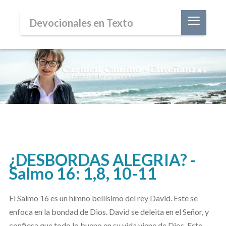
≡
Devocionales en Texto
¿DESBORDAS ALEGRIA? -
Salmo 16: 1,8, 10-11
El Salmo 16 es un himno bellísimo del rey David. Este se
enfoca en la bondad de Dios. David se deleita en el Señor, y
confiesa que todo lo bueno en su vida viene de Dios. Este