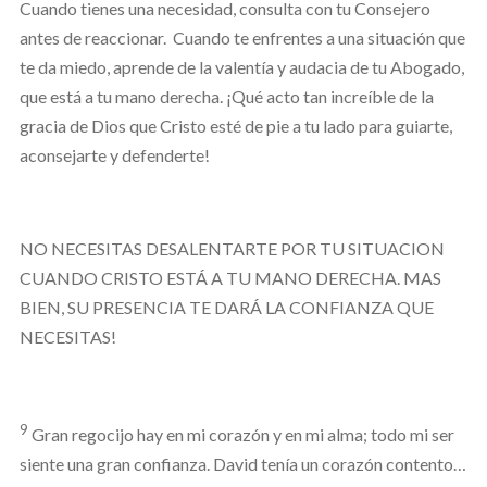
Cuando tienes una necesidad, consulta con tu Consejero
antes de reaccionar. Cuando te enfrentes a una situación que
te da miedo, aprende de la valentía y audacia de tu Abogado,
que está a tu mano derecha. ¡Qué acto tan increíble de la
gracia de Dios que Cristo esté de pie a tu lado para guiarte,
aconsejarte y defenderte!
NO NECESITAS DESALENTARTE POR TU SITUACION
CUANDO CRISTO ESTÁ A TU MANO DERECHA. MAS
BIEN, SU PRESENCIA TE DARÁ LA CONFIANZA QUE
NECESITAS!
9
Gran regocijo hay en mi corazón y en mi alma; todo mi ser
siente una gran confianza. David tenía un corazón contento…