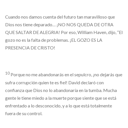
Cuando nos damos cuenta del futuro tan maravilloso que
Dios nos tiene deparado… ¡NO NOS QUEDA DE OTRA
QUE SALTAR DE ALEGRIA! Por eso, William Haven, dijo, “El
gozo no es la falta de problemas. ¡EL GOZO ES LA
PRESENCIA DE CRISTO!
10
Porque no me abandonarás en el sepulcro, ¡no dejarás que
sufra corrupción quien te es fiel! David declaró con
confianza que Dios no lo abandonaría en la tumba. Mucha
gente le tiene miedo a la muerte porque siente que se está
enfrentado a lo desconocido, y a lo que está totalmente
fuera de su control.