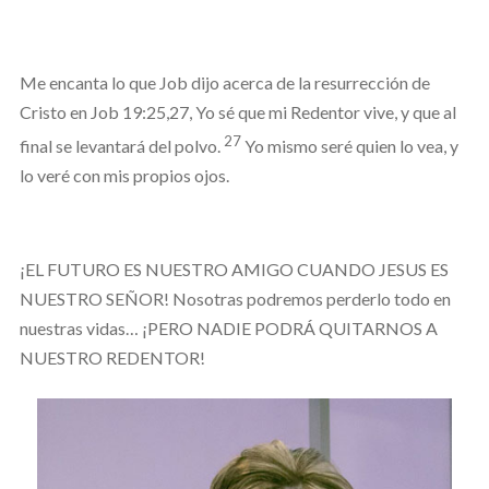
Me encanta lo que Job dijo acerca de la resurrección de
Cristo en Job 19:25,27, Yo sé que mi Redentor vive, y que al
27
final se levantará del polvo.
Yo mismo seré quien lo vea, y
lo veré con mis propios ojos.
¡EL FUTURO ES NUESTRO AMIGO CUANDO JESUS ES
NUESTRO SEÑOR! Nosotras podremos perderlo todo en
nuestras vidas… ¡PERO NADIE PODRÁ QUITARNOS A
NUESTRO REDENTOR!