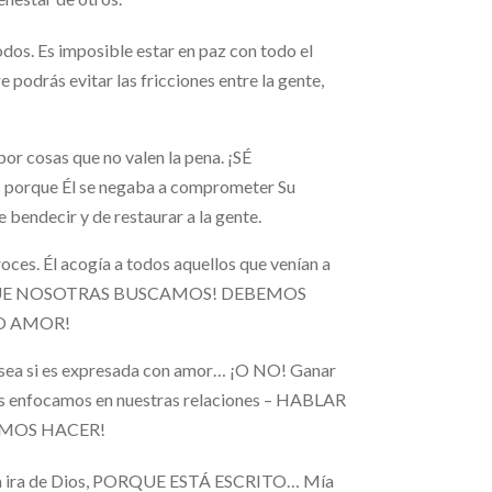
odos. Es imposible estar en paz con todo el
podrás evitar las fricciones entre la gente,
or cosas que no valen la pena. ¡SÉ
orque Él se negaba a comprometer Su
 bendecir y de restaurar a la gente.
oces. Él acogía a todos aquellos que venían a
E QUE NOSOTRAS BUSCAMOS! DEBEMOS
O AMOR!
si es expresada con amor… ¡O NO! Ganar
s enfocamos en nuestras relaciones – HABLAR
EMOS HACER!
la ira de Dios, PORQUE ESTÁ ESCRITO… Mía