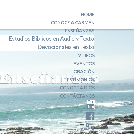
HOME
CONOCE A CARMEN
ENSEÑANZAS
Estudios Bíblicos en Audio y Texto
Devocionales en Texto
VIDEOS
EVENTOS
ORACIÓN
TESTIMONIOS
CONOCE A DIOS
CONTÁCTANOS