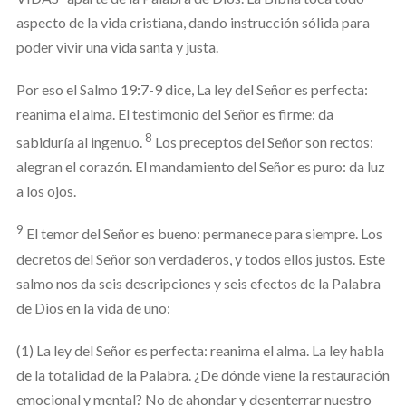
aspecto de la vida cristiana, dando instrucción sólida para
poder vivir una vida santa y justa.
Por eso el Salmo 19:7-9 dice,
La ley del Señor es perfecta:
reanima el alma. El testimonio del Señor es firme: da
8
sabiduría al ingenuo.
Los preceptos del Señor son rectos:
alegran el corazón. El mandamiento del Señor es puro: da luz
a los ojos.
9
El temor del Señor es bueno: permanece para siempre. Los
decretos del Señor son verdaderos, y todos ellos justos. Este
salmo nos da seis descripciones y seis efectos de la Palabra
de Dios en la vida de uno:
(1)
La ley del Señor es perfecta: reanima el alma. La ley habla
de la totalidad de la Palabra. ¿De dónde viene la restauración
emocional y mental? No de ahondar y desenterrar nuestro