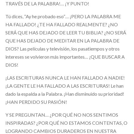
TRAVÉS DE LA PALABRA!… ¡Y PUNTO!
Tú dices, “Ay he probado eso”… ¡PERO LA PALABRA ME
HA FALLADO! ¿TE HA FALLADO REALMENTE? ¿NO
SERÁ QUE HAS DEJADO DE LEER TU BIBLIA? ¿NO SERÁ
QUE HAS DEJADO DE MEDITAR EN LA PALABRA DE
DIOS? Las películas y televisión, los pasatiempos y otros
intereses se volvieron más importantes… ¡QUE BUSCAR A
DIOS!
¡LAS ESCRITURAS NUNCA LE HAN FALLADO A NADIE!
¡LA GENTE LE HA FALLADO A LAS ESCRITURAS! Le han
dado la espalda a la Palabra. ¡Han disminuido su prioridad!
¡HAN PERDIDO SU PASIÓN!
Y SE PREGUNTAN… ¿POR QUÉ NO NOS SENTIMOS
INSPIRADAS? ¿POR QUÉ NO ESTAMOS CONTENTAS, O
LOGRANDO CAMBIOS DURADEROS EN NUESTRA