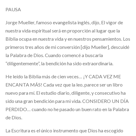
PAUSA
Jorge Mueller, famoso evangelista inglés, dijo, El vigor de
nuestra vida espiritual será en proporción al lugar que la
Biblia ocupa en nuestra vida y en nuestros pensamientos. Los
primeros tres años de mi conversión [dijo Mueller], descuidé
la Palabra de Dios. Cuando comencé a buscarla
“diligentemente”, la bendición ha sido extraordinaria.
He leído la Biblia más de cien veces… ¡Y CADA VEZ ME
ENCANTA MÁS! Cada vez que la leo, parece ser un libro
nuevo para mí. El estudio diario, diligente, y consecutivo ha
sido una gran bendición para mi vida. CONSIDERO UN DÍA
PERDIDO… cuando no he pasado un buen rato en la Palabra
de Dios.
La Escritura es el único instrumento que Dios ha escogido