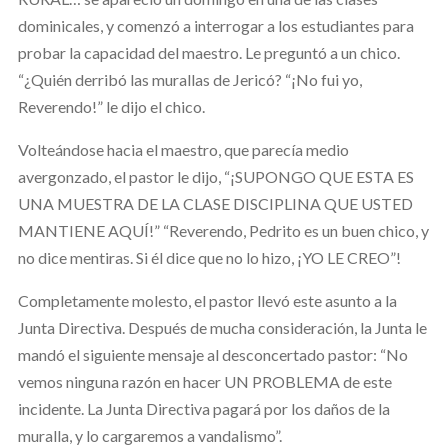
dominicales, y comenzó a interrogar a los estudiantes para
probar la capacidad del maestro. Le preguntó a un chico.
“¿Quién derribó las murallas de Jericó? “¡No fui yo,
Reverendo!” le dijo el chico.
Volteándose hacia el maestro, que parecía medio
avergonzado, el pastor le dijo, “¡SUPONGO QUE ESTA ES
UNA MUESTRA DE LA CLASE DISCIPLINA QUE USTED
MANTIENE AQUÍ!” “Reverendo, Pedrito es un buen chico, y
no dice mentiras. Si él dice que no lo hizo, ¡YO LE CREO”!
Completamente molesto, el pastor llevó este asunto a la
Junta Directiva. Después de mucha consideración, la Junta le
mandó el siguiente mensaje al desconcertado pastor: “No
vemos ninguna razón en hacer UN PROBLEMA de este
incidente. La Junta Directiva pagará por los daños de la
muralla, y lo cargaremos a vandalismo”.