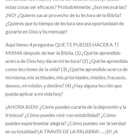
estas cosas ser eficaces? Probablemente. ¿Son necesarias?
¡NO!
¿Quieres sacar provecho de tu lectura de la Biblia?
¿Quieres que tu tiempo de lectura sea una oportunidad de
gozarte en Dios y Su mensaje?
Aquí tienes 4 preguntas QUE TE PUEDES HACER A TÍ
MISMA después de leer la Biblia. (1) ¿Qué he aprendido
acerca de Dios hoy día en mi lectura? (2) ¿Qué he aprendido
como lecciones de la vida? (3) ¿Qué he aprendido acerca de
mi misma, mis actitudes, mis prioridades, miedos, fracasos,
deseos, mi misión, y destino? (4) ¿Hay alguna lección que
pueda aplicar a mi vida hoy?
¡AHORA BIEN! ¿Cómo puedes curarte de la depresión y la
tristeza? ¿Cómo puedes vivir con estabilidad? ¿Cómo
puedes experimentar alegría? ¿Cómo puedes ver la verdad
en su totalidad?¡A TRAVÉS DE LA PALABRA! … ¡SI! ¡A