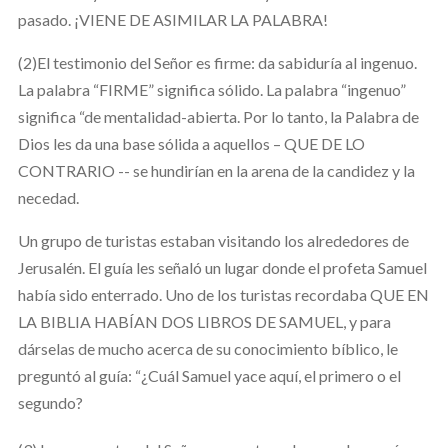
pasado. ¡VIENE DE ASIMILAR LA PALABRA!
(2)El testimonio del Señor es firme: da sabiduría al ingenuo.
La palabra “FIRME” significa sólido. La palabra “ingenuo”
significa “de mentalidad-abierta. Por lo tanto, la Palabra de
Dios les da una base sólida a aquellos – QUE DE LO
CONTRARIO -- se hundirían en la arena de la candidez y la
necedad.
Un grupo de turistas estaban visitando los alrededores de
Jerusalén. El guía les señaló un lugar donde el profeta Samuel
había sido enterrado. Uno de los turistas recordaba QUE EN
LA BIBLIA HABÍAN DOS LIBROS DE SAMUEL, y para
dárselas de mucho acerca de su conocimiento bíblico, le
preguntó al guía: “¿Cuál Samuel yace aquí, el primero o el
segundo?