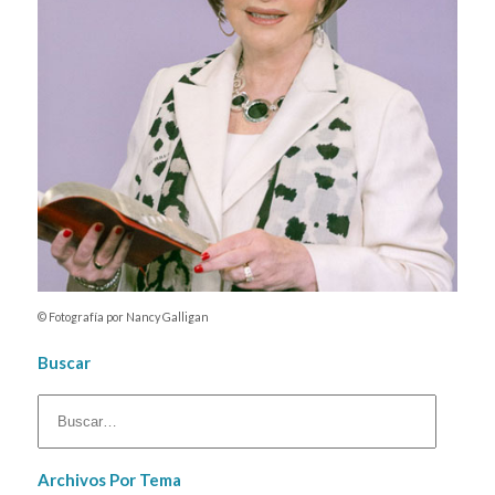
© Fotografía por Nancy Galligan
Buscar
Archivos Por Tema