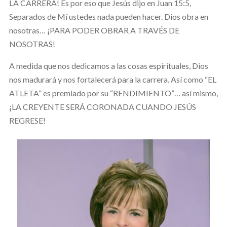
LA CARRERA! Es por eso que Jesús dijo en Juan 15:5,
Separados de Mí ustedes nada pueden hacer. Dios obra en
nosotras… ¡PARA PODER OBRAR A TRAVÉS DE
NOSOTRAS!
A medida que nos dedicamos a las cosas espirituales, Dios
nos madurará y nos fortalecerá para la carrera. Así como “EL
ATLETA” es premiado por su “RENDIMIENTO”… así mismo,
¡LA CREYENTE SE
RÁ CORONADA CUANDO JESÚS
REGRESE!