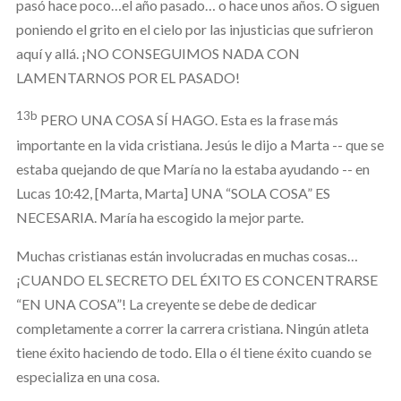
pasó hace poco…el año pasado… o hace unos años. O siguen
poniendo el grito en el cielo por las injusticias que sufrieron
aquí y allá. ¡NO CONSEGUIMOS NADA CON
LAMENTARNOS POR EL PASADO!
13b
PERO UNA COSA SÍ HAGO. Esta es la frase más
importante en la vida cristiana. Jesús le dijo a Marta -- que se
estaba quejando de que María no la estaba ayudando -- en
Lucas 10:42, [Marta, Marta] UNA “SOLA COSA” ES
NECESARIA. María ha escogido la mejor parte.
Muchas cristianas están involucradas en muchas cosas…
¡CUANDO EL SECRETO DEL ÉXITO ES CONCENTRARSE
“EN UNA COSA”! La creyente se debe de dedicar
completamente a correr la carrera cristiana. Ningún atleta
tiene éxito haciendo de todo. Ella o él tiene éxito cuando se
especializa en una cosa.