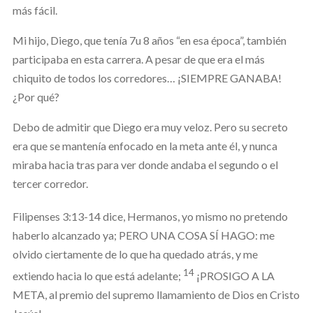
más fácil.
Mi hijo, Diego, que tenía 7u 8 años “en esa época”, también
participaba en esta carrera. A pesar de que era el más
chiquito de todos los corredores… ¡SIEMPRE GANABA!
¿Por qué?
Debo de admitir que Diego era muy veloz. Pero su secreto
era que se mantenía enfocado en la meta ante él, y nunca
miraba hacia tras para ver donde andaba el segundo o el
tercer corredor.
Filipenses 3:13-14 dice,
Hermanos, yo mismo no pretendo
haberlo alcanzado ya; PERO UNA COSA SÍ HAGO: me
olvido ciertamente de lo que ha quedado atrás, y me
14
extiendo hacia lo que está adelante;
¡PROSIGO A LA
META, al premio del supremo llamamiento de Dios en Cristo