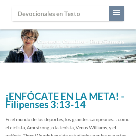
≡
Devocionales en Texto
¡ENFÓCATE EN LA META! -
Filipenses 3:13-14
En el mundo de los deportes, los grandes campeones… como
el ciclista, Amrstrong, o la tenista, Venus Williams, y el
golfista Tiger Woods han sido estudiados por los expertos