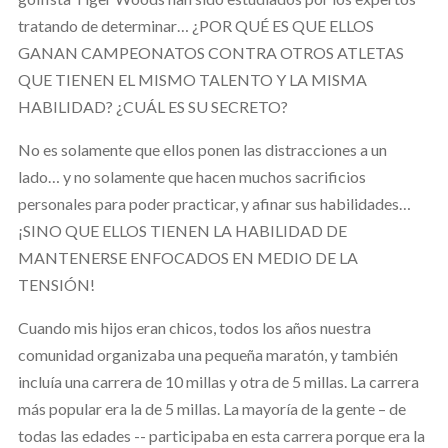
tratando de determinar… ¿POR QUÉ ES QUE ELLOS
GANAN CAMPEONATOS CONTRA OTROS ATLETAS
QUE TIENEN EL MISMO TALENTO Y LA MISMA
HABILIDAD? ¿CUÁL ES SU SECRETO?
No es solamente que ellos ponen las distracciones a un
lado… y no solamente que hacen muchos sacrificios
personales para poder practicar, y afinar sus habilidades…
¡SINO QUE ELLOS TIENEN LA HABILIDAD DE
MANTENERSE ENFOCADOS EN MEDIO DE LA
TENSIÓN!
Cuando mis hijos eran chicos, todos los años nuestra
comunidad organizaba una pequeña maratón, y también
incluía una carrera de 10 millas y otra de 5 millas. La carrera
más popular era la de 5 millas. La mayoría de la gente – de
todas las edades -- participaba en esta carrera porque era la