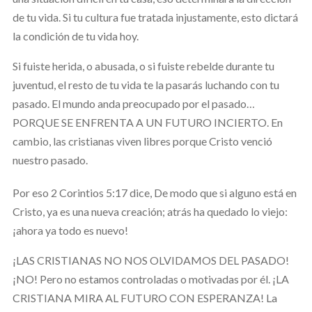
de tu vida. Si tu cultura fue tratada injustamente, esto dictará
la condición de tu vida hoy.
Si fuiste herida, o abusada, o si fuiste rebelde durante tu
juventud, el resto de tu vida te la pasarás luchando con tu
pasado. El mundo anda preocupado por el pasado…
PORQUE SE ENFRENTA A UN FUTURO INCIERTO. En
cambio, las cristianas viven libres porque Cristo venció
nuestro pasado.
Por eso 2 Corintios 5:17 dice,
De modo que si alguno está en
Cristo, ya es una nueva creación; atrás ha quedado lo viejo:
¡ahora ya todo es nuevo!
¡LAS CRISTIANAS NO NOS OLVIDAMOS DEL PASADO!
¡NO! Pero no estamos controladas o motivadas por él. ¡LA
CRISTIANA MIRA AL FUTURO CON ESPERANZA! La