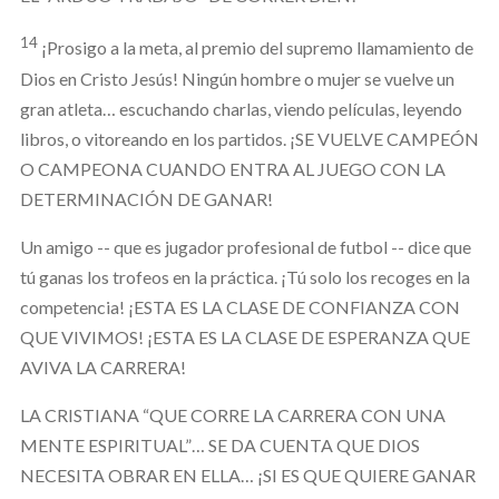
14
¡Prosigo a la meta, al premio del supremo llamamiento de
Dios en Cristo Jesús! Ningún hombre o mujer se vuelve un
gran atleta… escuchando charlas, viendo películas, leyendo
libros, o vitoreando en los partidos. ¡SE VUELVE CAMPEÓN
O CAMPEONA CUANDO ENTRA AL JUEGO CON LA
DETERMINACIÓN DE GANAR!
Un amigo -- que es jugador profesional de futbol -- dice que
tú ganas los trofeos en la práctica. ¡Tú solo los recoges en la
competencia! ¡ESTA ES LA CLASE DE CONFIANZA CON
QUE VIVIMOS! ¡ESTA ES LA CLASE DE ESPERANZA QUE
AVIVA LA CARRERA!
LA CRISTIANA “QUE CORRE LA CARRERA CON UNA
MENTE ESPIRITUAL”… SE DA CUENTA QUE DIOS
NECESITA OBRAR EN ELLA… ¡SI ES QUE QUIERE GANAR