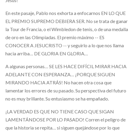
Jesús!
En este pasaje, Pablo nos exhorta a enfocarnos EN LO QUE
EL PREMIO SUPREMO DEBIERA SER. No se trata de ganar
la Tour de Francia, o el Wimbledon de tenis, o de una medalla
de oro en las Olimpiadas. El premio máximo -- ES
CONOCER A JESUCRISTO -- y seguirlo a lo que nos llama
hacia arriba… DE GLORIA EN GLORIA…
A algunas personas… SE LES HACE DIFÍCIL MIRAR HACIA
ADELANTE CON ESPERANZA… ¡PORQUE SIGUEN
MIRANDO HACIA ATRÁS! No hacen otra cosa que
lamentar los errores de su pasado. Su perspectiva del futuro
no es muy brillante. Su entusiasmo se ha empañado.
¡LA VERDAD ES QUE NO TIENE CASO QUE SIGAN
LAMENTÁNDOSE POR LO PASADO! Corren el peligro de
que la historia se repita… si siguen quejándose por lo que