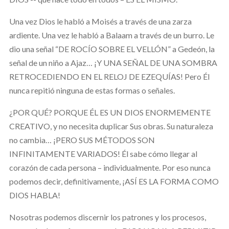
Una vez Dios le habló a Moisés a través de una zarza
ardiente. Una vez le habló a Balaam a través de un burro. Le
dio una señal “DE ROCÍO SOBRE EL VELLÓN” a Gedeón, la
señal de un niño a Ajaz… ¡Y UNA SEÑAL DE UNA SOMBRA
RETROCEDIENDO EN EL RELOJ DE EZEQUÍAS! Pero Él
nunca repitió ninguna de estas formas o señales.
¿POR QUÉ? PORQUE ÉL ES UN DIOS ENORMEMENTE
CREATIVO, y no necesita duplicar Sus obras. Su naturaleza
no cambia… ¡PERO SUS MÉTODOS SON
INFINITAMENTE VARIADOS! Él sabe cómo llegar al
corazón de cada persona – individualmente. Por eso nunca
podemos decir, definitivamente, ¡ASÍ ES LA FORMA COMO
DIOS HABLA!
Nosotras podemos discernir los patrones y los procesos,