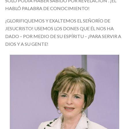
SOLO PODÍA HABER SABIDO POR REVELACIÓN”. ¡ÉL
HABLÓ PALABRA DE CONOCIMIENTO!
¡GLORIFIQUEMOS Y EXALTEMOS EL SEÑORÍO DE
JESUCRISTO! USEMOS LOS DONES QUE ÉL NOS HA
DADO – POR MEDIO DE SU ESPÍRITU – ¡PARA SERVIR A
DIOS Y A SU GENTE!