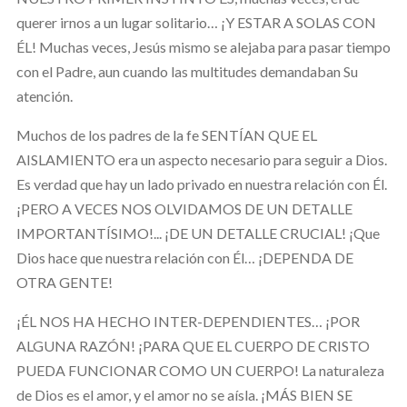
querer irnos a un lugar solitario… ¡Y ESTAR A SOLAS CON
ÉL! Muchas veces, Jesús mismo se alejaba para pasar tiempo
con el Padre, aun cuando las multitudes demandaban Su
atención.
Muchos de los padres de la fe SENTÍAN QUE EL
AISLAMIENTO era un aspecto necesario para seguir a Dios.
Es verdad que hay un lado privado en nuestra relación con Él.
¡PERO A VECES NOS OLVIDAMOS DE UN DETALLE
IMPORTANTÍSIMO!... ¡DE UN DETALLE CRUCIAL! ¡Que
Dios hace que nuestra relación con Él… ¡DEPENDA DE
OTRA GENTE!
¡ÉL NOS HA HECHO INTER-DEPENDIENTES… ¡POR
ALGUNA RAZÓN! ¡PARA QUE EL CUERPO DE CRISTO
PUEDA FUNCIONAR COMO UN CUERPO! La naturaleza
de Dios es el amor, y el amor no se aísla. ¡MÁS BIEN SE