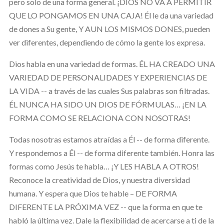
pero solo de una forma general. ¡DIOS NO VA A PERMITIR
QUE LO PONGAMOS EN UNA CAJA! Él le da una variedad
de dones a Su gente, Y AUN LOS MISMOS DONES, pueden
ver diferentes, dependiendo de cómo la gente los expresa.
Dios habla en una variedad de formas. ÉL HA CREADO UNA
VARIEDAD DE PERSONALIDADES Y EXPERIENCIAS DE
LA VIDA -- a través de las cuales Sus palabras son filtradas.
ÉL NUNCA HA SIDO UN DIOS DE FÓRMULAS… ¡EN LA
FORMA COMO SE RELACIONA CON NOSOTRAS!
Todas nosotras estamos atraídas a Él -- de forma diferente.
Y respondemos a Él -- de forma diferente también. Honra las
formas como Jesús te habla… ¡Y LES HABLA A OTROS!
Reconoce la creatividad de Dios, y nuestra diversidad
humana. Y espera que Dios te hable – DE FORMA
DIFERENTE LA PRÓXIMA VEZ -- que la forma en que te
habló la última vez. Dale la flexibilidad de acercarse a ti de la