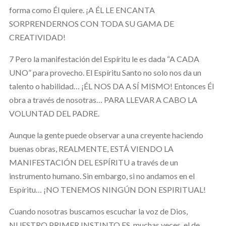
forma como Él quiere. ¡A ÉL LE ENCANTA
SORPRENDERNOS CON TODA SU GAMA DE
CREATIVIDAD!
7 Pero la manifestación del Espíritu le es dada “A CADA
UNO” para provecho. El Espíritu Santo no solo nos da un
talento o habilidad… ¡ÉL NOS DA A SÍ MISMO! Entonces Él
obra a través de nosotras… PARA LLEVAR A CABO LA
VOLUNTAD DEL PADRE.
Aunque la gente puede observar a una creyente haciendo
buenas obras, REALMENTE, ESTÁ VIENDO LA
MANIFESTACIÓN DEL ESPÍRITU a través de un
instrumento humano. Sin embargo, si no andamos en el
Espíritu… ¡NO TENEMOS NINGÚN DON ESPIRITUAL!
Cuando nosotras buscamos escuchar la voz de Dios,
NUESTRO PRIMER INSTINTO ES, muchas veces, el de