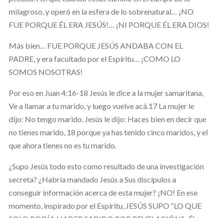
milagroso, y operó en la esfera de lo sobrenatural… ¡NO
FUE PORQUE ÉL ERA JESÚS!… ¡NI PORQUE ÉL ERA DIOS!
Más bien… FUE PORQUE JESÚS ANDABA CON EL
PADRE, y era facultado por el Espíritu… ¡COMO LO
SOMOS NOSOTRAS!
Por eso en Juan 4:16-18 Jesús le dice a la mujer samaritana,
Ve a llamar a tu marido, y luego vuelve acá.17 La mujer le
dijo: No tengo marido. Jesús le dijo: Haces bien en decir que
no tienes marido, 18 porque ya has tenido cinco maridos, y el
que ahora tienes no es tu marido.
¿Supo Jesús todo esto como resultado de una investigación
secreta? ¿Habría mandado Jesús a Sus discípulos a
conseguir información acerca de esta mujer? ¡NO! En ese
momento, inspirado por el Espíritu, JESÚS SUPO “LO QUE