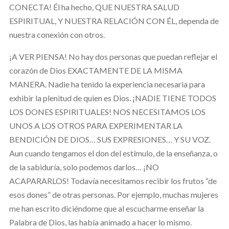
CONECTA! Él ha hecho, QUE NUESTRA SALUD
ESPIRITUAL, Y NUESTRA RELACIÓN CON ÉL, dependa de
nuestra conexión con otros.
¡A VER PIENSA! No hay dos personas que puedan reflejar el
corazón de Dios EXACTAMENTE DE LA MISMA
MANERA. Nadie ha tenido la experiencia necesaria para
exhibir la plenitud de quien es Dios. ¡NADIE TIENE TODOS
LOS DONES ESPIRITUALES! NOS NECESITAMOS LOS
UNOS A LOS OTROS PARA EXPERIMENTAR LA
BENDICIÓN DE DIOS… SUS EXPRESIONES… Y SU VOZ.
Aun cuando tengamos el don del estímulo, de la enseñanza, o
de la sabiduría, solo podemos darlos… ¡NO
ACAPARARLOS! Todavía necesitamos recibir los frutos “de
esos dones” de otras personas. Por ejemplo, muchas mujeres
me han escrito diciéndome que al escucharme enseñar la
Palabra de Dios, las había animado a hacer lo mismo.