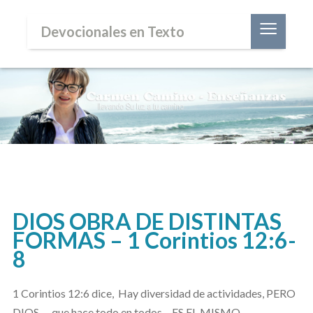
≡
Devocionales en Texto
DIOS OBRA DE DISTINTAS
FORMAS – 1 Corintios 12:6-
8
1 Corintios 12:6 dice, Hay diversidad de actividades, PERO
DIOS -- que hace todo en todos – ES EL MISMO.