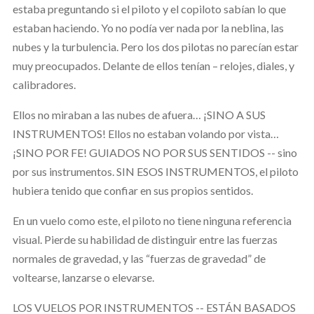
estaba preguntando si el piloto y el copiloto sabían lo que
estaban haciendo. Yo no podía ver nada por la neblina, las
nubes y la turbulencia. Pero los dos pilotas no parecían estar
muy preocupados. Delante de ellos tenían – relojes, diales, y
calibradores.
Ellos no miraban a las nubes de afuera… ¡SINO A SUS
INSTRUMENTOS! Ellos no estaban volando por vista…
¡SINO POR FE! GUIADOS NO POR SUS SENTIDOS -- sino
por sus instrumentos. SIN ESOS INSTRUMENTOS, el piloto
hubiera tenido que confiar en sus propios sentidos.
En un vuelo como este, el piloto no tiene ninguna referencia
visual. Pierde su habilidad de distinguir entre las fuerzas
normales de gravedad, y las “fuerzas de gravedad” de
voltearse, lanzarse o elevarse.
LOS VUELOS POR INSTRUMENTOS -- ESTÁN BASADOS