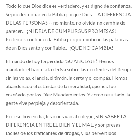
Todo lo que Dios dice es verdadero, y es digno de confianza.
Se puede confiar en la Biblia porque Dios -- A DIFERENCIA
DE LAS PERSONAS -- no miente, no olvida, no cambia de
parecer… ¡NI DEJA DE CUMPLIR SUS PROMESAS!
Podemos confiar en la Biblia porque contiene las palabras
de un Dios santo y confiable… ¡QUE NO CAMBIA!
El mundo de hoy ha perdido “SU ANCLAJE”. Hemos
mandado el barco a la deriva sobre las corrientes del tiempo
sin las velas, el ancla, el timón, la carta y el compás. Hemos
abandonado el estándar de la moralidad, que nos fue
enseñado por los Diez Mandamientos. Y como resultado, la
gente vive perpleja y desorientada.
Por eso hoy en día, los niños van al colegio, SIN SABER LA
DIFERENCIA ENTRE EL BIEN Y EL MAL, y son presas
fáciles de los traficantes de drogas, y los pervertidos