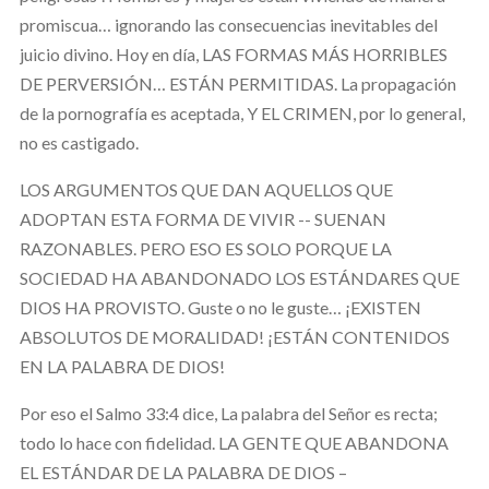
promiscua… ignorando las consecuencias inevitables del
juicio divino. Hoy en día, LAS FORMAS MÁS HORRIBLES
DE PERVERSIÓN… ESTÁN PERMITIDAS. La propagación
de la pornografía es aceptada, Y EL CRIMEN, por lo general,
no es castigado.
LOS ARGUMENTOS QUE DAN AQUELLOS QUE
ADOPTAN ESTA FORMA DE VIVIR -- SUENAN
RAZONABLES. PERO ESO ES SOLO PORQUE LA
SOCIEDAD HA ABANDONADO LOS ESTÁNDARES QUE
DIOS HA PROVISTO. Guste o no le guste… ¡EXISTEN
ABSOLUTOS DE MORALIDAD! ¡ESTÁN CONTENIDOS
EN LA PALABRA DE DIOS!
Por eso el Salmo 33:4 dice, La palabra del Señor es recta;
todo lo hace con fidelidad. LA GENTE QUE ABANDONA
EL ESTÁNDAR DE LA PALABRA DE DIOS –