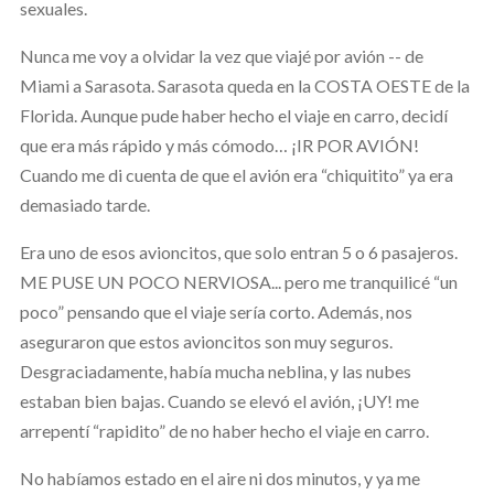
sexuales.
Nunca me voy a olvidar la vez que viajé por avión -- de
Miami a Sarasota. Sarasota queda en la COSTA OESTE de la
Florida. Aunque pude haber hecho el viaje en carro, decidí
que era más rápido y más cómodo… ¡IR POR AVIÓN!
Cuando me di cuenta de que el avión era “chiquitito” ya era
demasiado tarde.
Era uno de esos avioncitos, que solo entran 5 o 6 pasajeros.
ME PUSE UN POCO NERVIOSA... pero me tranquilicé “un
poco” pensando que el viaje sería corto. Además, nos
aseguraron que estos avioncitos son muy seguros.
Desgraciadamente, había mucha neblina, y las nubes
estaban bien bajas. Cuando se elevó el avión, ¡UY! me
arrepentí “rapidito” de no haber hecho el viaje en carro.
No habíamos estado en el aire ni dos minutos, y ya me