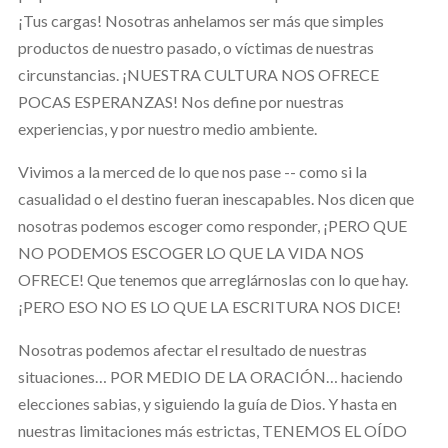
¡Tus cargas! Nosotras anhelamos ser más que simples
productos de nuestro pasado, o víctimas de nuestras
circunstancias. ¡NUESTRA CULTURA NOS OFRECE
POCAS ESPERANZAS! Nos define por nuestras
experiencias, y por nuestro medio ambiente.
Vivimos a la merced de lo que nos pase -- como si la
casualidad o el destino fueran inescapables. Nos dicen que
nosotras podemos escoger como responder, ¡PERO QUE
NO PODEMOS ESCOGER LO QUE LA VIDA NOS
OFRECE! Que tenemos que arreglárnoslas con lo que hay.
¡PERO ESO NO ES LO QUE LA ESCRITURA NOS DICE!
Nosotras podemos afectar el resultado de nuestras
situaciones… POR MEDIO DE LA ORACIÓN… haciendo
elecciones sabias, y siguiendo la guía de Dios. Y hasta en
nuestras limitaciones más estrictas, TENEMOS EL OÍDO