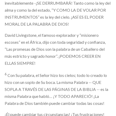
inevitablemente -¡SE DERRUMBARÁ! Tanto como la ley del
alma y como la del estado, “Y COMO LA DE VOLAR POR
INSTRUMENTOS” es la ley del cielo. ¡ASÍ ES EL PODER
MORAL DE LA PALABRA DE DIOS!
David Livingstone, el famoso explorador y “misionero
escoses” en el África, dijo con toda seguridad y confianza,
“Las promesas de Dios son la palabra de un Caballero del
más estricto y sagrado honor”. ¡PODEMOS CREER EN
ELLAS SIEMPRE!
6
Con Su palabra, el Señor hizo los cielos; todo lo creado lo
hizo con un soplo de Su boca. La misma Palabra -- QUE
SOPLA A TRAVÉS DE LAS PÁGINAS DE LA BIBLIA -- es la
misma Palabra que habló… ¡Y TODO APARECIÓ! ¡La
Palabra de Dios también puede cambiar todas las cosas!
¡Él puede cambiar tus circunstancias! ¡Tus frustraciones!