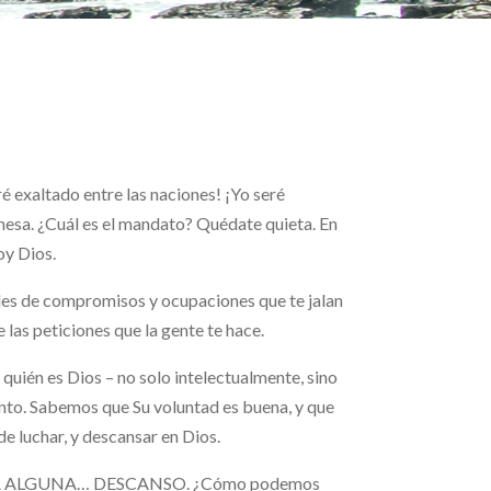
é exaltado entre las naciones! ¡Yo seré
omesa. ¿Cuál es el mandato? Quédate quieta. En
oy Dios.
iles de compromisos y ocupaciones que te jalan
 las peticiones que la gente te hace.
quién es Dios – no solo intelectualmente, sino
nto. Sabemos que Su voluntad es buena, y que
e luchar, y descansar en Dios.
 DUDA ALGUNA… DESCANSO. ¿Cómo podemos