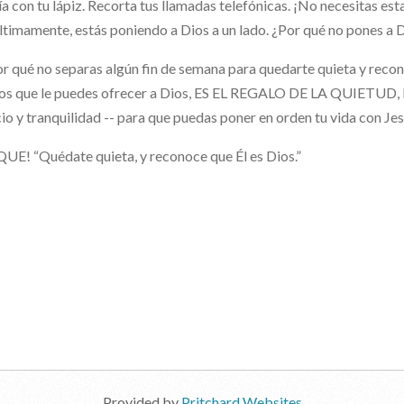
ía con tu lápiz. Recorta tus llamadas telefónicas. ¡No necesitas est
ltimamente, estás poniendo a Dios a un lado. ¿Por qué no pones a 
r qué no separas algún fin de semana para quedarte quieta y recon
los que le puedes ofrecer a Dios, ES EL REGALO DE LA QUIETUD
cio y tranquilidad -- para que puedas poner en orden tu vida con Jes
QUE! “Quédate quieta, y reconoce que Él es Dios.”
Provided by
Pritchard Websites