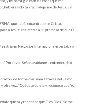
ito, y mi prestigio eran las cosas que me
, hubiera sido tan fácil alejarme de Jesús. Sin
RNA, que había encontrado en Cristo.
mpara a Jesús! Me aferré a Su promesa de que Él
aestría en Negocios Internacionales, estaba o
r, “Por favor, Señor, ayúdame a entender. ¡No
corazón, de forma clarísima a través del Salmo
a y otra vez, “Quédate quieta y reconoce que Yo
édate quieta y reconoce que Él es Dios.” Se me