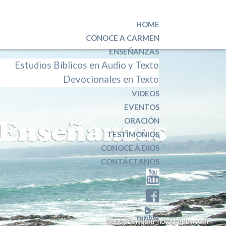
HOME
CONOCE A CARMEN
ENSEÑANZAS
Estudios Bíblicos en Audio y Texto
Devocionales en Texto
VIDEOS
EVENTOS
ORACIÓN
TESTIMONIOS
CONOCE A DIOS
CONTÁCTANOS