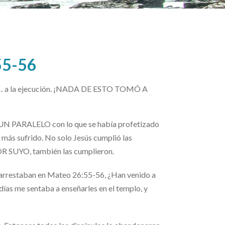
55-56
cio… a la ejecución. ¡NADA DE ESTO TOMÓ A
N PARALELO con lo que se había profetizado
más sufrido. No solo Jesús cumplió las
 SUYO, también las cumplieron.
arrestaban en Mateo 26:55-56,
¿Han venido a
días me sentaba a enseñarles en el templo, y