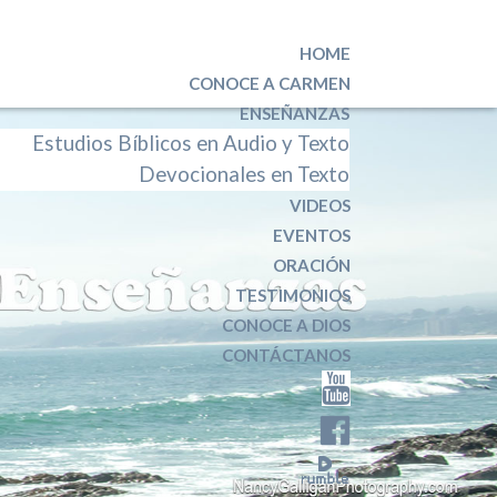
HOME
CONOCE A CARMEN
ENSEÑANZAS
Estudios Bíblicos en Audio y Texto
Devocionales en Texto
VIDEOS
EVENTOS
ORACIÓN
TESTIMONIOS
CONOCE A DIOS
CONTÁCTANOS