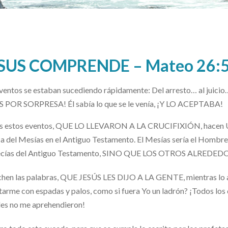
SUS COMPRENDE – Mateo 26:
ventos se estaban sucediendo rápidamente: Del arresto… al jui
S POR SORPRESA! Él sabía lo que se le venía, ¡Y LO ACEPTABA!
s estos eventos, QUE LO LLEVARON A LA CRUCIFIXIÓN, hacen U
a del Mesías en el Antiguo Testamento. El Mesías sería el Hombre 
ecías del Antiguo Testamento, SINO QUE LOS OTROS ALREDEDOR
hen las palabras, QUE JESÚS LES DIJO A LA GENTE, mientras lo 
tarme con espadas y palos, como si fuera Yo un ladrón? ¡Todos los 
es no me aprehendieron!