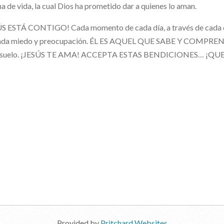
a de vida, la cual Dios ha prometido dar a quienes lo aman.
S ESTÁ CONTIGO! Cada momento de cada día, a través de cada dolo
ada miedo y preocupación. ÉL ES AQUEL QUE SABE Y COMPRENDE. 
nsuelo. ¡JESÚS TE AMA! ACCEPTA ESTAS BENDICIONES… ¡QU
Provided by
Pritchard Websites