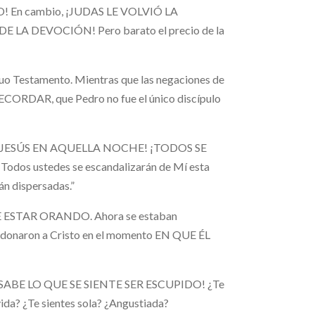
ERO! En cambio, ¡JUDAS LE VOLVIÓ LA
A DEVOCIÓN! Pero barato el precio de la
iguo Testamento. Mientras que las negaciones de
CORDAR, que Pedro no fue el único discípulo
R A JESÚS EN AQUELLA NOCHE! ¡TODOS SE
Todos ustedes se escandalizarán de Mí esta
rán dispersadas.”
ESTAR ORANDO. Ahora se estaban
naron a Cristo en el momento EN QUE ÉL
¡EL SABE LO QUE SE SIENTE SER ESCUPIDO! ¿Te
vida? ¿Te sientes sola? ¿Angustiada?