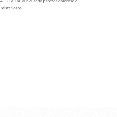
A TU VIDA, aun cuando parezca doloroso o
isteriosos.