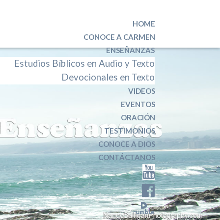
HOME
CONOCE A CARMEN
ENSEÑANZAS
Estudios Bíblicos en Audio y Texto
Devocionales en Texto
VIDEOS
EVENTOS
ORACIÓN
TESTIMONIOS
CONOCE A DIOS
CONTÁCTANOS