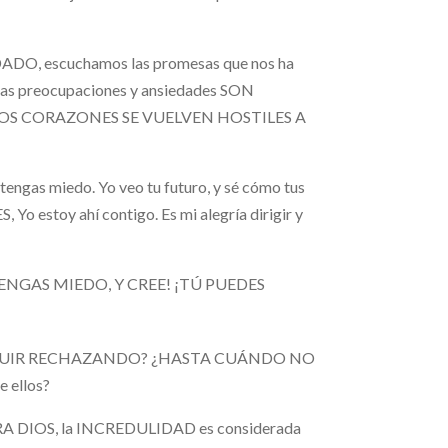
O, escuchamos las promesas que nos ha
stras preocupaciones y ansiedades SON
ROS CORAZONES SE VUELVEN HOSTILES A
as miedo. Yo veo tu futuro, y sé cómo tus
estoy ahí contigo. Es mi alegría dirigir y
NO TENGAS MIEDO, Y CREE! ¡TÚ PUEDES
VA A SEGUIR RECHAZANDO? ¿HASTA CUÁNDO NO
e ellos?
 DIOS, la INCREDULIDAD es considerada