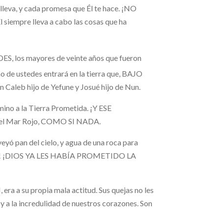
lleva, y cada promesa que Él te hace. ¡NO
pre lleva a cabo las cosas que ha
S, los mayores de veinte años que fueron
 de ustedes entrará en la tierra que, BAJO
 Caleb hijo de Yefune y Josué hijo de Nun.
o a la Tierra Prometida. ¡Y ESE
l Mar Rojo, COMO SI NADA.
eyó pan del cielo, y agua de una roca para
! ¡DIOS YA LES HABÍA PROMETIDO LA
a su propia mala actitud. Sus quejas no les
y a la incredulidad de nuestros corazones. Son