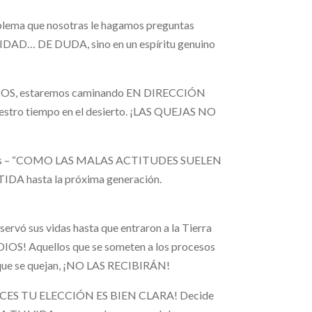
blema que nosotras le hagamos preguntas
DAD… DE DUDA, sino en un espíritu genuino
OS, estaremos caminando EN DIRECCIÓN
stro tiempo en el desierto. ¡LAS QUEJAS NO
otros – “COMO LAS MALAS ACTITUDES SUELEN
A hasta la próxima generación.
!
 sus vidas hasta que entraron a la Tierra
S! Aquellos que se someten a los procesos
s que se quejan, ¡NO LAS RECIBIRÁN!
NTONCES TU ELECCIÓN ES BIEN CLARA! Decide