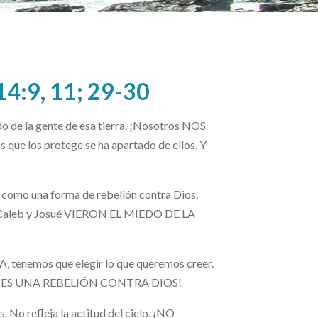
4:9, 11; 29-30
do de la gente de esa tierra. ¡Nosotros NOS
ue los protege se ha apartado de ellos, Y
omo una forma de rebelión contra Dios,
l, Caleb y Josué VIERON EL MIEDO DE LA
nemos que elegir lo que queremos creer.
IEDO ES UNA REBELIÓN CONTRA DIOS!
. No refleja la actitud del cielo. ¡NO