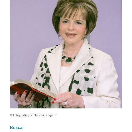
© Fotografía por Nancy Galligan
Buscar