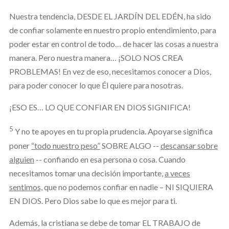
Nuestra tendencia, DESDE EL JARDÍN DEL EDÉN, ha sido
de confiar solamente en nuestro propio entendimiento, para
poder estar en control de todo… de hacer las cosas a nuestra
manera. Pero nuestra manera… ¡SOLO NOS CREA
PROBLEMAS! En vez de eso, necesitamos conocer a Dios,
para poder conocer lo que Él quiere para nosotras.
¡ESO ES… LO QUE CONFIAR EN DIOS SIGNIFICA!
5
Y no te apoyes en tu propia prudencia. Apoyarse significa
poner
“todo nuestro peso”
SOBRE ALGO --
descansar sobre
alguien
-- confiando en esa persona o cosa. Cuando
necesitamos tomar una decisión importante,
a veces
sentimos,
que no podemos confiar en nadie – NI SIQUIERA
EN DIOS. Pero Dios sabe lo que es mejor para ti.
Además, la cristiana se debe de tomar EL TRABAJO de