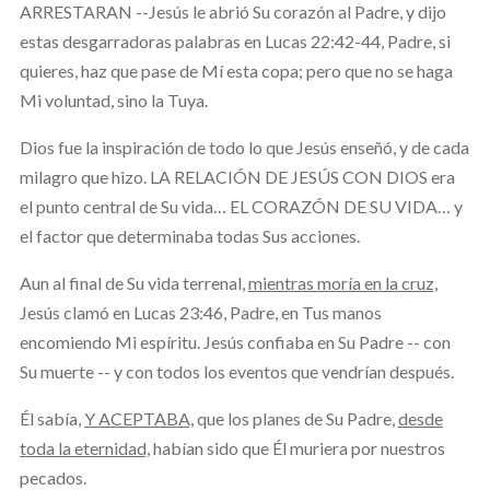
ARRESTARAN --Jesús le abrió Su corazón al Padre, y dijo
estas desgarradoras palabras en Lucas 22:42-44, Padre, si
quieres, haz que pase de Mí esta copa; pero que no se haga
Mi voluntad, sino la Tuya.
Dios fue la inspiración de todo lo que Jesús enseñó, y de cada
milagro que hizo. LA RELACIÓN DE JESÚS CON DIOS era
el punto central de Su vida… EL CORAZÓN DE SU VIDA… y
el factor que determinaba todas Sus acciones.
Aun al final de Su vida terrenal,
mientras moría en la cruz,
Jesús clamó en Lucas 23:46, Padre, en Tus manos
encomiendo Mi espíritu. Jesús confiaba en Su Padre -- con
Su muerte -- y con todos los eventos que vendrían después.
Él sabía,
Y ACEPTABA,
que los planes de Su Padre,
desde
toda la eternidad,
habían sido que Él muriera por nuestros
pecados.