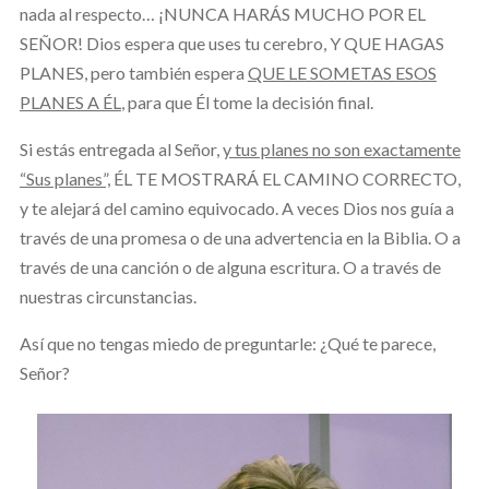
nada al respecto… ¡NUNCA HARÁS MUCHO POR EL
SEÑOR! Dios espera que uses tu cerebro, Y QUE HAGAS
PLANES, pero también espera
QUE LE SOMETAS ESOS
PLANES A ÉL
, para que Él tome la decisión final.
Si estás entregada al Señor,
y tus planes no son exactamente
“Sus planes”,
ÉL TE MOSTRARÁ EL CAMINO CORRECTO,
y te alejará del camino equivocado. A veces Dios nos guía a
través de una promesa o de una advertencia en la Biblia. O a
través de una canción o de alguna escritura. O a través de
nuestras circunstancias.
Así que no tengas miedo de preguntarle: ¿Qué te parece,
Señor?