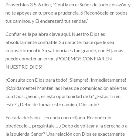
Proverbios 3:5-6 dice, “Confía en el Señor de todo corazón, y
no te apoyes en tu propia prudencia. 6 Reconócelo en todos
tus caminos, y Él enderezará tus sendas.”
Confiar es la palabra clave aquí. Nuestro Dios es
absolutamente confiable. Su carácter hace que le sea
imposible mentir. Su sabiduría es tan grande, que Él jamás
puede cometer un error. ¡PODEMOS CONFIAR EN
NUESTRO DIOS!
¡Consulta con Dios para todo! ¡Siempre! ¡Inmediatamente!
¡Rápidamente! Mantén las líneas de comunicación abiertas
con Dios. ¿Señor, es esta oportunidad de ti? ¿Estás Tú en
esto? ¿Debo de tomar este camino, Dios mío?
En cada decisión… en cada encrucijada. Reconócelo…
obedécelo… pregúntale… ¿Debo de voltear a la derecha o a
la izquierda, Señor? Una relación con Dios es exactamente