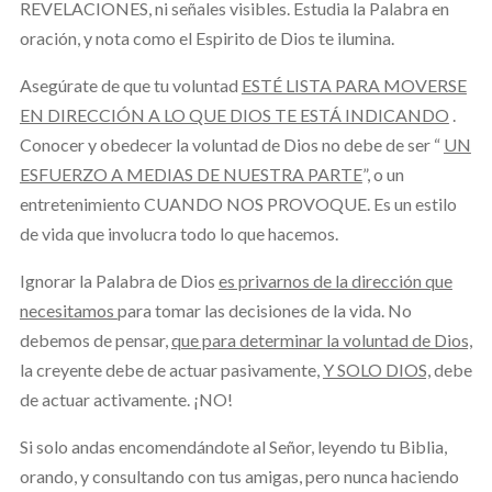
REVELACIONES, ni señales visibles. Estudia la Palabra en
oración, y nota como el Espirito de Dios te ilumina.
Asegúrate de que tu voluntad
ESTÉ LISTA PARA MOVERSE
EN DIRECCIÓN A LO QUE DIOS TE ESTÁ INDICANDO
.
Conocer y obedecer la voluntad de Dios no debe de ser “
UN
ESFUERZO A MEDIAS DE NUESTRA PARTE
”, o un
entretenimiento CUANDO NOS PROVOQUE. Es un estilo
de vida que involucra todo lo que hacemos.
Ignorar la Palabra de Dios
es privarnos de la dirección que
necesitamos
para tomar las decisiones de la vida. No
debemos de pensar,
que para determinar la voluntad de Dios,
la creyente debe de actuar pasivamente,
Y SOLO DIOS,
debe
de actuar activamente. ¡NO!
Si solo andas encomendándote al Señor, leyendo tu Biblia,
orando, y consultando con tus amigas, pero nunca haciendo