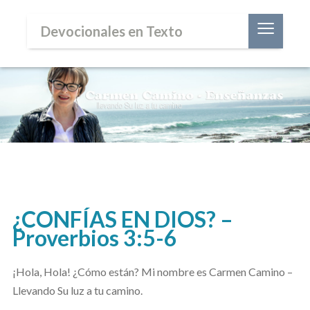
≡
Devocionales en Texto
¿CONFÍAS EN DIOS? –
Proverbios 3:5-6
¡Hola, Hola! ¿Cómo están? Mi nombre es Carmen Camino –
Llevando Su luz a tu camino.