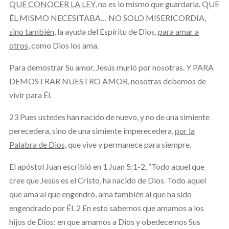
QUE CONOCER LA LEY,
no es lo mismo que guardarla. QUE
ÉL MISMO NECESITABA… NO SOLO MISERICORDIA,
sino también,
la ayuda del Espíritu de Dios,
para amar a
otros,
como Dios los ama.
Para demostrar Su amor, Jesús murió por nosotras. Y PARA
DEMOSTRAR NUESTRO AMOR, nosotras debemos de
vivir para Él.
23 Pues ustedes han nacido de nuevo, y no de una simiente
perecedera, sino de una simiente imperecedera,
por la
Palabra de Dios,
que vive y permanece para siempre.
El apóstol Juan escribió en 1 Juan 5:1-2, “Todo aquel que
cree que Jesús es el Cristo, ha nacido de Dios. Todo aquel
que ama al que engendró, ama también al que ha sido
engendrado por Él. 2 En esto sabemos que amamos a los
hijos de Dios: en que amamos a Dios y obedecemos Sus