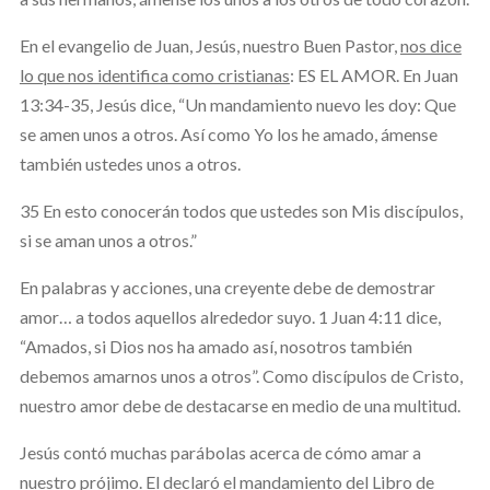
En el evangelio de Juan, Jesús, nuestro Buen Pastor,
nos dice
lo que nos identifica como cristianas
: ES EL AMOR. En Juan
13:34-35, Jesús dice, “Un mandamiento nuevo les doy: Que
se amen unos a otros. Así como Yo los he amado, ámense
también ustedes unos a otros.
35 En esto conocerán todos que ustedes son Mis discípulos,
si se aman unos a otros.”
En palabras y acciones, una creyente debe de demostrar
amor… a todos aquellos alrededor suyo. 1 Juan 4:11 dice,
“Amados, si Dios nos ha amado así, nosotros también
debemos amarnos unos a otros”. Como discípulos de Cristo,
nuestro amor debe de destacarse en medio de una multitud.
Jesús contó muchas parábolas acerca de cómo amar a
nuestro prójimo. El declaró el mandamiento del Libro de