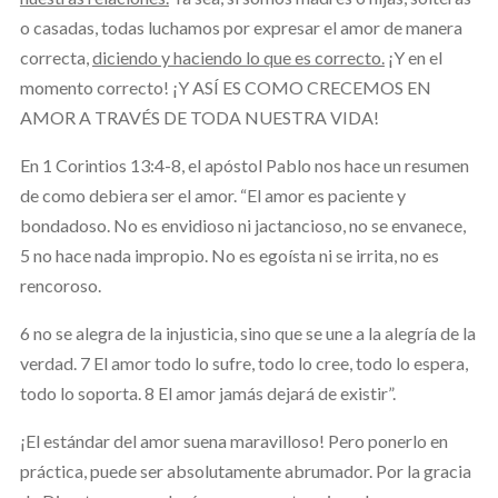
o casadas, todas luchamos por expresar el amor de manera
correcta,
diciendo y haciendo lo que es correcto.
¡Y en el
momento correcto! ¡Y ASÍ ES COMO CRECEMOS EN
AMOR A TRAVÉS DE TODA NUESTRA VIDA!
En 1 Corintios 13:4-8, el apóstol Pablo nos hace un resumen
de como debiera ser el amor. “El amor es paciente y
bondadoso. No es envidioso ni jactancioso, no se envanece,
5 no hace nada impropio. No es egoísta ni se irrita, no es
rencoroso.
6 no se alegra de la injusticia, sino que se une a la alegría de la
verdad. 7 El amor todo lo sufre, todo lo cree, todo lo espera,
todo lo soporta. 8 El amor jamás dejará de existir”.
¡El estándar del amor suena maravilloso! Pero ponerlo en
práctica, puede ser absolutamente abrumador. Por la gracia