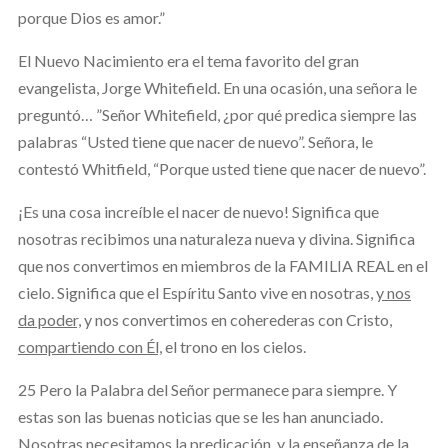
porque Dios es amor.”
El Nuevo Nacimiento era el tema favorito del gran
evangelista, Jorge Whitefield. En una ocasión, una señora le
preguntó… ”Señor Whitefield, ¿por qué predica siempre las
palabras “Usted tiene que nacer de nuevo”. Señora, le
contestó Whitfield, “Porque usted tiene que nacer de nuevo”.
¡Es una cosa increíble el nacer de nuevo! Significa que
nosotras recibimos una naturaleza nueva y divina. Significa
que nos convertimos en miembros de la FAMILIA REAL en el
cielo. Significa que el Espíritu Santo vive en nosotras,
y nos
da poder,
y nos convertimos en coherederas con Cristo,
compartiendo con Él,
el trono en los cielos.
25 Pero la Palabra del Señor permanece para siempre. Y
estas son las buenas noticias que se les han anunciado.
Nosotras necesitamos la predicación, y la enseñanza de la