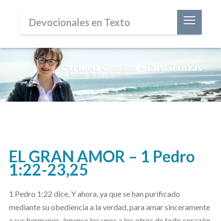
≡
Devocionales en Texto
EL GRAN AMOR – 1 Pedro
1:22-23,25
1 Pedro 1:22 dice, Y ahora, ya que se han purificado
mediante su obediencia a la verdad, para amar sinceramente
a sus hermanos, ámense los unos a los otros de todo corazón.