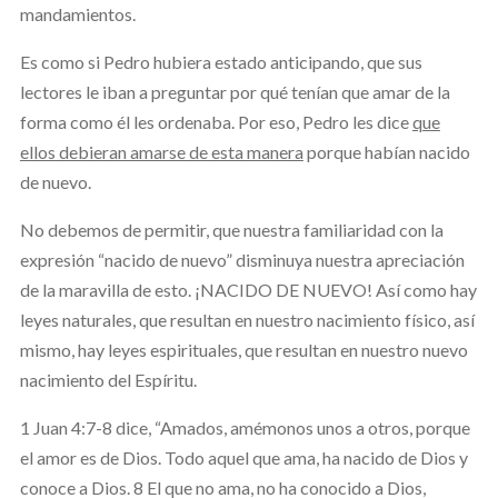
mandamientos.
Es como si Pedro hubiera estado anticipando, que sus
lectores le iban a preguntar por qué tenían que amar de la
forma como él les ordenaba. Por eso, Pedro les dice
que
ellos debieran amarse de esta manera
porque habían nacido
de nuevo.
No debemos de permitir, que nuestra familiaridad con la
expresión “nacido de nuevo” disminuya nuestra apreciación
de la maravilla de esto. ¡NACIDO DE NUEVO! Así como hay
leyes naturales, que resultan en nuestro nacimiento físico, así
mismo, hay leyes espirituales, que resultan en nuestro nuevo
nacimiento del Espíritu.
1 Juan 4:7-8 dice, “Amados, amémonos unos a otros, porque
el amor es de Dios. Todo aquel que ama, ha nacido de Dios y
conoce a Dios. 8 El que no ama, no ha conocido a Dios,