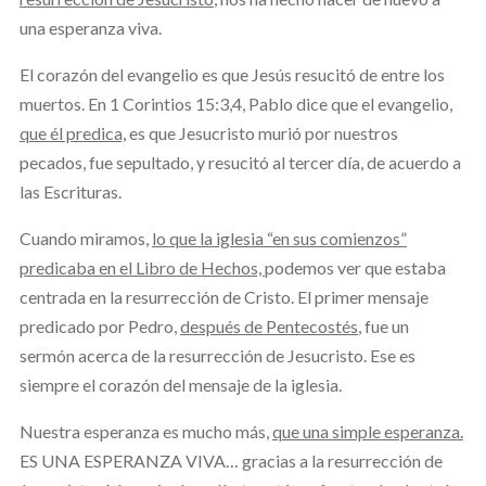
una esperanza viva.
El corazón del evangelio es que Jesús resucitó de entre los
muertos. En 1 Corintios 15:3,4, Pablo dice que el evangelio,
que él predica,
es que Jesucristo murió por nuestros
pecados, fue sepultado, y resucitó al tercer día, de acuerdo a
las Escrituras.
Cuando miramos,
lo que la iglesia “en sus comienzos”
predicaba en el Libro de Hechos,
podemos ver que estaba
centrada en la resurrección de Cristo. El primer mensaje
predicado por Pedro,
después de Pentecostés
, fue un
sermón acerca de la resurrección de Jesucristo. Ese es
siempre el corazón del mensaje de la iglesia.
Nuestra esperanza es mucho más,
que una simple esperanza.
ES UNA ESPERANZA VIVA… gracias a la resurrección de