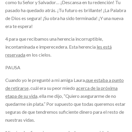
como tu Señor y Salvador… ¡Descansa en tu redención! Tu
pasado ha quedado atrás. ¡Tu futuro es brillante! ¡La Palabra
de Dios es segura! ¡Su obra ha sido terminada! ¡Y una nueva
era te espera!
4 para que recibamos una herencia incorruptible,
incontaminada e imperecedera. Esta herencia
les está
reservada
en los cielos.
PAUSA
Cuando yo le pregunté a mi amiga Laura,
que estaba a punto
de retirarse,
cuál era su peor miedo
acerca de la próxima
etapa de su vida,
ella me dijo, “Quiero asegurarme de no
quedarme sin plata.” Por supuesto que todas queremos estar
seguras de que tendremos suficiente dinero para el resto de
nuestras vidas.