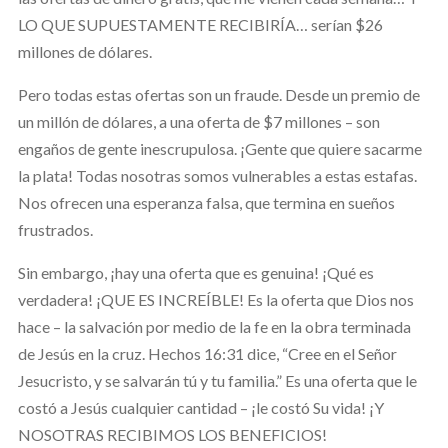
LO QUE SUPUESTAMENTE RECIBIRÍA… serían $26
millones de dólares.
Pero todas estas ofertas son un fraude. Desde un premio de
un millón de dólares, a una oferta de $7 millones – son
engaños de gente inescrupulosa. ¡Gente que quiere sacarme
la plata! Todas nosotras somos vulnerables a estas estafas.
Nos ofrecen una esperanza falsa, que termina en sueños
frustrados.
Sin embargo, ¡hay una oferta que es genuina! ¡Qué es
verdadera! ¡QUE ES INCREÍBLE! Es la oferta que Dios nos
hace – la salvación por medio de la fe en la obra terminada
de Jesús en la cruz. Hechos 16:31 dice, “Cree en el Señor
Jesucristo, y se salvarán tú y tu familia.” Es una oferta que le
costó a Jesús cualquier cantidad – ¡le costó Su vida! ¡Y
NOSOTRAS RECIBIMOS LOS BENEFICIOS!