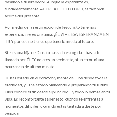
pasando a tu alrededor. Aunque la esperanza es,
fundamentalmente,
ACERCA DEL FUTURO,
es también
acerca del presente.
Por medio de la resurrección de Jesucristo
tenemos
esperanza
. Si eres cristiana, ¡ÉL VIVE ESA ESPERANZA EN
TI! Y por eso no tienes que tenerle miedo al futuro.
Si eres una hija de Dios, tú has sido escogida… has sido
llamada por Él. Tú no eres un accidente, ni un error, ni una
ocurrencia de último minuto.
Tú has estado en el corazón y mente de Dios desde toda la
eternidad, y Él ha estado planeando y preparando tu futuro.
Dios conoce el fin desde el principio… y todo lo demás en tu
vida. Es reconfortante saber esto,
cuándo te enfrentas a
momentos difíciles,
y cuando estas tentada a darte por
vencida.