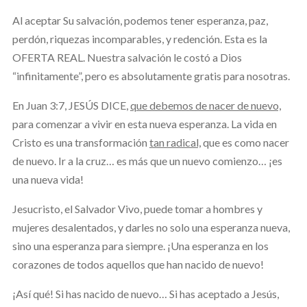
Al aceptar Su salvación, podemos tener esperanza, paz,
perdón, riquezas incomparables, y redención. Esta es la
OFERTA REAL. Nuestra salvación le costó a Dios
“infinitamente”, pero es absolutamente gratis para nosotras.
En Juan 3:7, JESÚS DICE,
que debemos de nacer de nuevo,
para comenzar a vivir en esta nueva esperanza. La vida en
Cristo es una transformación
tan radical,
que es como nacer
de nuevo. Ir a la cruz… es más que un nuevo comienzo… ¡es
una nueva vida!
Jesucristo, el Salvador Vivo, puede tomar a hombres y
mujeres desalentados, y darles no solo una esperanza nueva,
sino una esperanza para siempre. ¡Una esperanza en los
corazones de todos aquellos que han nacido de nuevo!
¡Así qué! Si has nacido de nuevo… Si has aceptado a Jesús,