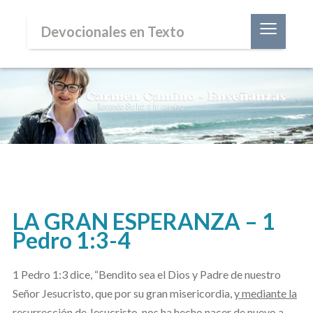
≡
Devocionales en Texto
LA GRAN ESPERANZA – 1
Pedro 1:3-4
1 Pedro 1:3 dice, “Bendito sea el Dios y Padre de nuestro
Señor Jesucristo, que por su gran misericordia,
y mediante la
resurrección de Jesucristo
, nos ha hecho nacer de nuevo a