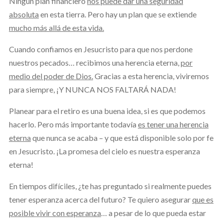
Ningún plan financiero
nos puede dar una seguridad
absoluta
en esta tierra. Pero hay un plan que se extiende
mucho más allá de esta vida.
Cuando confiamos en Jesucristo para que nos perdone
nuestros pecados… recibimos una herencia eterna,
por
medio del poder de Dios.
Gracias a esta herencia, viviremos
para siempre, ¡Y NUNCA NOS FALTARÁ NADA!
Planear para el retiro es una buena idea, si es que podemos
hacerlo. Pero más importante todavía
es tener una herencia
eterna
que nunca se acaba – y que está disponible solo por fe
en Jesucristo. ¡La promesa del cielo es nuestra esperanza
eterna!
En tiempos difíciles, ¿te has preguntado si realmente puedes
tener esperanza acerca del futuro? Te quiero asegurar
que es
posible vivir con esperanza
… a pesar de lo que pueda estar