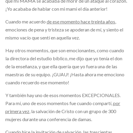
que mi MAMÁ se acababa de morir de un ataque al corazón.
¡Yo acababa de hablar con mi mami el día anterior!
Cuando me acuerdo
de ese momento hace treinta años
,
emociones de pena y tristeza se apoderan de mí, y siento el
mismo vacío que sentí en aquella vez.
Hay otros momentos, que son emocionantes, como cuando
la directora del estudio bíblico, me dijo que yo tenía el don
de la enseñanza, y que ella quería que yo fuera una de las
maestras de su equipo. ¡GUAU! ¡Hasta ahora me emociono
cuando recuerdo ese momento!
Y también hay uno de esos momentos EXCEPCIONALES.
Para mí, uno de esos momentos fue cuando compartí,
por
primera vez
, la salvación de Cristo con un grupo de 300
mujeres durante una conferencia de damas.
Cuando hice la invitación de salvación, las trescientas