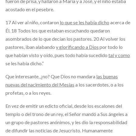
fueron de prisa, y hallaron a María y a José, y el niño estaba
acostado en el pesebre.
17 Al ver al niño, contaron
lo que se les había dicho
acerca de
Él. 18 Todos los que estaban escuchando quedaron
asombrados de lo que decían los pastores. 20 Al volver los
pastores, iban alabando
y glorificando a Dios
por todo lo
que habían visto y oído, pues todo había sucedido
tal y como
se les había dicho.”
Que interesante, ¿no? Que Dios no mandara
las buenas
nuevas del nacimiento del Mesías
a los sacerdotes, o a los
profetas, o a los reyes.
En vez de emitir un edicto oficial, desde los escalones del
templo o del trono de un rey, el Señor mandó a Sus ángeles a
un grupo de pastores anónimos, y les dio la responsabilidad
de difundir las noticias de Jesucristo. Humanamente