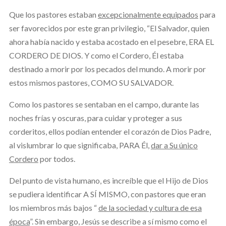
Que los pastores estaban
excepcionalmente equipados
para
ser favorecidos por este gran privilegio, “El Salvador, quien
ahora había nacido y estaba acostado en el pesebre, ERA EL
CORDERO DE DIOS. Y como el Cordero, Él estaba
destinado a morir por los pecados del mundo. A morir por
estos mismos pastores, COMO SU SALVADOR.
Como los pastores se sentaban en el campo, durante las
noches frías y oscuras, para cuidar y proteger a sus
corderitos, ellos podían entender el corazón de Dios Padre,
al vislumbrar lo que significaba, PARA Él,
dar a Su único
Cordero
por todos.
Del punto de vista humano, es increíble que el Hijo de Dios
se pudiera identificar A SÍ MISMO, con pastores que eran
los miembros más bajos “
de la sociedad y cultura de esa
época
”. Sin embargo, Jesús se describe a sí mismo como el