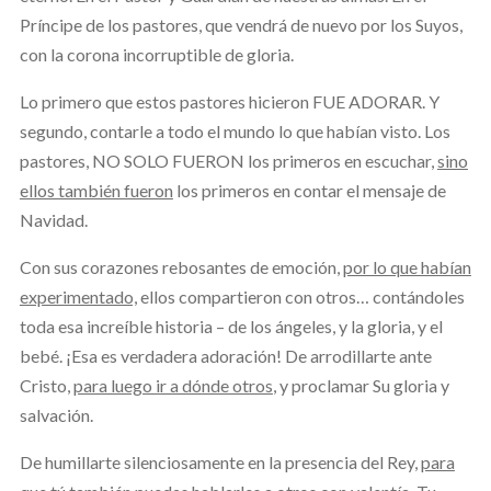
Príncipe de los pastores, que vendrá de nuevo por los Suyos,
con la corona incorruptible de gloria.
Lo primero que estos pastores hicieron FUE ADORAR. Y
segundo, contarle a todo el mundo lo que habían visto. Los
pastores, NO SOLO FUERON los primeros en escuchar
,
sino
ellos también fueron
los primeros en contar el mensaje de
Navidad.
Con sus corazones rebosantes de emoción,
por lo que habían
experimentado,
ellos compartieron con otros… contándoles
toda esa increíble historia – de los ángeles, y la gloria, y el
bebé. ¡Esa es verdadera adoración! De arrodillarte ante
Cristo,
para luego ir a dónde otros
, y proclamar Su gloria y
salvación.
De humillarte silenciosamente en la presencia del Rey,
para