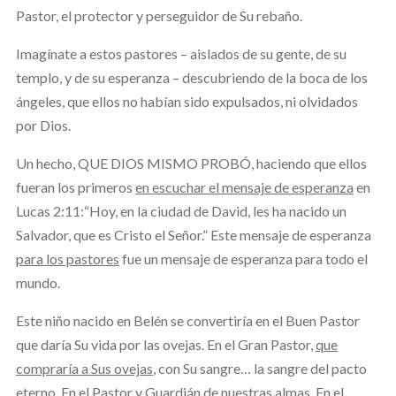
Pastor, el protector y perseguidor de Su rebaño.
Imagínate a estos pastores – aislados de su gente, de su
templo, y de su esperanza – descubriendo de la boca de los
ángeles, que ellos no habían sido expulsados, ni olvidados
por Dios.
Un hecho, QUE DIOS MISMO PROBÓ, haciendo que ellos
fueran los primeros
en escuchar el mensaje de esperanza
en
Lucas 2:11:“Hoy, en la ciudad de David, les ha nacido un
Salvador, que es Cristo el Señor.” Este mensaje de esperanza
para los pastores
fue un mensaje de esperanza para todo el
mundo.
Este niño nacido en Belén se convertiría en el Buen Pastor
que daría Su vida por las ovejas. En el Gran Pastor,
que
compraría a Sus ovejas
, con Su sangre… la sangre del pacto
eterno. En el Pastor y Guardián de nuestras almas. En el