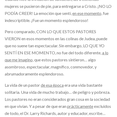
mujeres se pusieron de pie, para entregarse a Cristo. ¡NO LO
PODÍA CREER! La emoción que sentí,
en ese momento,
fue
indescriptible. ¡Fue un momento esplendoroso!
Pero comparado, CON LO QUE ESTOS PASTORES
VIERON en esos momentos en las colinas de Judea, puede
que no suene tan espectacular. Sin embargo, LO QUE YO
SENTÍ EN ESE MOMENTO, no fue del todo diferente,
a lo
que me imagino,
que estos pastores sintieron… algo
asombroso, espectacular, magnífico, conmovedor, y
abrumadoramente esplendoroso.
La vida de un pastor
de esa época
era una vida bastante
solitaria. Una vida de mucho trabajo… de peligro y pobreza.
Los pastores no eran considerados gran cosa en la sociedad
en que vivían. Y a pesar de que eran
prácticamente
excluidos
de todo, el Dr. Larry Richards, autor y educador, escribe…