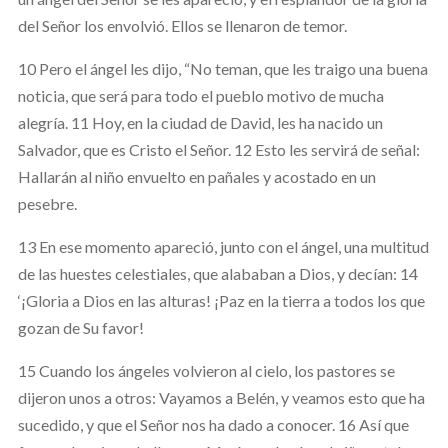
del Señor los envolvió. Ellos se llenaron de temor.
10 Pero el ángel les dijo, “No teman, que les traigo una buena
noticia, que será para todo el pueblo motivo de mucha
alegría. 11 Hoy, en la ciudad de David, les ha nacido un
Salvador, que es Cristo el Señor. 12 Esto les servirá de señal:
Hallarán al niño envuelto en pañales y acostado en un
pesebre.
13 En ese momento apareció, junto con el ángel, una multitud
de las huestes celestiales, que alababan a Dios, y decían: 14
‘¡Gloria a Dios en las alturas! ¡Paz en la tierra a todos los que
gozan de Su favor!
15 Cuando los ángeles volvieron al cielo, los pastores se
dijeron unos a otros: Vayamos a Belén, y veamos esto que ha
sucedido, y que el Señor nos ha dado a conocer. 16 Así que