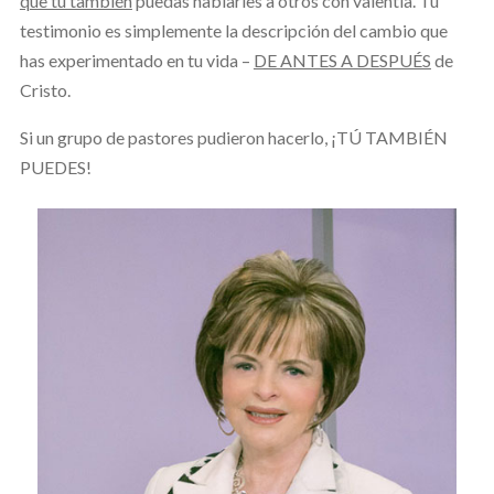
que tú también
puedas hablarles a otros con valentía. Tu
testimonio es simplemente la descripción del cambio que
has experimentado en tu vida –
DE ANTES A DESPUÉS
de
Cristo.
Si un grupo de pastores pudieron hacerlo, ¡TÚ TAMBIÉN
PUEDES!