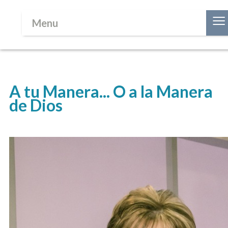
≡
Menu
A tu Manera... O a la Manera
de Dios