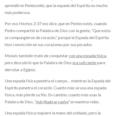
aprendió en Pentecostés,
que la espada del Espíritu es mucho
más poderosa.
Por eso Hechos 2:37 nos dice, que en Pentecostés, cuando
Pedro compartió la Palabra de Dios con la gente, “Que estos
se compungieron de corazón,” porque la Espada del Espíritu
hizo convicción en sus corazones por sus pecados.
Moisés también trató de conquistar
con una espada física,
pero descubrió que la Palabra de Dios
era suficiente
para
derrotar a Egipto.
Una espada física penetra el cuerpo… mientras la Espada del
Espíritu penetra el corazón. Cuanto más se usa una espada
física, más pierde su filo. En cambio, cuanto más usas la
Palabra de Dios,
“
más filuda se vuelve
” en nuestras vidas
.
Una espada física requiere la mano del soldado, pero la