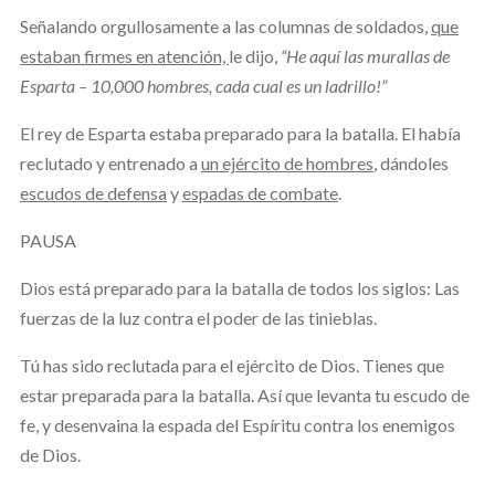
Señalando orgullosamente a las columnas de soldados,
que
estaban firmes en atención,
le dijo,
“He aquí las murallas de
Esparta – 10,000 hombres, cada cual es un ladrillo!”
El rey de Esparta estaba preparado para la batalla. El había
reclutado y entrenado a
un ejército de hombres
, dándoles
escudos de defensa
y
espadas de combate
.
PAUSA
Dios está preparado para la batalla de todos los siglos: Las
fuerzas de la luz contra el poder de las tinieblas.
Tú has sido reclutada para el ejército de Dios. Tienes que
estar preparada para la batalla. Así que levanta tu escudo de
fe, y desenvaina la espada del Espíritu contra los enemigos
de Dios.