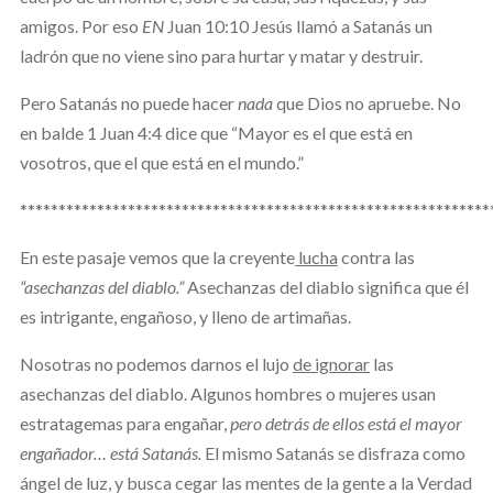
amigos. Por eso
EN
Juan 10:10 Jesús llamó a Satanás un
ladrón que no viene sino para hurtar y matar y destruir.
Pero Satanás no puede hacer
nada
que Dios no apruebe. No
en balde 1 Juan 4:4 dice que “Mayor es el que está en
vosotros, que el que está en el mundo.”
*************************************************************
En este pasaje vemos que la creyente
lucha
contra las
“asechanzas del diablo.”
Asechanzas del diablo significa que él
es intrigante, engañoso, y lleno de artimañas.
Nosotras no podemos darnos el lujo
de ignorar
las
asechanzas del diablo. Algunos hombres o mujeres usan
estratagemas para engañar,
pero detrás de ellos está el mayor
engañador… está Satanás.
El mismo Satanás se disfraza como
ángel de luz, y busca cegar las mentes de la gente a la Verdad