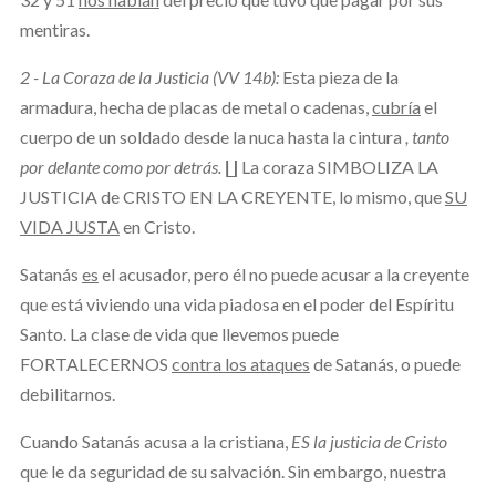
mentiras.
2 - La Coraza de la Justicia (VV 14b):
Esta pieza de la
armadura, hecha de placas de metal o cadenas,
cubría
el
cuerpo de un soldado desde la nuca hasta la cintura
, tanto
por delante como por detrás.
∐ La coraza SIMBOLIZA LA
JUSTICIA de CRISTO EN LA CREYENTE, lo mismo, que
SU
VIDA JUSTA
en Cristo.
Satanás
es
el acusador, pero él no puede acusar a la creyente
que está viviendo una vida piadosa en el poder del Espíritu
Santo. La clase de vida que llevemos puede
FORTALECERNOS
contra los ataques
de Satanás, o puede
debilitarnos.
Cuando Satanás acusa a la cristiana,
ES la justicia de Cristo
que le da seguridad de su salvación. Sin embargo, nuestra