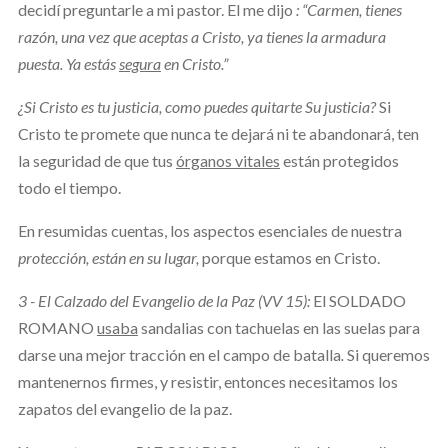
decidí preguntarle a mi pastor. El me dijo
: “Carmen, tienes
razón, una vez que aceptas a Cristo, ya tienes la armadura
puesta. Ya estás
segura
en Cristo.”
¿Si Cristo es tu justicia, como puedes quitarte Su justicia?
Si
Cristo te promete que nunca te dejará ni te abandonará, ten
la seguridad de que tus
órganos vitales
están protegidos
todo el tiempo.
En resumidas cuentas, los aspectos esenciales de nuestra
protección, están en su lugar,
porque estamos en Cristo.
3 - El Calzado del Evangelio de la Paz (VV 15):
El SOLDADO
ROMANO
usaba
sandalias con tachuelas en las suelas para
darse una mejor tracción en el campo de batalla
.
Si queremos
mantenernos firmes, y resistir, entonces necesitamos los
zapatos del evangelio de la paz.