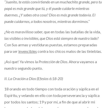
“Juanito, te estás convirtiendo en un muchachito grande, pero tu
papá es más grande que tú, y él puede cuidarte mientras
duermes. ¿Y sabes otra cosa? Dios es más grande todavía. El
puede cuidarnos, a todos nosotros, mientras dormimos.”
¿No es maravilloso saber,
que en todas las batallas de la vida,
las visibles o invisibles, que Dios está siempre de nuestro lado?
Con Sus armas y vestiduras puestas, estamos preparadas
para ser
invencibles
contra los chicos malos de las tinieblas.
¡Así que! Ya vimos la
Protección de Dios.
Ahora vayamos a
nuestro segundo punto.
II.
La Oración a Dios (Efesios 6:18-20)
18 orando en todo tiempo con toda oración y súplica en el
Espíritu, y velando en ello con toda perseverancia y súplica
por todos los santos; 19 y por mí, a fin de que al abrir mi