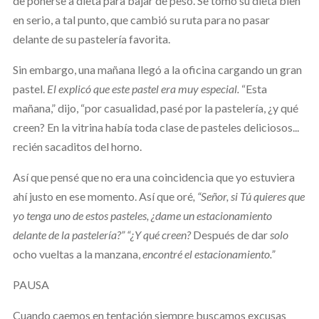
de ponerse a dieta para bajar de peso. Se tomó su dieta bien
en serio, a tal punto, que cambió su ruta para no pasar
delante de su pastelería favorita.
Sin embargo, una mañana llegó a la oficina cargando un gran
pastel.
El explicó que este pastel era muy especial.
“Esta
mañana,” dijo, “por casualidad, pasé por la pastelería, ¿y qué
creen? En la vitrina había toda clase de pasteles deliciosos...
recién sacaditos del horno.
Así que pensé que no era una coincidencia que yo estuviera
ahí justo en ese momento. Así que oré
, “Señor, si Tú quieres que
yo tenga uno de estos pasteles, ¿dame un estacionamiento
delante de la pastelería?” “¿Y qué creen?
Después de dar
solo
ocho vueltas a la manzana,
encontré el estacionamiento.”
PAUSA
Cuando caemos en tentación siempre buscamos excusas