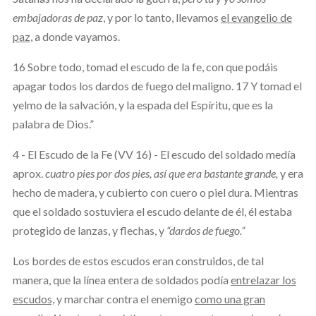
embajadoras de paz
, y por lo tanto, llevamos
el evangelio de
paz,
a donde vayamos.
16 Sobre todo, tomad el escudo de la fe, con que podáis
apagar todos los dardos de fuego del maligno. 17 Y tomad el
yelmo de la salvación, y la espada del Espíritu, que es la
palabra de Dios.”
4 - El Escudo de la Fe (VV 16) - El escudo del soldado medía
aprox.
cuatro pies por dos pies, así que era bastante grande,
y era
hecho de madera, y cubierto con cuero o piel dura. Mientras
que el soldado sostuviera el escudo delante de él, él estaba
protegido de lanzas, y flechas, y
“dardos de fuego.”
Los bordes de estos escudos eran construidos, de tal
manera, que la línea entera de soldados podía
entrelazar los
escudos,
y marchar contra el enemigo
como una gran