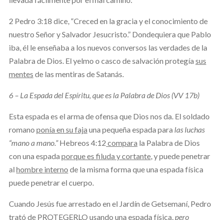
2 Pedro 3:18 dice, “Creced en la gracia y el conocimiento de
nuestro Señor y Salvador Jesucristo.” Dondequiera que Pablo
iba, él le enseñaba a los nuevos conversos las verdades de la
Palabra de Dios. El yelmo o casco de salvación protegía
sus
mentes
de las mentiras de Satanás.
6 – La Espada del Espíritu, que es la Palabra de Dios (VV 17b)
Esta espada es el arma de ofensa que Dios nos da. El soldado
romano
ponía en su faja
una pequeña espada para
las luchas
“mano a mano.”
Hebreos 4:12
compara
la Palabra de Dios
con una espada
porque es filuda y cortante
, y puede penetrar
al
hombre interno
de la misma forma que una espada física
puede penetrar el cuerpo.
Cuando Jesús fue arrestado en el Jardín de Getsemaní, Pedro
trató de PROTEGERLO usando una espada física,
pero