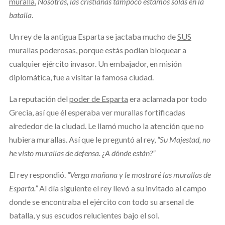
muralla.
Nosotras, las cristianas tampoco estamos solas en la
batalla.
Un rey de la antigua Esparta se jactaba mucho de
SUS
murallas poderosas
, porque estás podían bloquear a
cualquier ejército invasor. Un embajador, en misión
diplomática, fue a visitar la famosa ciudad.
La reputación del
poder de Esparta
era aclamada por todo
Grecia, así que él esperaba ver murallas fortificadas
alrededor de la ciudad. Le llamó mucho la atención que no
hubiera murallas. Así que le preguntó al rey,
“Su Majestad, no
he visto murallas de defensa. ¿A dónde están?”
El rey respondió.
“Venga mañana y le mostraré las murallas de
Esparta.”
Al día siguiente el rey llevó a su invitado al campo
donde se encontraba el ejército con todo su arsenal de
batalla, y sus escudos relucientes bajo el sol.