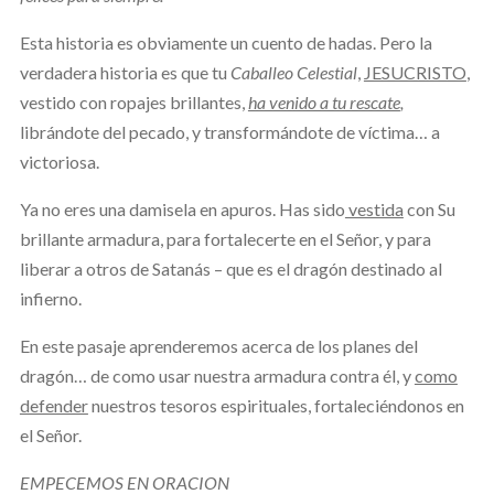
Esta historia es obviamente un cuento de hadas. Pero la
verdadera historia es que tu
Caballeo Celestial
,
JESUCRISTO
,
vestido con ropajes brillantes,
ha venido a tu rescate
,
librándote del pecado, y transformándote de víctima… a
victoriosa.
Ya no eres una damisela en apuros. Has sido
vestida
con Su
brillante armadura, para fortalecerte en el Señor, y para
liberar a otros de Satanás – que es el dragón destinado al
infierno.
En este pasaje aprenderemos acerca de los planes del
dragón… de como usar nuestra armadura contra él, y
como
defender
nuestros tesoros espirituales, fortaleciéndonos en
el Señor.
EMPECEMOS EN ORACION