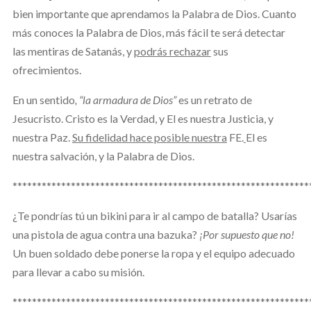
bien importante que aprendamos la Palabra de Dios. Cuanto
más conoces la Palabra de Dios, más fácil te será detectar
las mentiras de Satanás, y
podrás rechazar
sus
ofrecimientos.
En un sentido
, “la armadura de Dios”
es un retrato de
Jesucristo. Cristo es la Verdad, y El es nuestra Justicia, y
nuestra Paz.
Su fidelidad hace posible nuestra
FE.
El es
nuestra salvación, y la Palabra de Dios.
*************************************************************
¿Te pondrías tú un bikini para ir al campo de batalla? Usarías
una pistola de agua contra una bazuka?
¡Por supuesto que no!
Un buen soldado debe ponerse la ropa y el equipo adecuado
para llevar a cabo su misión.
*************************************************************