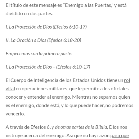
El título de este mensaje es “Enemigo a las Puertas,” y está
dividido en dos partes:
I.
La Protección de Dios (Efesios 6:10-17)
II.
La Oración a Dios (Efesios 6:18-20)
Empecemos con la primera parte:
I.
La Protección de Dios – (Efesios 6:10-17)
El Cuerpo de Inteligencia de los Estados Unidos tiene un
rol
vital
en operaciones militares, que le permite a los oficiales
conocer y entender
al enemigo. Mientras no sepamos quien
es el enemigo, donde está, y lo que puede hacer, no podremos
vencerlo.
A través de Efesios 6,
y de otras partes de la Biblia,
Dios nos
instruye acerca del enemigo. Así que no hay razón
para que