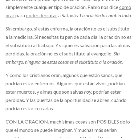
simplemente cualquier tipo de oración. Pablo nos dice
como
orar
para
poder derrotar
a Satanás.
La oración lo cambia todo
.
Sin embargo, si estás enferma, la oración no es el substituto
a la medicina. Si necesitas tu pan de cada día, la oración no es
el substituto al trabajo. Y si quieres salvación para las almas
perdidas, la oración no es el substituto al evangelio.
Sin
embargo, ninguna de estas cosas es el substituto a la oración.
Y como los cristianos oran, algunos que están sanos, que
podrían estar enfermos. Algunos que están vivos, podrían
estar muertos, y almas que son salvas
hoy,
podrían estar
perdidas. Y las puertas de la oportunidad se abren, cuándo
podrían estar cerradas.
CON LA ORACION,
muchísimas cosas son POSIBLES
de lo
que el mundo se puede imaginar. Y muchas más serían