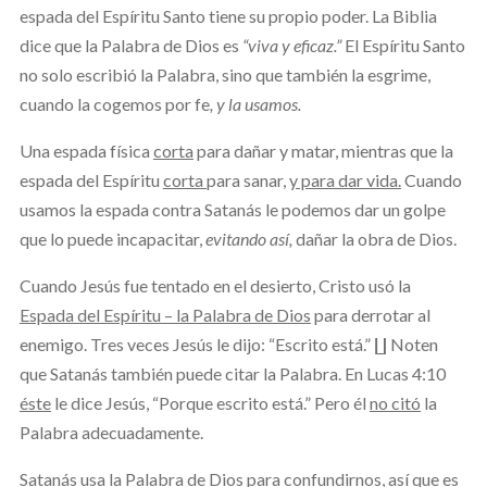
espada del Espíritu Santo tiene su propio poder. La Biblia
dice que la Palabra de Dios es
“viva y eficaz.”
El Espíritu Santo
no solo escribió la Palabra, sino que también la esgrime,
cuando la cogemos por fe
, y la usamos.
Una espada física
corta
para dañar y matar, mientras que la
espada del Espíritu
corta
para sanar,
y para dar vida.
Cuando
usamos la espada contra Satanás le podemos dar un golpe
que lo puede incapacitar,
evitando así,
dañar la obra de Dios.
Cuando Jesús fue tentado en el desierto, Cristo usó la
Espada del Espíritu – la Palabra de Dios
para derrotar al
enemigo. Tres veces Jesús le dijo: “Escrito está.” ∐ Noten
que Satanás también puede citar la Palabra. En Lucas 4:10
éste
le dice Jesús, “Porque escrito está.” Pero él
no citó
la
Palabra adecuadamente.
Satanás
usa la Palabra de Dios para confundirnos, así que es