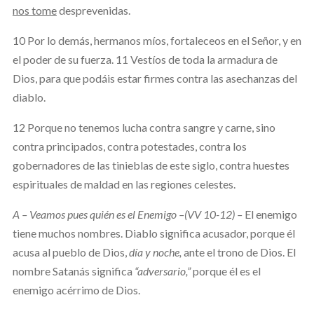
nos tome
desprevenidas.
10 Por lo demás, hermanos míos, fortaleceos en el Señor, y en
el poder de su fuerza. 11 Vestíos de toda la armadura de
Dios, para que podáis estar firmes contra las asechanzas del
diablo.
12 Porque no tenemos lucha contra sangre y carne, sino
contra principados, contra potestades, contra los
gobernadores de las tinieblas de este siglo, contra huestes
espirituales de maldad en las regiones celestes.
A – Veamos pues quién es el Enemigo –(VV 10-12) –
El enemigo
tiene muchos nombres. Diablo significa acusador, porque él
acusa al pueblo de Dios,
día y noche,
ante el trono de Dios. El
nombre Satanás significa
“adversario,”
porque él es el
enemigo acérrimo de Dios.