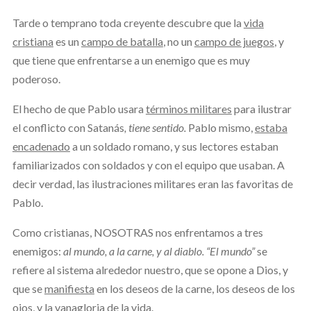
Tarde o temprano toda creyente descubre que la
vida
cristiana
es un
campo de batalla
, no un
campo de juegos
, y
que tiene que enfrentarse a un enemigo que es muy
poderoso.
El hecho de que Pablo usara
términos militares
para ilustrar
el conflicto con Satanás
, tiene sentido.
Pablo mismo,
estaba
encadenado
a un soldado romano, y sus lectores estaban
familiarizados con soldados y con el equipo que usaban. A
decir verdad, las ilustraciones militares eran las favoritas de
Pablo.
Como cristianas, NOSOTRAS nos enfrentamos a tres
enemigos:
al mundo, a la carne, y al diablo. “El mundo”
se
refiere al sistema alrededor nuestro, que se opone a Dios, y
que se
manifiesta
en los deseos de la carne, los deseos de los
ojos, y la vanagloria de la vida.