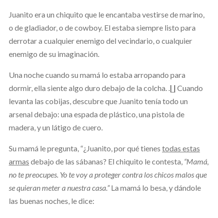
Juanito era un chiquito que le encantaba vestirse de marino,
o de gladiador, o de cowboy. El estaba siempre listo para
derrotar a cualquier enemigo del vecindario, o cualquier
enemigo de su imaginación.
Una noche cuando su mamá lo estaba arropando para
dormir, ella siente algo duro debajo de la colcha. .∐ Cuando
levanta las cobijas, descubre que Juanito tenía todo un
arsenal debajo: una espada de plástico, una pistola de
madera, y un látigo de cuero.
Su mamá le pregunta, “¿Juanito, por qué tienes
todas estas
armas
debajo de las sábanas? El chiquito le contesta,
“Mamá,
no te preocupes. Yo te voy a proteger contra los chicos malos que
se quieran meter a nuestra casa.”
La mamá lo besa, y dándole
las buenas noches, le dice: