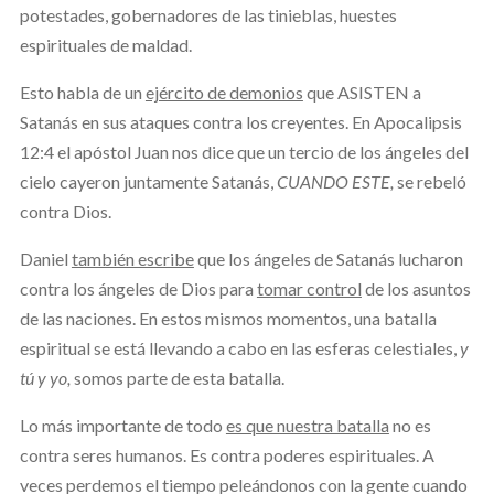
potestades, gobernadores de las tinieblas, huestes
espirituales de maldad.
Esto habla de un
ejército de demonios
que ASISTEN a
Satanás en sus ataques contra los creyentes. En Apocalipsis
12:4 el apóstol Juan nos dice que un tercio de los ángeles del
cielo cayeron juntamente Satanás,
CUANDO ESTE,
se rebeló
contra Dios.
Daniel
también escribe
que los ángeles de Satanás lucharon
contra los ángeles de Dios para
tomar control
de los asuntos
de las naciones. En estos mismos momentos, una batalla
espiritual se está llevando a cabo en las esferas celestiales,
y
tú y yo,
somos parte de esta batalla.
Lo más importante de todo
es que nuestra batalla
no es
contra seres humanos. Es contra poderes espirituales. A
veces perdemos el tiempo peleándonos con la gente cuando