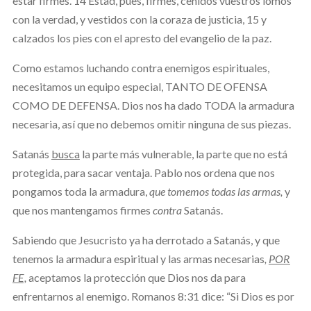
estar firmes. 14 Estad, pues, firmes, ceñidos vuestros lomos
con la verdad, y vestidos con la coraza de justicia, 15 y
calzados los pies con el apresto del evangelio de la paz.
Como estamos luchando contra enemigos espirituales,
necesitamos un equipo especial, TANTO DE OFENSA
COMO DE DEFENSA. Dios nos ha dado TODA la armadura
necesaria, así que no debemos omitir ninguna de sus piezas.
Satanás
busca
la parte más vulnerable, la parte que no está
protegida, para sacar ventaja. Pablo nos ordena que nos
pongamos toda la armadura,
que tomemos todas las armas,
y
que nos mantengamos firmes
contra
Satanás.
Sabiendo que Jesucristo ya ha derrotado a Satanás, y que
tenemos la armadura espiritual y las armas necesarias
,
POR
FE,
aceptamos la protección que Dios nos da para
enfrentarnos al enemigo. Romanos 8:31 dice: “Si Dios es por