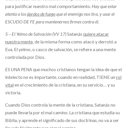
para justificar nuestro mal comportamiento.
Hay que estar
atenta a los
dardos de fuego
que el enemigo nos tira, y usar el
ESCUDO DE FE para mantenernos firmes contra él.
5 – El Yelmo de Salvación (VV 17)
Satanás
quiere atacar
nuestra mente
, de la misma forma como atacó y derrotó a
Eva. El yelmo, o casco de salvación, se refiere a una mente
controlada por Dios.
ES UNA PENA
que muchos cristianos tengan la idea de que el
intelecto no es importante, cuando en realidad, TIENE un
rol
vital
en el crecimiento de la cristiana, en su servicio… y su
victoria.
Cuando Dios controla la mente de la cristiana, Satanás no
puede llevarla por el mal camino. La cristiana que estudia su
Biblia, y aprende el significado de sus doctrinas, no va a ser
llevada fácilmente por el mal camino.