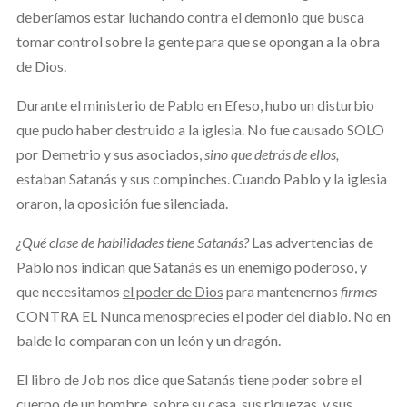
deberíamos estar luchando contra el demonio que busca
tomar control sobre la gente para que se opongan a la obra
de Dios.
Durante el ministerio de Pablo en Efeso, hubo un disturbio
que pudo haber destruido a la iglesia. No fue causado SOLO
por Demetrio y sus asociados,
sino que detrás de ellos,
estaban Satanás y sus compinches. Cuando Pablo y la iglesia
oraron, la oposición fue silenciada.
¿Qué clase de habilidades tiene Satanás?
Las advertencias de
Pablo nos indican que Satanás es un enemigo poderoso, y
que necesitamos
el poder de Dios
para mantenernos
firmes
CONTRA EL Nunca menosprecies el poder del diablo. No en
balde lo comparan con un león y un dragón.
El libro de Job nos dice que Satanás tiene poder sobre el
cuerpo de un hombre, sobre su casa, sus riquezas, y sus