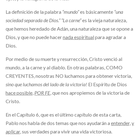
La definición de la palabra
“mundo”
es básicamente
“una
sociedad separada de Dios.”
“La carne”
es la vieja naturaleza,
que hemos heredado de Adán, una naturaleza que se opone a
Dios, y que no puede hacer
nada espiritual
para agradar a
Dios.
Por medio de su muerte y resurrección, Cristo venció al
mundo, a la carne y al diablo. En otras palabras, COMO
CREYENTES, nosotras NO luchamos para obtener victoria,
sino que luchamos del lado de la victoria!
El Espíritu de Dios
hace posible
,
POR FE
, que nos apropiemos de la victoria de
Cristo.
En el Capítulo 6, que es el último capítulo de esta carta,
Pablo nos habla de dos temas que nos ayudarán a
entender,
y
aplicar
, sus verdades para vivir una vida victoriosa.