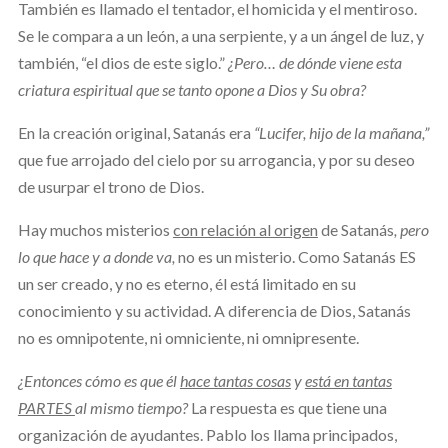
También es llamado el tentador, el homicida y el mentiroso.
Se le compara a un león, a una serpiente, y a un ángel de luz, y
también, “el dios de este siglo.”
¿Pero… de dónde viene esta
criatura espiritual que se tanto opone a Dios y Su obra?
En la creación original, Satanás era
“Lucifer, hijo de la mañana,”
que fue arrojado del cielo por su arrogancia, y por su deseo
de usurpar el trono de Dios.
Hay muchos misterios
con relación al origen
de Satanás
, pero
lo que hace y a donde va,
no es un misterio. Como Satanás ES
un ser creado, y no es eterno, él está limitado en su
conocimiento y su actividad. A diferencia de Dios, Satanás
no es omnipotente, ni omniciente, ni omnipresente.
¿Entonces cómo es que él
hace tantas cosas
y
está en tantas
PARTES
al mismo tiempo?
La respuesta es que tiene una
organización de ayudantes. Pablo los llama principados,