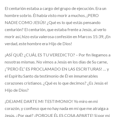
El centurión estaba a cargo del grupo de ejecución. Era un
hombre sobrio. Él había visto morir a muchos, ¡PERO
NADIE COMO JESÚS! ¿Qué es lo qué estás pensando
centurión? El centurión, que estaba frente a Jesús, al verlo
morir así, hizo esta valerosa confesión en Marcos 15:39, ¡En
verdad, este hombre era Hijo de Dios!
¡ASÍ QUÉ! ¿CUÁL ES TU VEREDICTO? – Por fin llegamos a
nosotras mismas. No vimos a Jesús en los días de Su carne,
¡”PERO ÉL” ES PROCLAMADO EN LAS ESCRITURAS! … y
el Espíritu Santo da testimonio de Él en innumerables
corazones cristianos. ¿Qué es lo que decimos? ¿Es Jesús el
Hijo de Dios?
¡DEJAME DARTE MI TESTIMONIO! Yo miro en mi
corazón, y confieso que no hay nada en mí que me atraiga a
Jesús. ¿Por qué? ¡PORQUE ÉL ES COSA APARTE! Si por mí