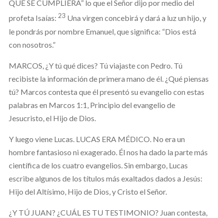
QUE SE CUMPLIERA” lo que el Señor dijo por medio del
23
profeta Isaías:
Una virgen concebirá y dará a luz un hijo, y
le pondrás por nombre Emanuel, que significa: “Dios está
con nosotros.”
MARCOS, ¿Y tú qué dices? Tú viajaste con Pedro. Tú
recibiste la información de primera mano de él. ¿Qué piensas
tú? Marcos contesta que él presentó su evangelio con estas
palabras en Marcos 1:1, Principio del evangelio de
Jesucristo, el Hijo de Dios.
Y luego viene Lucas. LUCAS ERA MÉDICO. No era un
hombre fantasioso ni exagerado. Él nos ha dado la parte más
científica de los cuatro evangelios. Sin embargo, Lucas
escribe algunos de los títulos más exaltados dados a Jesús:
Hijo del Altísimo, Hijo de Dios, y Cristo el Señor.
¿Y TÚ JUAN? ¿CUÁL ES TU TESTIMONIO? Juan contesta,