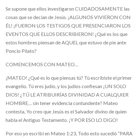
Se supone que ellos investigaron CUIDADOSAMENTE las
cosas que se decían de Jesús. ¡ALGUNOS VIVIERON CON
ÉL! ¡FUERON LOS TESTIGOS QUE PRESENCIARON LOS
EVENTOS QUE ELLOS DESCRIBIERON! ¿Qué es los que
estos hombres piensan de AQUEL que estuvo de pie ante
Poncio Pilato?
COMENCEMOS CON MATEO…
¡MATEO! ¿Qué es lo que piensas tú? Tú escribiste el primer
evangelio. Tú eres judío, y los judíos confiesan ¡UN SOLO
DIOS! ¿TÚ LE ATRIBUIRÍAS DIVINIDAD A CUALQUIER
HOMBRE… sin tener evidencia contundente? Mateo
contesta, Yo creo que Jesús es el Salvador divino de quien
habla el Antiguo Testamento. ¡Y POR ESO LO DIGO!
Por eso yo escribí en Mateo 1:23, Todo esto sucedió “PARA