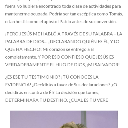
fuera, yo hubiera encontrado toda clase de actividades para
mantenerme ocupada. Podría ser tan escéptica como Tomás,
o tan hostil como el apóstol Pablo antes de su conversión.
¡PERO JESÚS ME HABLÓ A TRAVÉS DE SU PALABRA – LA
PALABRA DE DIOS… ¡DECLARANDO QUIÉN ES ÉL, Y LO
QUE HA HECHO! Mi corazón se entregó a Él
completamente, Y POR ESO CONFIESO QUE JESÚS ES
VERDADERAMENTE EL HIJO DE DIOS, ¡MI SALVADOR!
¿ES ESE TU TESTIMONIO? ¡TÚ CONOCES LA
EVIDENCIA! ¿Decidirás a favor de Sus declaraciones? ¿O
decidirás en contra de Él? La decisión que tomes,
DETERMINARÁ TU DESTINO. ¿CUÁL ES TU VERE