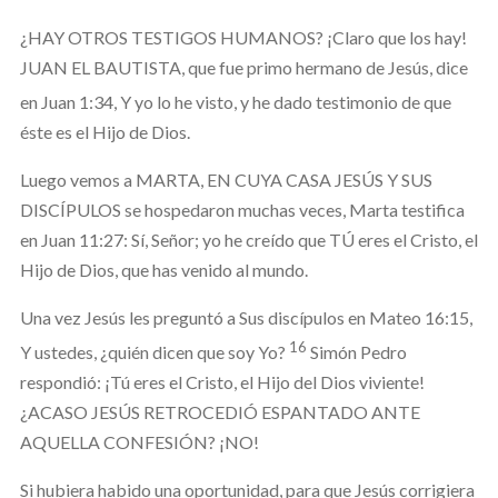
¿HAY OTROS TESTIGOS HUMANOS? ¡Claro que los hay!
JUAN EL BAUTISTA, que fue primo hermano de Jesús, dice
en Juan 1:34,
Y yo lo he visto, y he dado testimonio de que
éste es el Hijo de Dios.
Luego vemos a MARTA, EN CUYA CASA JESÚS Y SUS
DISCÍPULOS se hospedaron muchas veces, Marta testifica
en Juan 11:27: Sí, Señor; yo he creído que TÚ eres el Cristo, el
Hijo de Dios, que has venido al mundo.
Una vez Jesús les preguntó a Sus discípulos en Mateo 16:15,
16
Y ustedes, ¿quién dicen que soy Yo?
Simón Pedro
respondió: ¡Tú eres el Cristo, el Hijo del Dios viviente!
¿ACASO JESÚS RETROCEDIÓ ESPANTADO ANTE
AQUELLA CONFESIÓN? ¡NO!
Si hubiera habido una oportunidad, para que Jesús corrigiera