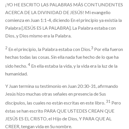
¡YO HE ESCRITO LAS PALABRAS MÁS CONTUNDENTES
ACERCA DE LA DIVINIDAD DE JESÚS! Mi evangelio
comienza en Juan 1:1-4, diciendo En el principio ya existía la
Palabra [JESÚS ES LA PALABRA]. La Palabra estaba con
Dios, y Dios mismo era la Palabra.
2
3
En el principio, la Palabra estaba con Dios.
Por ella fueron
hechas todas las cosas. Sin ella nada fue hecho de lo que ha
4
sido hecho.
En ella estaba la vida, y la vida era la luz de la
humanidad.
Y Juan termina su testimonio en Juan 20:30-31, afirmando
Jesús hizo muchas otras señales en presencia de Sus
31
discípulos, las cuales no están escritas en este libro.
Pero
éstas se han escrito PARA QUE USTEDES CREAN QUE
JESÚS ES EL CRISTO, el Hijo de Dios, Y PARA QUE AL
CREER, tengan vida en Su nombre.